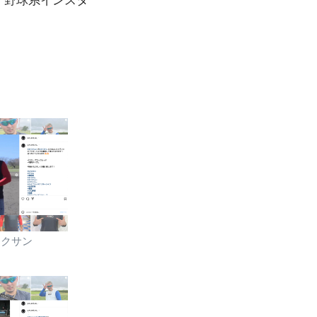
、野球系インスタ
トクサン