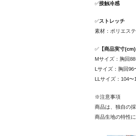
✅
接触冷感
✅
ストレッチ
素材：ポリエステル
✅
【商品実寸(cm
Mサイズ：胸回88〜9
Lサイズ：胸回96〜1
LLサイズ：104〜1
※注意事項
商品は、独自の採
商品生地の特性に