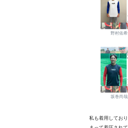
野村佑希
坂巻尚哉
私も着用しており
まって着圧されて