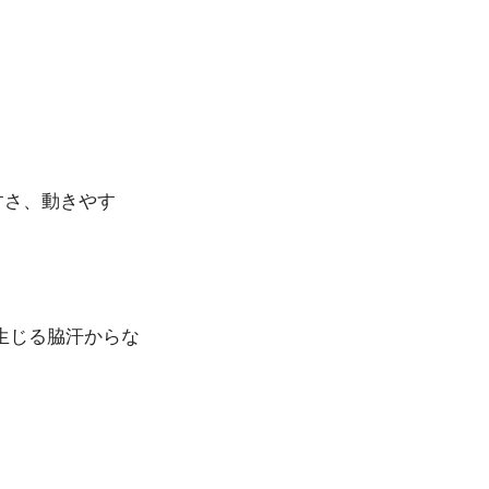
すさ、動きやす
に生じる脇汗からな