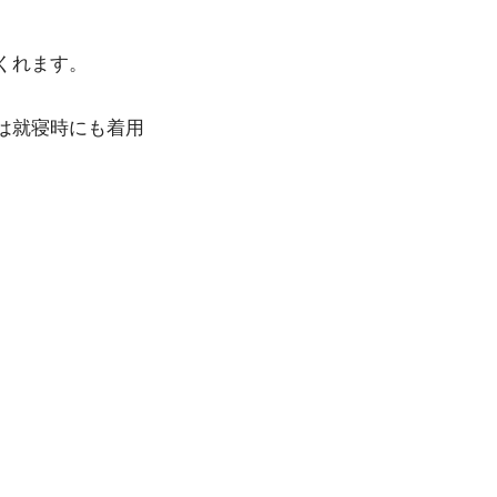
くれます。
は就寝時にも着用