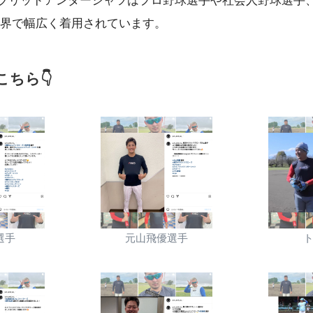
のハイブリッドアンダーシャツはプロ野球選手や社会人野球選手
界で幅広く着用されています。
ちら👇
選手
元山飛優選手