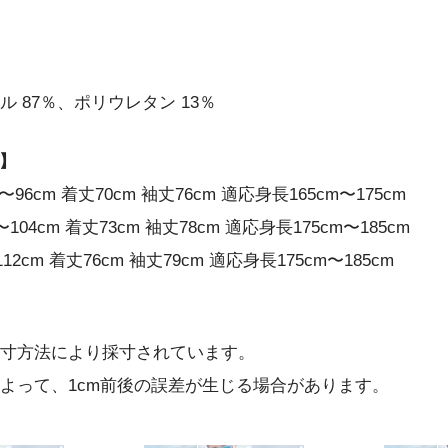
 87％、ポリウレタン 13％
)】
6cm 着丈70cm 袖丈76cm 適応身長165cm〜175cm
04cm 着丈73cm 袖丈78cm 適応身長175cm〜185cm
12cm 着丈76cm 袖丈79cm 適応身長175cm〜185cm
寸方法により採寸されています。
よって、1cm前後の誤差が生じる場合があります。