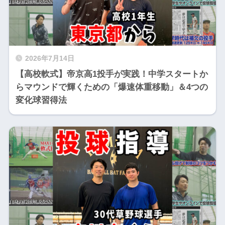
2026年7月14日
【高校軟式】帝京高1投手が実践！中学スタートか
らマウンドで輝くための「爆速体重移動」＆4つの
変化球習得法