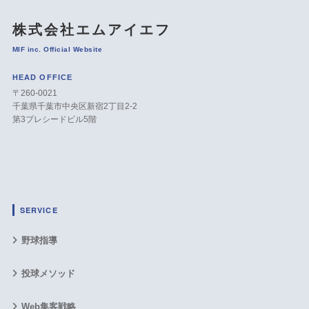
株式会社エムアイエフ
MIF inc. Official Website
HEAD OFFICE
〒260-0021
千葉県千葉市中央区新宿2丁目2-2
第3プレシードビル5階
SERVICE
野球指導
投球メソッド
Web集客戦略