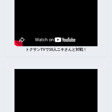
トクサンTVで10人ニキさんと対戦！