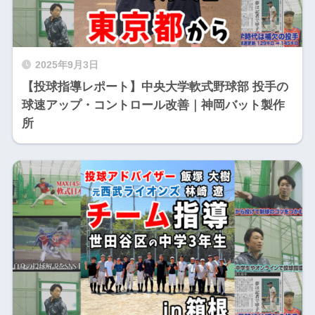
2025年9月3日
【投球指導レポート】中央大学軟式野球部 投手の
球速アップ・コントロール改善｜神岡バット製作
所