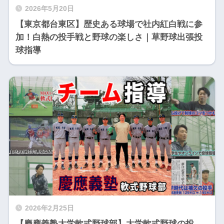
2026年5月20日
【東京都台東区】歴史ある球場で社内紅白戦に参
加！白熱の投手戦と野球の楽しさ｜草野球出張投
球指導
2026年2月25日
【慶應義塾大学軟式野球部】大学軟式野球の投