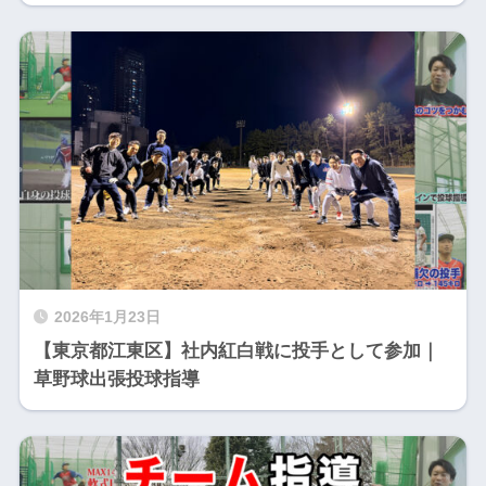
2026年1月23日
【東京都江東区】社内紅白戦に投手として参加｜
草野球出張投球指導