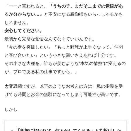
「ーーと言われると、
『うちの子、まだそこまでの覚悟があ
るか分からない…』
と不安になる親御様もいらっしゃるかも
しれません。
安心してください。
最初から完璧な覚悟なんてなくていいんです。
『今の壁を突破したい』『もっと野球が上手くなって、仲間
と喜び合いたい』という小さな願いさえあれば十分です。
その小さな火種を、誰もが羨むような“本気の情熱”に変えるの
が、プロである私の仕事ですから。」
大変恐縮ですが、以下のようなお考えの方は、私の指導を受
けても時間とお金の無駄になってしまう可能性が高いです。
しかし
「飯塚に預ければ、何とかしてくれる」と丸投げした