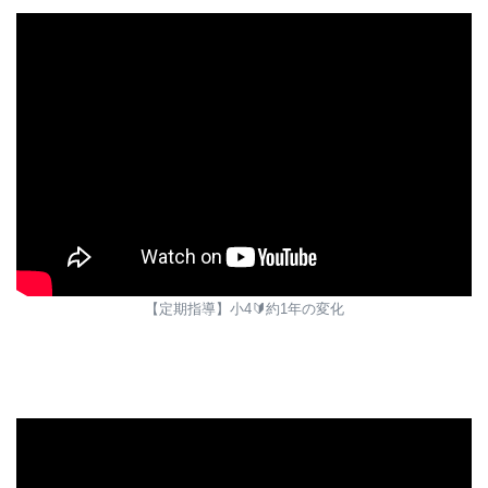
【定期指導】小4🔰約1年の変化