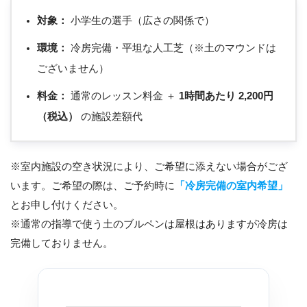
対象：
小学生の選手（広さの関係で）
環境：
冷房完備・平坦な人工芝（※土のマウンドは
ございません）
料金：
通常のレッスン料金 ＋
1時間あたり 2,200円
（税込）
の施設差額代
※室内施設の空き状況により、ご希望に添えない場合がござ
います。ご希望の際は、ご予約時に
「冷房完備の室内希望」
とお申し付けください。
※通常の指導で使う土のブルペンは屋根はありますが冷房は
完備しておりません。