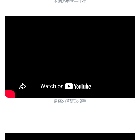
不調の中学一年生
肩痛の草野球投手