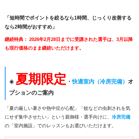
「短時間でポイントを絞るなら1時間、じっくり改善する
なら2時間がおすすめ」
継続特典：
2026年2月28日までに受講された選手は、3月以降
も現行価格のまま継続いただけます。
夏期限定
☀️
・
快適室内（冷房完備）
オ
プションのご案内
「夏の厳しい暑さや熱中症が心配」「蚊などの虫刺されを気
にせず集中させたい」という親御様・選手向けに、
冷房完備
の「室内施設」でのレッスンもお選びいただけます。