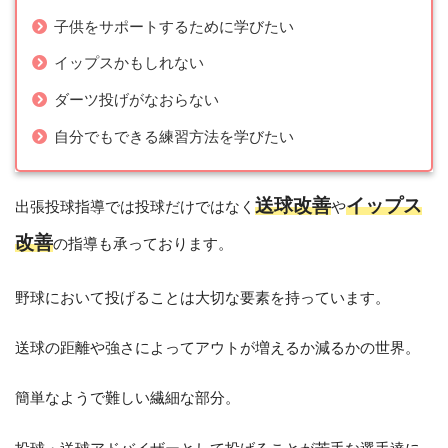
子供をサポートするために学びたい
イップスかもしれない
ダーツ投げがなおらない
自分でもできる練習方法を学びたい
送球改善
イップス
出張投球指導では投球だけではなく
や
改善
の指導も承っております。
野球において投げることは大切な要素を持っています。
送球の距離や強さによってアウトが増えるか減るかの世界。
簡単なようで難しい繊細な部分。