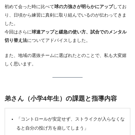
初めて会った時に比べて
球の力強さが明らかにアップ
してお
り、日頃から練習に真剣に取り組んでいるのが伝わってきま
した。
今回はさらに
球速アップと緩急の使い方、試合でのメンタル
切り替え法
についてアドバイスしました。
また、地域の選抜チームに選ばれたとのことで、私も大変嬉
しく思います。
弟さん（小学4年生）の課題と指導内容
「コントロールが安定せず、ストライクが入らなくな
ると自分の投げ方を崩してしまう」