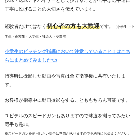
投球・送球アドバイザーとして投げることが苦手な選手達に
丁寧に投げることの大切さを伝えています。
初心者の方も大歓迎
経験者だけではなく
です。
（小学生・中
学生・高校生・大学生・社会人・草野球）
小学生のピッチング指導において注意していること！はこち
らにまとめてみました👈
指導時に撮影した動画や写真は全て指導後に共有いたしま
す。
お客様が指導中に動画撮影をすることももちろん可能です。
ユピテルのスピードガンもありますので球速を測ってみたい
選手も是非。
※スピードガンを使用したい場合は準備がありますので予約時にお伝えください。