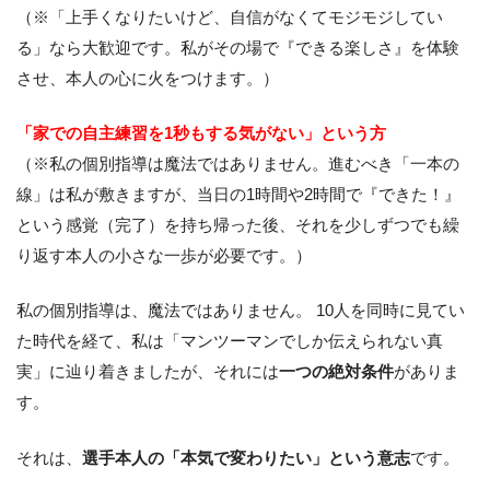
（※「上手くなりたいけど、自信がなくてモジモジしてい
る」なら大歓迎です。私がその場で『できる楽しさ』を体験
させ、本人の心に火をつけます。）
「家での自主練習を1秒もする気がない」という方
（※私の個別指導は魔法ではありません。進むべき「一本の
線」は私が敷きますが、当日の1時間や2時間で『できた！』
という感覚（完了）を持ち帰った後、それを少しずつでも繰
り返す本人の小さな一歩が必要です。）
私の個別指導は、魔法ではありません。 10人を同時に見てい
た時代を経て、私は「マンツーマンでしか伝えられない真
実」に辿り着きましたが、それには
一つの絶対条件
がありま
す。
それは、
選手本人の「本気で変わりたい」という意志
です。