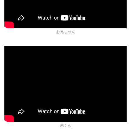
お兄ちゃん
弟くん