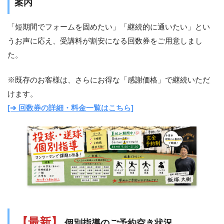
案内
「短期間でフォームを固めたい」「継続的に通いたい」とい
うお声に応え、受講料が割安になる回数券をご用意しまし
た。
※既存のお客様は、さらにお得な「感謝価格」で継続いただ
けます。
[➔ 回数券の詳細・料金一覧はこちら]
【最新】
個別指導のご予約空き状況