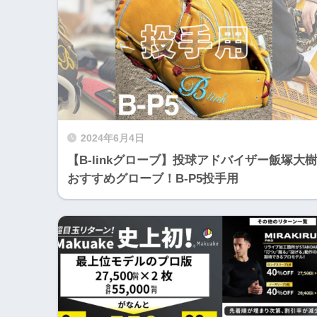
2024年6月4日
【B-linkグローブ】投球アドバイザー飯塚大樹
おすすめグローブ！B-P5投手用