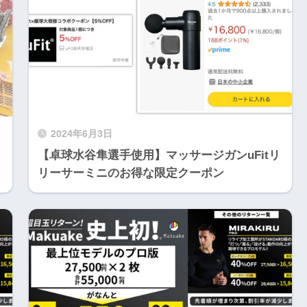
2024年6月3日
【卓球水谷隼選手使用】マッサージガンuFitリ
リーサーミニのお得な限定クーポン