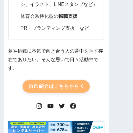
シ、イラスト、LINEスタンプなど）
体育会系特化型の
転職支援
PR・ブランディング支援 など
夢や挑戦に本気で向き合う人の背中を押す存
在でありたい。そんな思いで日々活動中で
す。
自己紹介はこちらから