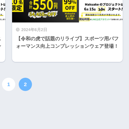
2024年6月2日
ス
【令和の虎で話題のリライブ】スポーツ用パフ
ン
ォーマンス向上コンプレッションウェア登場！
1
2