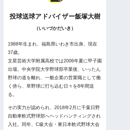
投球送球アドバイザー
飯塚大樹
（いいづかだいき）
1988年生まれ、福島県いわき市出身。現在
37歳。
文星芸術大学附属高校では2006年夏に甲子園
出場。中央学院大学野球部卒業後、いったん
野球の道を離れ、一般企業の営業職として働
く傍ら、草野球に打ち込む日々を8年間送
る。
その実力が認められ、2018年2月に千葉日野
自動車軟式野球部へヘッドハンティングされ
入社。同年、C級大会・東日本軟式野球大会