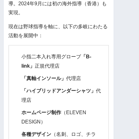
導。2024年9月には初の海外指導（香港）も
実現。
現在は野球指導を軸に、以下の多岐にわたる
活動を展開中：
小指二本入れ専用グローブ
「B-
link」
正規代理店
「真軸インソール」
代理店
「ハイブリッドアンダーシャツ」
代
理店
ホームページ制作
（ELEVEN
DESIGN）
各種デザイン
（名刺、ロゴ、チラ