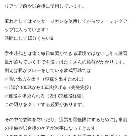
りアップ前や試合後に使用しています。
流れとしてはマッサージガンを使用してからウォーミングア
ップに入っています！
時間にして15分くらい⌛️
学生時代とは違く毎日練習ができる環境ではないし年々練習
量が落ちていく中でも投手はたくさんの負荷がかかります。
例えば私がプレーをしている軟式野球では
✅高い出力を出す（球速を出すために）
✅1試合100球から150球投げる（先発完投）
✅連投を求められる（2日で3連投経験）
この辺りをクリアする必要があります。
その中で故障を防いだり、疲労を最低限にするためには事前
の準備や試合後のケアが大事になってきます。