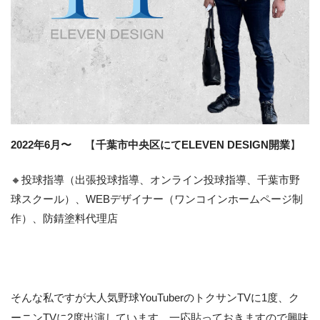
2022年6月〜
【
千葉市中央区にてELEVEN DESIGN開業
】
🔸投球指導（出張投球指導、オンライン投球指導、千葉市野
球スクール）、WEBデザイナー（ワンコインホームページ制
作）、防錆塗料代理店
そんな私ですが大人気野球YouTuberのトクサンTVに1度、ク
ーニンTVに2度出演しています。一応貼っておきますので興味