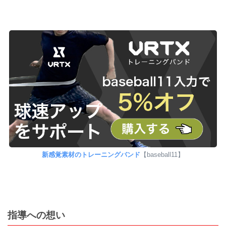
新感覚素材のトレーニングバンド
【baseball11】
指導への想い