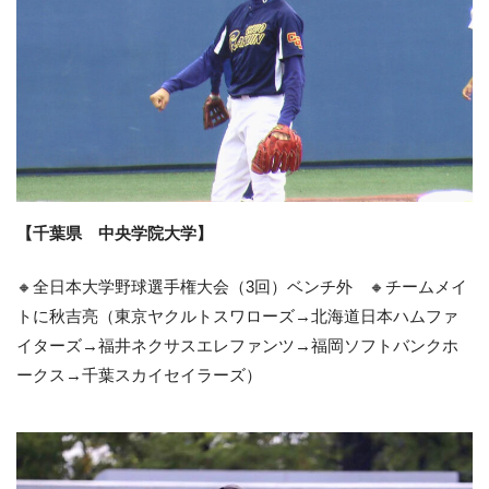
【千葉県 中央学院大学】
🔸全日本大学野球選手権大会（3回）ベンチ外 🔸チームメイ
トに秋吉亮（東京ヤクルトスワローズ→北海道日本ハムファ
イターズ→福井ネクサスエレファンツ→福岡ソフトバンクホ
ークス→千葉スカイセイラーズ）