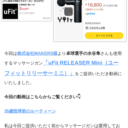
今回は
株式会社MAKERS様
より
卓球選手の水谷隼
さんも使用
「uFit RELEASER Mini（ユー
するマッサージガン
フィットリリーサーミニ）」
をご提供いただき動画に
いたしました。
今回の動画はこちらからご覧ください👇
35歳投球前のルーティーン
私は今回ご提供いただく前からマッサージガンは愛用してお