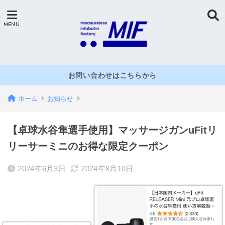
お問い合わせはこちらから
ホーム
お知らせ
【卓球水谷隼選手使用】マッサージガンuFitリ
リーサーミニのお得な限定クーポン
2024年6月3日
2024年8月10日