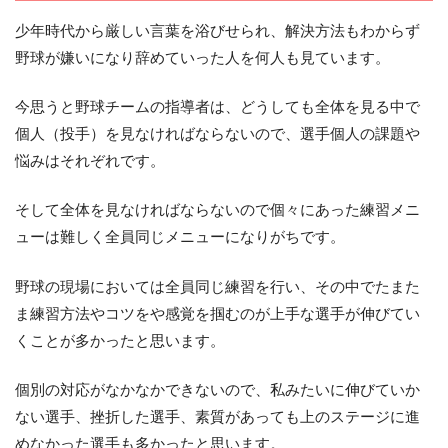
少年時代から厳しい言葉を浴びせられ、解決方法もわからず
野球が嫌いになり辞めていった人を何人も見ています。
今思うと野球チームの指導者は、どうしても全体を見る中で
個人（投手）を見なければならないので、選手個人の課題や
悩みはそれぞれです。
そして全体を見なければならないので個々にあった練習メニ
ューは難しく全員同じメニューになりがちです。
野球の現場においては全員同じ練習を行い、その中でたまた
ま練習方法やコツをや感覚を掴むのが上手な選手が伸びてい
くことが多かったと思います。
個別の対応がなかなかできないので、私みたいに伸びていか
ない選手、挫折した選手、素質があっても上のステージに進
めなかった選手も多かったと思います。