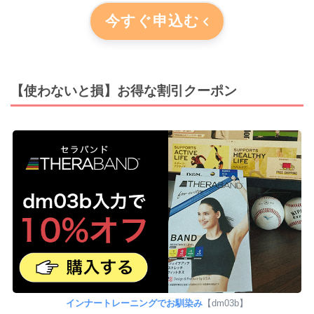
今すぐ申込む
【使わないと損】お得な割引クーポン
インナートレーニングでお馴染み
【dm03b】