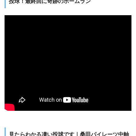
投球！最終回に奇跡のホームラン
見たらわかる凄い投球です｜桑田パイレーツ中軸