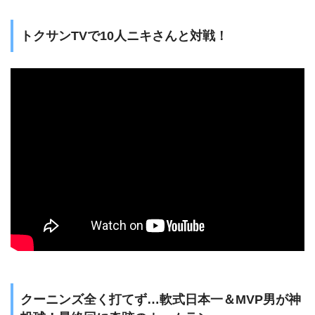
トクサンTVで10人ニキさんと対戦！
クーニンズ全く打てず…軟式日本一＆MVP男が神