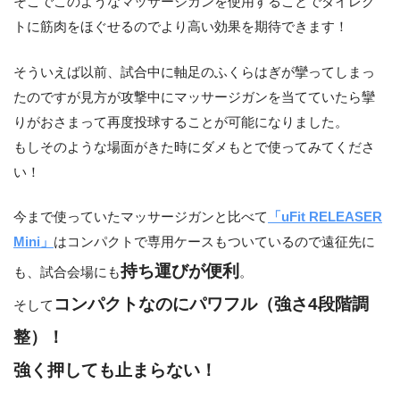
そこでこのようなマッサージガンを使用することでダイレク
トに筋肉をほぐせるのでより高い効果を期待できます！
そういえば以前、試合中に軸足のふくらはぎが攣ってしまっ
たのですが見方が攻撃中にマッサージガンを当てていたら攣
りがおさまって再度投球することが可能になりました。
もしそのような場面がきた時にダメもとで使ってみてくださ
い！
今まで使っていたマッサージガンと比べて
「uFit RELEASER
Mini」
はコンパクトで専用ケースもついているので遠征先に
持ち運びが便利
も、試合会場にも
。
コンパクトなのにパワフル（強さ4段階調
そして
整）！
強く押しても止まらない！