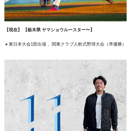
【現在】 【栃木県 ヤマショウルースター〜】
🔸東日本大会1部出場 、関東クラブ人軟式野球大会（準優勝）