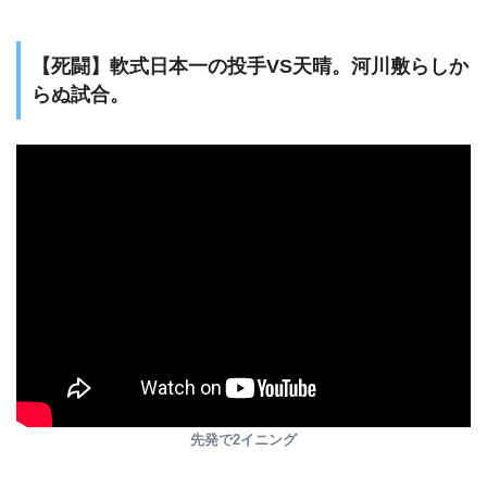
【死闘】軟式日本一の投手VS天晴。河川敷らしか
らぬ試合。
先発で2イニング