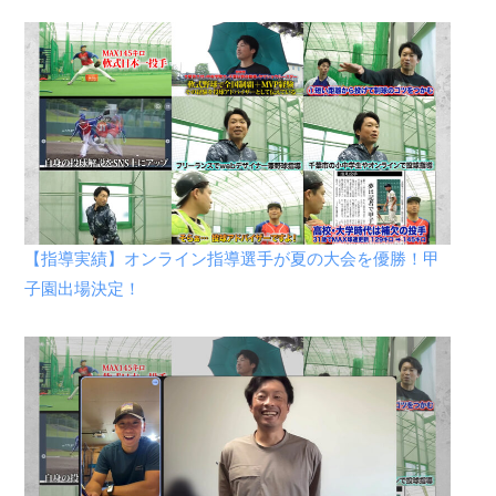
【指導実績】オンライン指導選手が夏の大会を優勝！甲
子園出場決定！