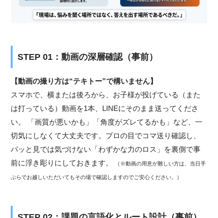
STEP 01：動画の深層確認（事前）
【動画の撮り方は“テキトー”で構いません】
スマホで、横または後ろから、お子様が投げている（また
は打っている）動画を1本、LINEにそのまま送ってくださ
い。 「画質が悪いかも」「角度がズレてるかも」など、一
切気にしなくて大丈夫です。プロの目でコマ送り確認し、
パッと見では気づけない「わずかな力のロス」を裏側で事
前に浮き彫りにしておきます。
（※動画の用意が難しい方は、当日手
ぶらでお越しいただいてもその場で確認しますのでご安心ください。）
STEP 02：課題の言語化とルート設計（事前）