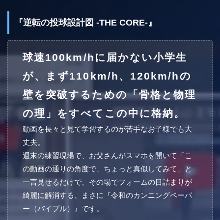
『逆転の投球設計図 -THE CORE-』
球速100km/hに届かない小学生
が、まず110km/h、120km/hの
壁を突破するための「骨格と物理
の理」をすべてこの中に格納。
動画を長々と見て学習するのが苦手なお子様でも大
丈夫。
週末の練習現場で、お父さんがスマホを開いて「こ
の動画の通りの角度で、ちょっと真似してみて」と
一言見せるだけで、その場でフォームの目詰まりが
綺麗に解消する、まさに『令和のカンニングペーパ
ー（バイブル）』です。