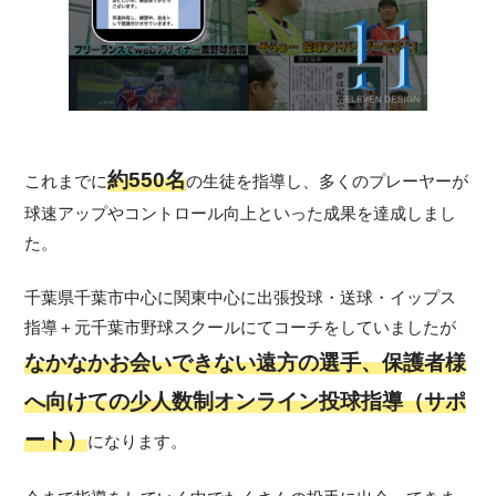
約550名
これまでに
の生徒を指導し、多くのプレーヤーが
球速アップやコントロール向上といった成果を達成しまし
た。
千葉県千葉市中心に関東中心に出張投球・送球・イップス
指導＋元千葉市野球スクールにてコーチをしていましたが
なかなかお会いできない遠方の選手、保護者様
へ向けての少人数制オンライン投球指導（サポ
ート）
になります。