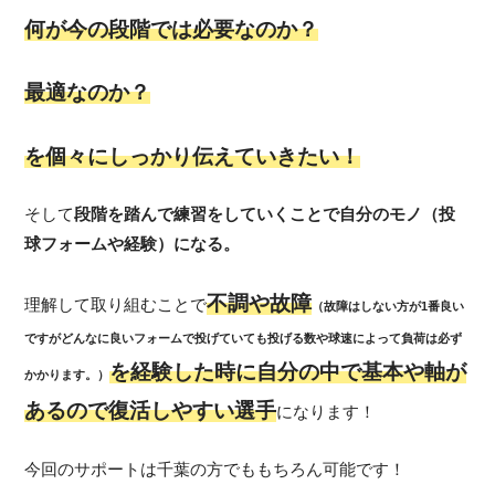
何が今の段階では必要なのか？
最適なのか？
を個々にしっかり伝えていきたい！
そして
段階を踏んで練習をしていくことで自分のモノ（投
球フォームや経験）になる。
不調や故障
理解して取り組むことで
（故障はしない方が1番良い
ですがどんなに良いフォームで投げていても投げる数や球速によって負荷は必ず
を経験した時に自分の中で基本や軸が
かかります。）
あるので復活しやすい選手
になります！
今回のサポートは千葉の方でももちろん可能です！