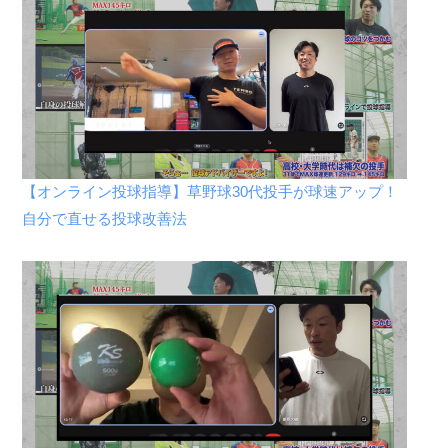
【オンライン投球指導】草野球30代投手が球速アップ！
自分で直せる投球改善法