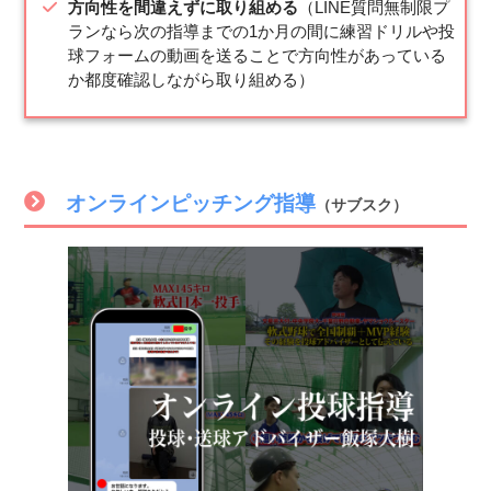
方向性を間違えずに取り組める
（LINE質問無制限プ
ランなら次の指導までの1か月の間に練習ドリルや投
球フォームの動画を送ることで方向性があっている
か都度確認しながら取り組める）
オンラインピッチング指導
（サブスク）