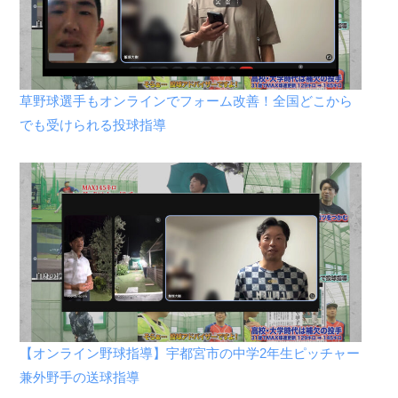
草野球選手もオンラインでフォーム改善！全国どこから
でも受けられる投球指導
【オンライン野球指導】宇都宮市の中学2年生ピッチャー
兼外野手の送球指導