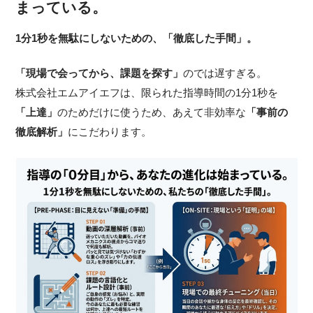
まっている。
1分1秒を無駄にしないための、「徹底した手間」。
「現場で会ってから、課題を探す」
のでは遅すぎる。
株式会社エムアイエフは、限られた指導時間の1分1秒を
「上達」
のためだけに使うため、あえて非効率な
「事前の
徹底解析」
にこだわります。