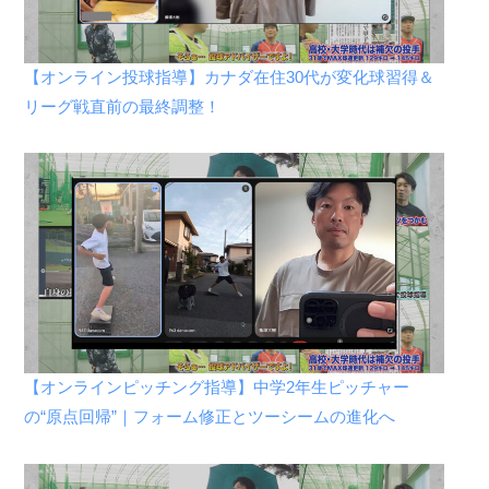
【オンライン投球指導】カナダ在住30代が変化球習得＆
リーグ戦直前の最終調整！
【オンラインピッチング指導】中学2年生ピッチャー
の“原点回帰”｜フォーム修正とツーシームの進化へ