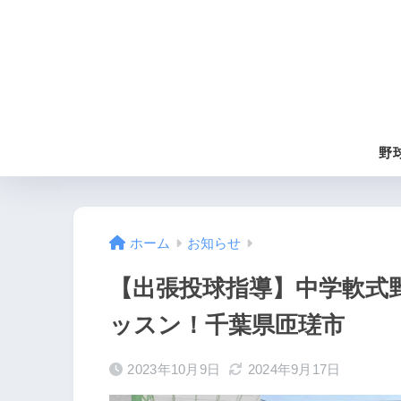
野
ホーム
お知らせ
【出張投球指導】中学軟式
ッスン！千葉県匝瑳市
2023年10月9日
2024年9月17日