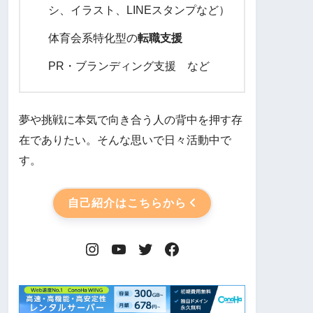
シ、イラスト、LINEスタンプなど）
体育会系特化型の
転職支援
PR・ブランディング支援 など
夢や挑戦に本気で向き合う人の背中を押す存
在でありたい。そんな思いで日々活動中で
す。
自己紹介はこちらから