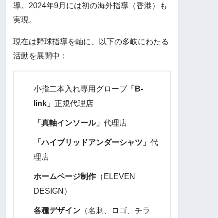
導。2024年9月には初の海外指導（香港）も
実現。
現在は野球指導を軸に、以下の多岐にわたる
活動を展開中：
小指二本入れ専用グローブ
「B-
link」
正規代理店
「真軸インソール」
代理店
「ハイブリッドアンダーシャツ」
代
理店
ホームページ制作
（ELEVEN
DESIGN）
各種デザイン
（名刺、ロゴ、チラ