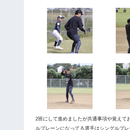
2班にして進めましたが共通事項や覚えて
ルプレーンになってる選手はシングルプレ