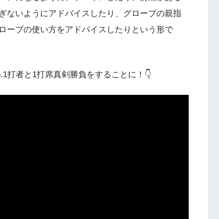
ぎないようにアドバイスしたり、グローブの親指
ローブの使い方をアドバイスしたりという形で
1打者と1打席真剣勝負をすることに！👇