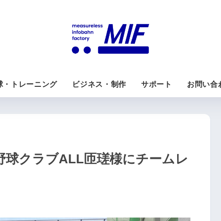
球・トレーニング
ビジネス・制作
サポート
お問い合
野球クラブALL匝瑳様にチームレ