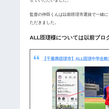
せていただいました。
監督の仲田くんは以前匝瑳市選抜で一緒に
ただきました。
ALL匝瑳様については以前ブロ
【千葉県匝瑳市】ALL匝瑳中学生