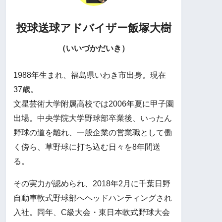
投球送球アドバイザー
飯塚大樹
（いいづかだいき）
1988年生まれ、福島県いわき市出身。現在
37歳。
文星芸術大学附属高校では2006年夏に甲子園
出場。中央学院大学野球部卒業後、いったん
野球の道を離れ、一般企業の営業職として働
く傍ら、草野球に打ち込む日々を8年間送
る。
その実力が認められ、2018年2月に千葉日野
自動車軟式野球部へヘッドハンティングされ
入社。同年、C級大会・東日本軟式野球大会