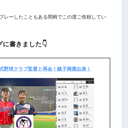
プレーしたこともある間柄でこの度ご依頼してい
グに書きました👇
軟式野球クラブ監督と再会！銚子商業出身！