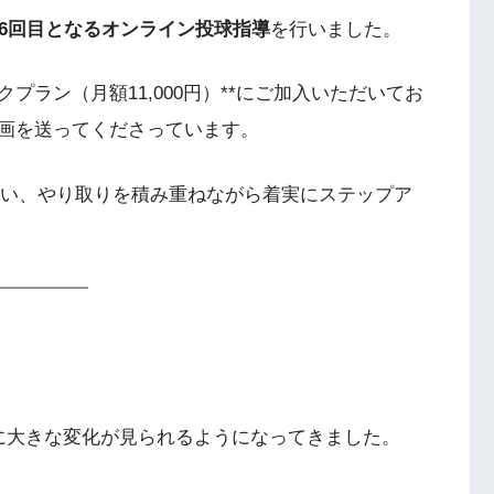
6回目となるオンライン投球指導
を行いました。
クプラン（月額11,000円）**にご加入いただいてお
画を送ってくださっています。
行い、やり取りを積み重ねながら着実にステップア
に大きな変化が見られるようになってきました。