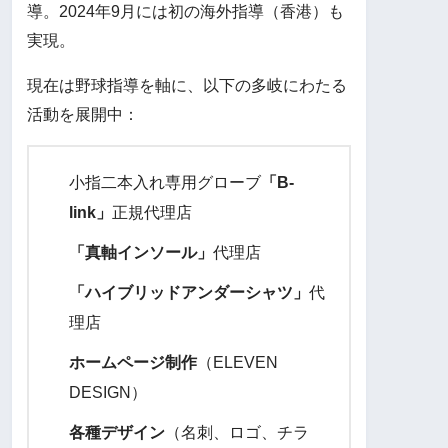
導。2024年9月には初の海外指導（香港）も
実現。
現在は野球指導を軸に、以下の多岐にわたる
活動を展開中：
小指二本入れ専用グローブ
「B-
link」
正規代理店
「真軸インソール」
代理店
「ハイブリッドアンダーシャツ」
代
理店
ホームページ制作
（ELEVEN
DESIGN）
各種デザイン
（名刺、ロゴ、チラ