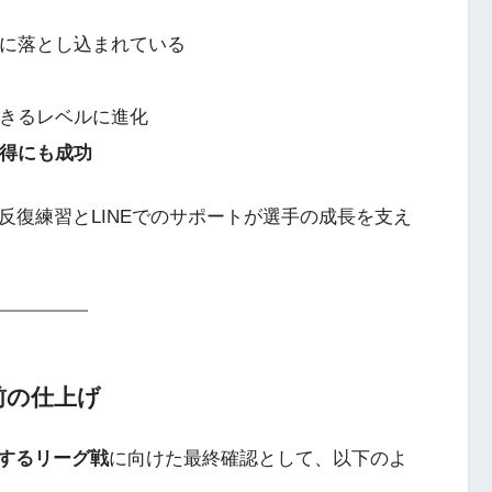
体に落とし込まれている
できるレベルに進化
得にも成功
反復練習とLINEでのサポートが選手の成長を支え
前の仕上げ
するリーグ戦
に向けた最終確認として、以下のよ