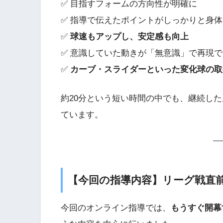
✅ 目指すフォームの方向性が明確に
✅ 指導で伝えたポイントがしっかりと身
✅
球速もアップし、安定感も向上
✅ 意識していた動きが「無意識」で再現
✅
カーブ・スライダーといった変化球の取
約20分という短い時間の中でも、継続した
ています。
【今回の指導内容】リーグ戦直
今回のオンライン指導では、
もうすぐ開幕