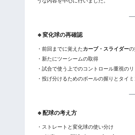
うな内容を中心に行いました。
🔹変化球の再確認
・前回までに覚えた
カーブ・スライダー
の
・新たにツーシームの取得
・試合で使う上でのコントロール重視のリ
・投げ分けるためのボールの握りとタイミ
🔹配球の考え方
・ストレートと変化球の使い分け