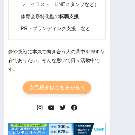
シ、イラスト、LINEスタンプなど）
体育会系特化型の
転職支援
PR・ブランディング支援 など
夢や挑戦に本気で向き合う人の背中を押す存
在でありたい。そんな思いで日々活動中で
す。
自己紹介はこちらから