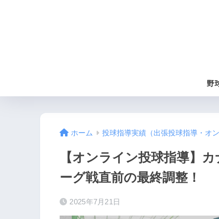
野
ホーム
投球指導実績（出張投球指導・オ
【オンライン投球指導】カ
ーグ戦直前の最終調整！
2025年7月21日