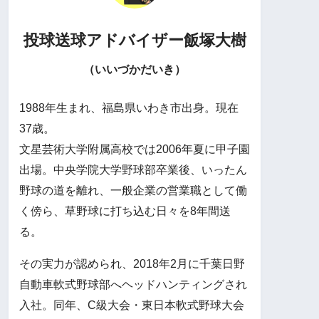
投球送球アドバイザー
飯塚大樹
（いいづかだいき）
1988年生まれ、福島県いわき市出身。現在
37歳。
文星芸術大学附属高校では2006年夏に甲子園
出場。中央学院大学野球部卒業後、いったん
野球の道を離れ、一般企業の営業職として働
く傍ら、草野球に打ち込む日々を8年間送
る。
その実力が認められ、2018年2月に千葉日野
自動車軟式野球部へヘッドハンティングされ
入社。同年、C級大会・東日本軟式野球大会