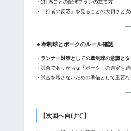
・1打席ごとの配球プランの立て方
・「打者の反応」を見ることの大切さと次
🔹牽制球とボークのルール確認
・
ランナー対策としての牽制球の意識とタ
・試合でありがちな「ボーク」の判定を避
・試合を壊さないための準備として重要な
【次回へ向けて】