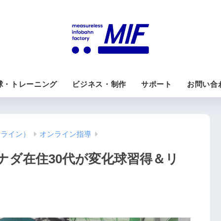
球・トレーニング
ビジネス・制作
サポート
お問い合
ンライン）
オンライン指導
ナダ在住30代が変化球習得＆リ