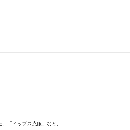
上」「イップス克服」など、