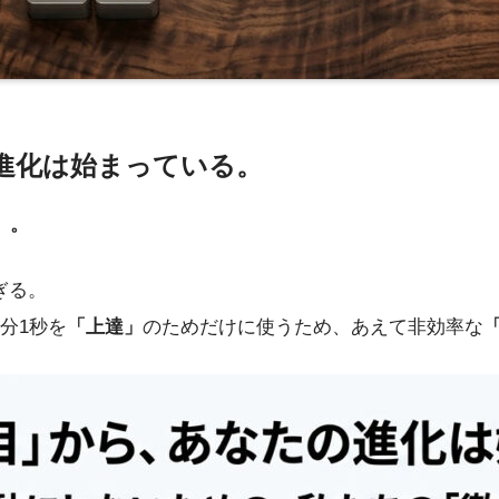
進化は始まっている。
」。
ぎる。
分1秒を
「上達」
のためだけに使うため、あえて非効率な