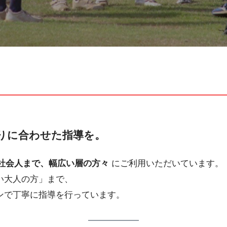
りに合わせた指導を。
社会人まで、幅広い層の方々
にご利用いただいています。
い大人の方」まで、
ンで丁寧に指導を行っています。