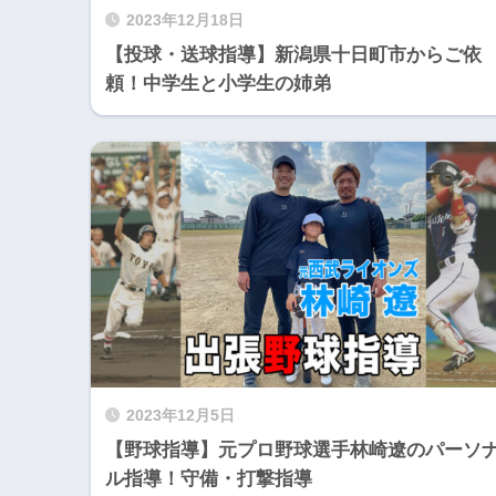
2023年12月18日
【投球・送球指導】新潟県十日町市からご依
頼！中学生と小学生の姉弟
2023年12月5日
【野球指導】元プロ野球選手林崎遼のパーソ
ル指導！守備・打撃指導