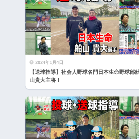
2024年1月4日
【送球指導】社会人野球名門日本生命野球部
山貴大主将！