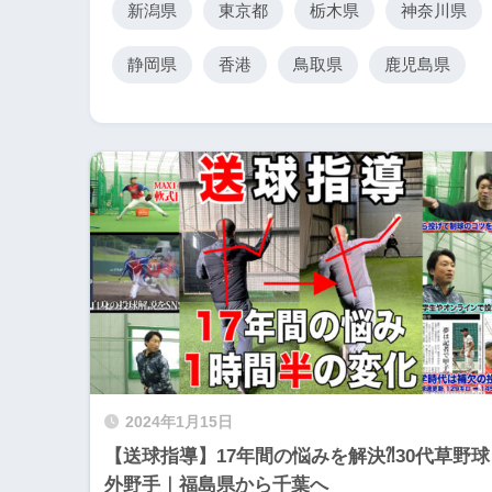
新潟県
東京都
栃木県
神奈川県
静岡県
香港
鳥取県
鹿児島県
2024年1月15日
【送球指導】17年間の悩みを解決⁈30代草野球
外野手｜福島県から千葉へ