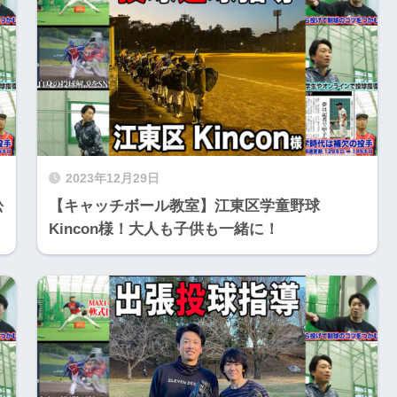
2023年12月29日
舩
【キャッチボール教室】江東区学童野球
Kincon様！大人も子供も一緒に！