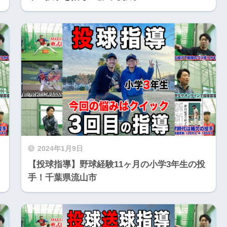
2024年1月9日
【投球指導】野球経験11ヶ月の小学3年生の投
手！千葉県流山市