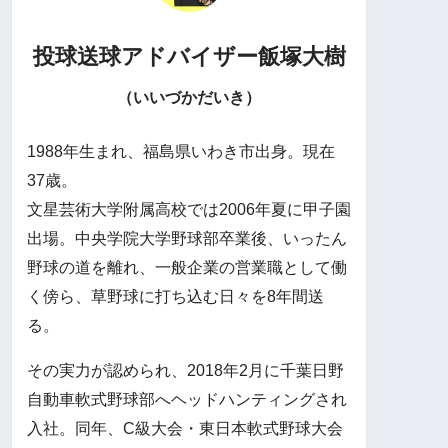
投球送球アドバイザー
飯塚大樹
（いいづかだいき）
1988年生まれ、福島県いわき市出身。現在
37歳。
文星芸術大学附属高校では2006年夏に甲子園
出場。中央学院大学野球部卒業後、いったん
野球の道を離れ、一般企業の営業職として働
く傍ら、草野球に打ち込む日々を8年間送
る。
その実力が認められ、2018年2月に千葉日野
自動車軟式野球部へヘッドハンティングされ
入社。同年、C級大会・東日本軟式野球大会