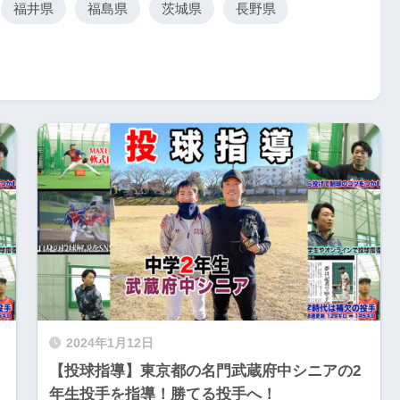
福井県
福島県
茨城県
長野県
2024年1月12日
【投球指導】東京都の名門武蔵府中シニアの2
年生投手を指導！勝てる投手へ！