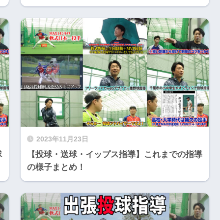
2023年11月23日
球
【投球・送球・イップス指導】これまでの指導
の様子まとめ！