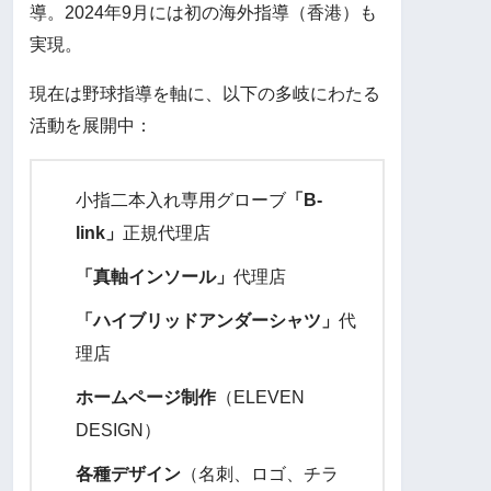
導。2024年9月には初の海外指導（香港）も
実現。
現在は野球指導を軸に、以下の多岐にわたる
活動を展開中：
小指二本入れ専用グローブ
「B-
link」
正規代理店
「真軸インソール」
代理店
「ハイブリッドアンダーシャツ」
代
理店
ホームページ制作
（ELEVEN
DESIGN）
各種デザイン
（名刺、ロゴ、チラ