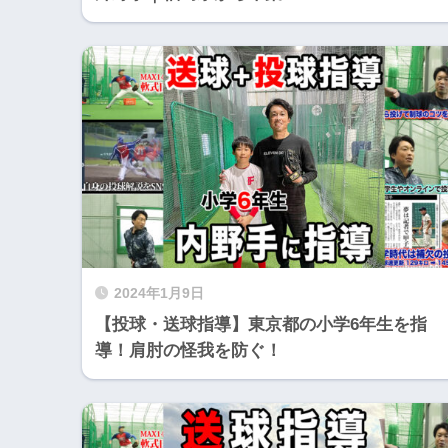
2024年1月9日
【投球・送球指導】東京都の小学6年生を指
導！肩肘の怪我を防ぐ！