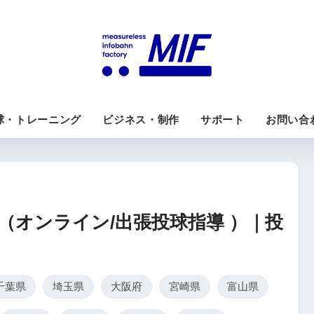
球・トレーニング
ビジネス・制作
サポート
お問い合
（オンライン/出張投球指導 ）｜投
千葉県
埼玉県
大阪府
宮崎県
富山県