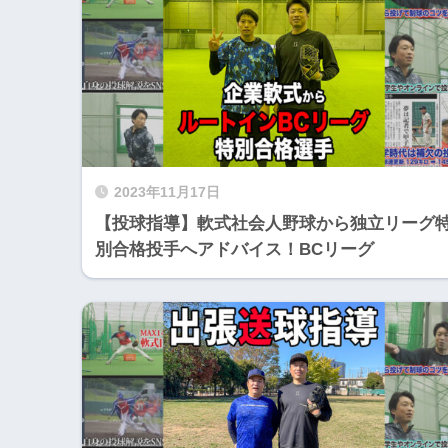
2023年11月17日
【投球指導】軟式社会人野球から独立リーグ
別合格投手へアドバイス！BCリーグ