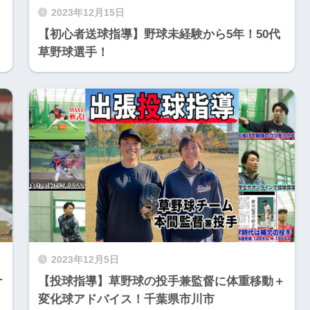
2023年12月15日
【初心者送球指導】野球未経験から5年！50代
草野球選手！
2023年12月5日
ナ
【投球指導】草野球の投手兼監督に体重移動＋
変化球アドバイス！千葉県市川市