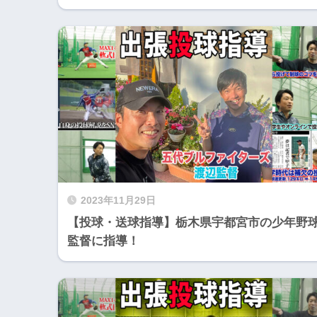
2023年11月29日
【投球・送球指導】栃木県宇都宮市の少年野
監督に指導！