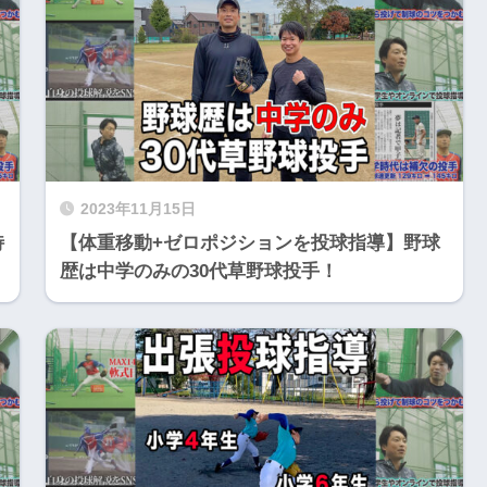
2023年11月15日
特
【体重移動+ゼロポジションを投球指導】野球
歴は中学のみの30代草野球投手！