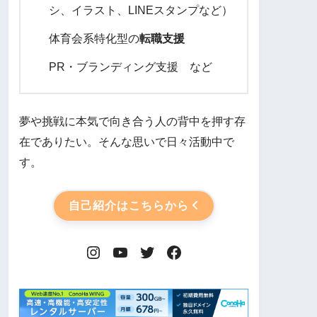
シ、イラスト、LINEスタンプなど）
体育会系特化型の
転職支援
PR・ブランディング支援 など
夢や挑戦に本気で向き合う人の背中を押す存
在でありたい。そんな思いで日々活動中で
す。
自己紹介はこちらから