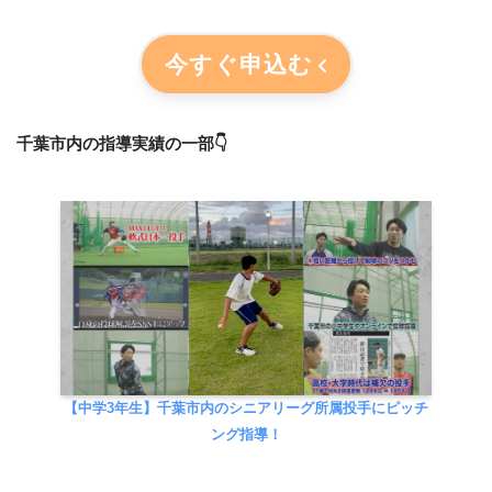
今すぐ申込む
千葉市内の指導実績の一部👇
【中学3年生】千葉市内のシニアリーグ所属投手にピッチ
ング指導！