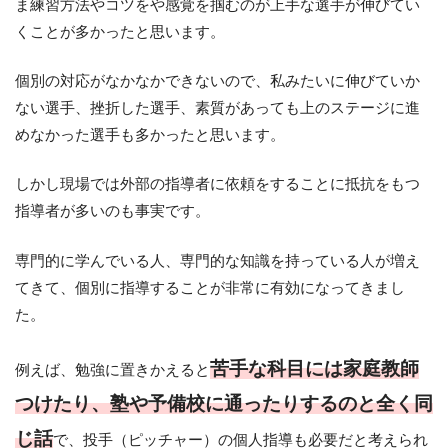
ま練習方法やコツをや感覚を掴むのが上手な選手が伸びてい
くことが多かったと思います。
個別の対応がなかなかできないので、私みたいに伸びていか
ない選手、挫折した選手、素質があっても上のステージに進
めなかった選手も多かったと思います。
しかし現場では外部の指導者に依頼をすることに抵抗をもつ
指導者が多いのも事実です。
専門的に学んでいる人、専門的な知識を持っている人が増え
てきて、個別に指導することが非常に有効になってきまし
た。
苦手な科目には家庭教師
例えば、勉強に置きかえると
つけたり、塾や予備校に通ったりするのと全く同
じ話
で、投手（ピッチャー）の個人指導も必要だと考えられ