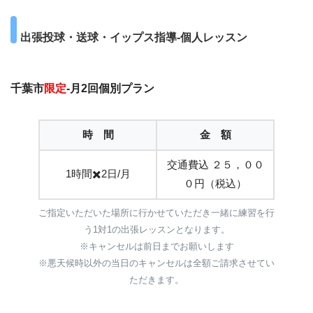
出張投球・送球・イップス指導-個人レッスン
千葉市
限定
-月2回個別プラン
時 間
金 額
交通費込 ２５，００
1時間✖️2日/月
０円（税込）
ご指定いただいた場所に行かせていただき一緒に練習を行
う1対1の出張レッスンとなります。
※キャンセルは前日までお願いします
※悪天候時以外の当日のキャンセルは全額ご請求させてい
ただきます。