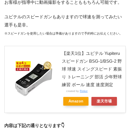
お客様が指導中に動画撮影をすることももちろん可能です。
ユピテルのスピードガンもありますので球速を測ってみたい
選手も是非。
※スピードガンを使用したい場合は準備がありますので予約時にお伝えください。
【楽天1位】ユピテル Yupiteru
スピードガン BSG-1/BSG-2 野
球 球速 スイングスピード 素振
り トレーニング 部活 少年野球
練習 ボール 速度 速度測定
created by
Rinker
Amazon
楽天市場
内容は下記の通りとなります👇