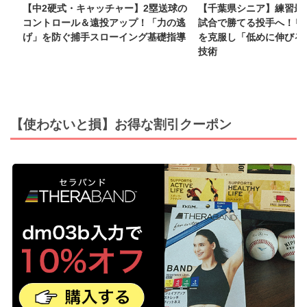
【中2硬式・キャッチャー】2塁送球の
【千葉県シニア】練習最速
コントロール＆遠投アップ！「力の逃
試合で勝てる投手へ！リ
げ」を防ぐ捕手スローイング基礎指導
を克服し「低めに伸びる
技術
【使わないと損】お得な割引クーポン