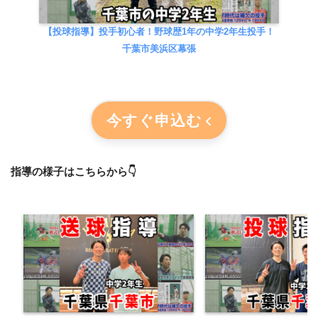
【投球指導】投手初心者！野球歴1年の中学2年生投手！
千葉市美浜区幕張
今すぐ申込む
指導の様子はこちらから👇