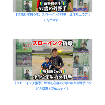
【52歳野球初心者】スローイング指導！送球向上でアウ
トを増やす！
【スローイング指導】野球初心者の小学3年生外野手に投
げ方指導！花輪ユナイト