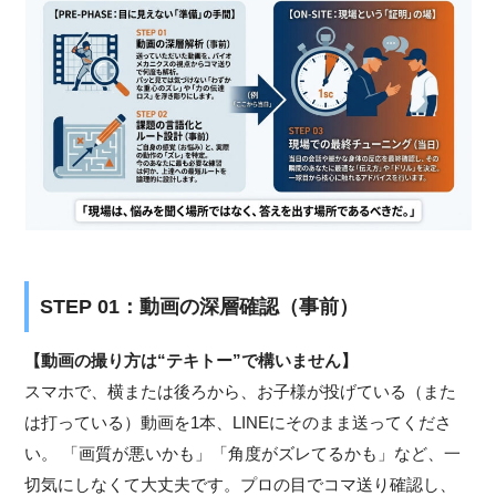
STEP 01：動画の深層確認（事前）
【動画の撮り方は“テキトー”で構いません】
スマホで、横または後ろから、お子様が投げている（また
は打っている）動画を1本、LINEにそのまま送ってくださ
い。 「画質が悪いかも」「角度がズレてるかも」など、一
切気にしなくて大丈夫です。プロの目でコマ送り確認し、