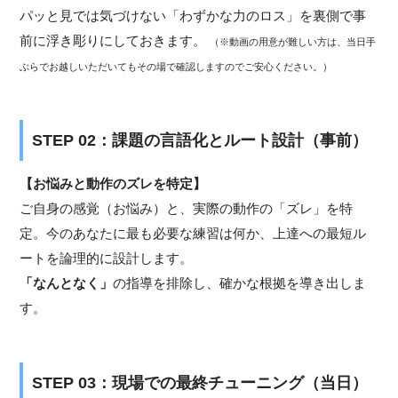
パッと見では気づけない「わずかな力のロス」を裏側で事
前に浮き彫りにしておきます。
（※動画の用意が難しい方は、当日手
ぶらでお越しいただいてもその場で確認しますのでご安心ください。）
STEP 02：課題の言語化とルート設計（事前）
【お悩みと動作のズレを特定】
ご自身の感覚（お悩み）と、実際の動作の「ズレ」を特
定。今のあなたに最も必要な練習は何か、上達への最短ル
ートを論理的に設計します。
「なんとなく」
の指導を排除し、確かな根拠を導き出しま
す。
STEP 03：現場での最終チューニング（当日）