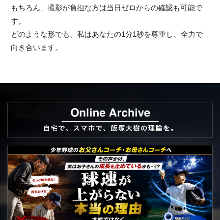
もちろん、撮影が負担な方は当日ゼロからの確認も可能で
す。
どのような形でも、私はあなたの1分1秒を尊重し、全力で
向き合います。