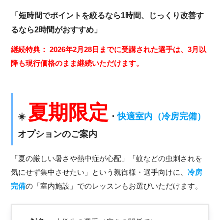
「短時間でポイントを絞るなら1時間、じっくり改善す
るなら2時間がおすすめ」
継続特典：
2026年2月28日までに受講された選手は、3月以
降も現行価格のまま継続いただけます。
夏期限定
☀️
・
快適室内（冷房完備）
オプションのご案内
「夏の厳しい暑さや熱中症が心配」「蚊などの虫刺されを
気にせず集中させたい」という親御様・選手向けに、
冷房
完備
の「室内施設」でのレッスンもお選びいただけます。