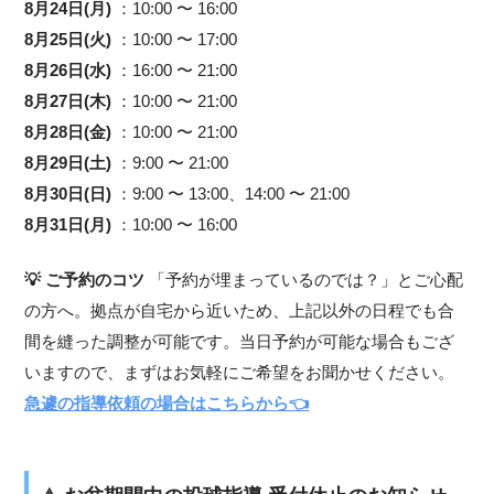
8月24日(月)
：10:00 〜 16:00
8月25日(火)
：10:00 〜 17:00
8月26日(水)
：16:00 〜 21:00
8月27日(木)
：10:00 〜 21:00
8月28日(金)
：10:00 〜 21:00
8月29日(土)
：9:00 〜 21:00
8月30日(日)
：9:00 〜 13:00、14:00 〜 21:00
8月31日(月)
：10:00 〜 16:00
💡 ご予約のコツ
「予約が埋まっているのでは？」とご心配
の方へ。拠点が自宅から近いため、上記以外の日程でも合
間を縫った調整が可能です。当日予約が可能な場合もござ
いますので、まずはお気軽にご希望をお聞かせください。
急遽の指導依頼の場合はこちらから👈