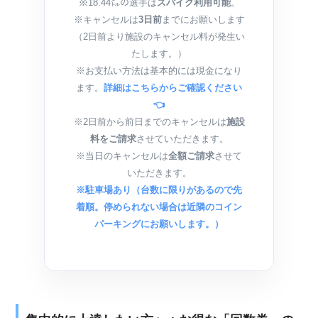
※18.44㍍の選手は
スパイク利用可能
。
※キャンセルは
3日前
までにお願いします
（2日前より施設のキャンセル料が発生い
たします。）
※お支払い方法は基本的には現金になり
ます。
詳細はこちらからご確認ください
👈
※2日前から前日までのキャンセルは
施設
料をご請求
させていただきます。
※当日のキャンセルは
全額ご請求
させて
いただきます。
※駐車場あり（台数に限りがあるので先
着順。停められない場合は近隣のコイン
パーキングにお願いします。）