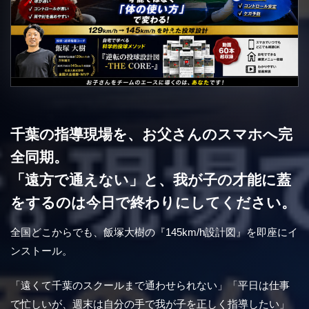
千葉の指導現場を、お父さんのスマホへ完
全同期。
「遠方で通えない」と、我が子の才能に蓋
をするのは今日で終わりにしてください。
全国どこからでも、飯塚大樹の『145km/h設計図』を即座にイ
ンストール。
「遠くて千葉のスクールまで通わせられない」「平日は仕事
で忙しいが、週末は自分の手で我が子を正しく指導したい」