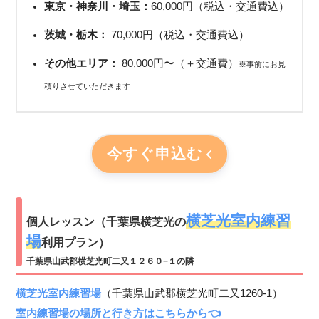
東京・神奈川・埼玉：
60,000円（税込・交通費込）
茨城・栃木：
70,000円（税込・交通費込）
その他エリア：
80,000円〜（＋交通費）
※事前にお見
積りさせていただきます
今すぐ申込む
横芝光室内練習
個人レッスン（千葉県横芝光の
場
利用プラン）
千葉県山武郡横芝光町二又１２６０−１の隣
横芝光室内練習場
（千葉県山武郡横芝光町二又1260-1）
室内練習場の場所と行き方はこちらから👈