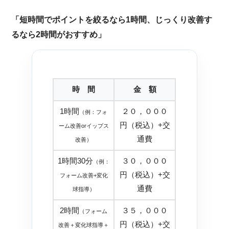
「短時間でポイントを絞るなら1時間、じっくり改善す
るなら2時間がおすすめ」
時 間
金 額
1時間
２０，０００
（例：フォ
円（税込）+交
ーム改善orイップス
通費
改善）
1時間30分
３０，０００
（例：
円（税込）+交
フォーム改善+変化
通費
球指導）
2時間
３５，０００
（フォーム
円（税込）+交
改善＋変化球指導＋