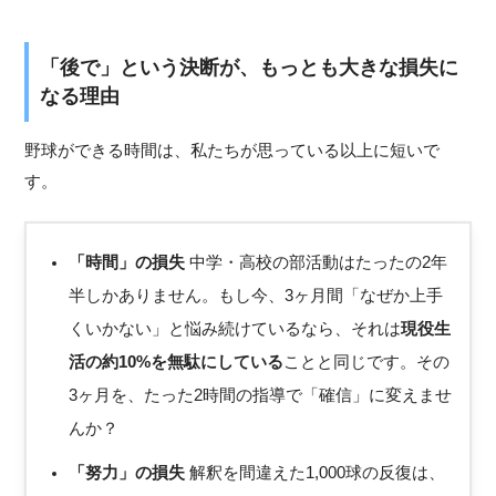
「後で」という決断が、もっとも大きな損失に
なる理由
野球ができる時間は、私たちが思っている以上に短いで
す。
「時間」の損失
中学・高校の部活動はたったの2年
半しかありません。もし今、3ヶ月間「なぜか上手
くいかない」と悩み続けているなら、それは
現役生
活の約10%を無駄にしている
ことと同じです。その
3ヶ月を、たった2時間の指導で「確信」に変えませ
んか？
「努力」の損失
解釈を間違えた1,000球の反復は、