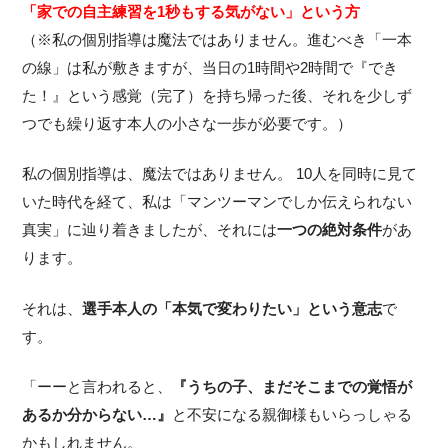
「家での自主練習を1秒もする気がない」という方
（※私の個別指導は魔法ではありません。進むべき「一本
の線」は私が敷きますが、当日の1時間や2時間で『でき
た！』という感覚（完了）を持ち帰った後、それを少しず
つでも繰り返す本人の小さな一歩が必要です。）
私の個別指導は、魔法ではありません。 10人を同時に見て
いた時代を経て、私は「マンツーマンでしか伝えられない
真実」に辿り着きましたが、それには
一つの絶対条件
があ
ります。
それは、
選手本人の「本気で変わりたい」という意志
で
す。
「ーーと言われると、
『うちの子、まだそこまでの覚悟が
あるか分からない…』
と不安になる親御様もいらっしゃる
かもしれません。