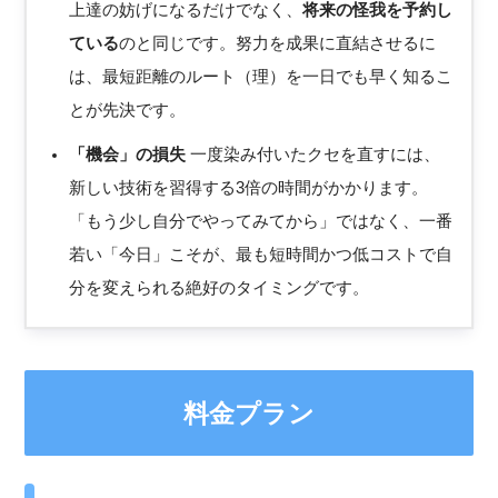
上達の妨げになるだけでなく、
将来の怪我を予約し
ている
のと同じです。努力を成果に直結させるに
は、最短距離のルート（理）を一日でも早く知るこ
とが先決です。
「機会」の損失
一度染み付いたクセを直すには、
新しい技術を習得する3倍の時間がかかります。
「もう少し自分でやってみてから」ではなく、一番
若い「今日」こそが、最も短時間かつ低コストで自
分を変えられる絶好のタイミングです。
料金プラン