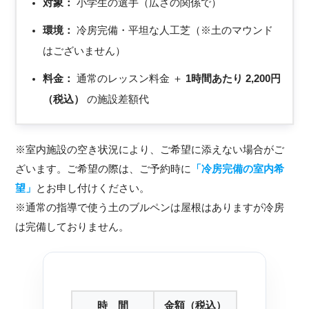
対象：
小学生の選手（広さの関係で）
環境：
冷房完備・平坦な人工芝（※土のマウンド
はございません）
料金：
通常のレッスン料金 ＋
1時間あたり 2,200円
（税込）
の施設差額代
※室内施設の空き状況により、ご希望に添えない場合がご
ざいます。ご希望の際は、ご予約時に
「冷房完備の室内希
望」
とお申し付けください。
※通常の指導で使う土のブルペンは屋根はありますが冷房
は完備しておりません。
時 間
金額（税込）