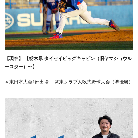
【現在】 【栃木県 タイセイビッグキャビン（旧ヤマショウル
ースター）〜】
🔸東日本大会1部出場 、関東クラブ人軟式野球大会（準優勝）