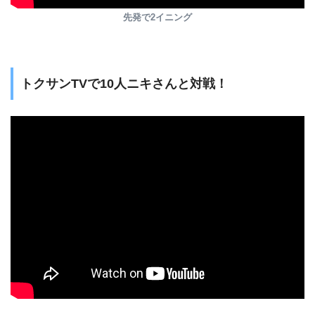
先発で2イニング
トクサンTVで10人ニキさんと対戦！