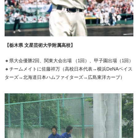
【栃木県 文星芸術大学附属高校】
🔸県大会優勝2回、関東大会出場 （1回）、甲子園出場（1回）
🔸チームメイトに佐藤祥万（高校日本代表→横浜DeNAベイス
ターズ→北海道日本ハムファイターズ→広島東洋カープ）