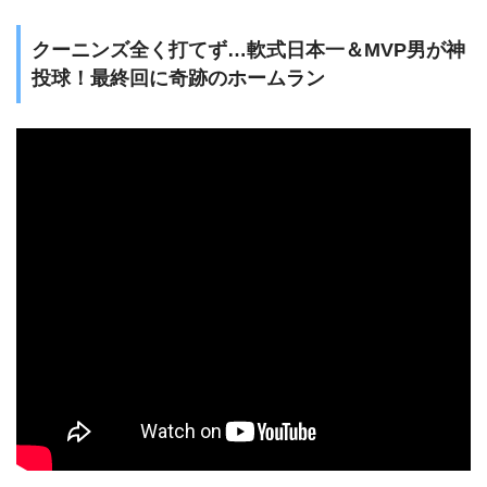
クーニンズ全く打てず…軟式日本一＆MVP男が神
投球！最終回に奇跡のホームラン