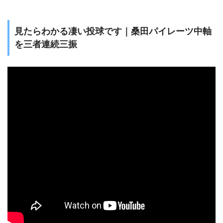
見たらわかる凄い投球です｜桑田パイレーツ中軸
を三者連続三振