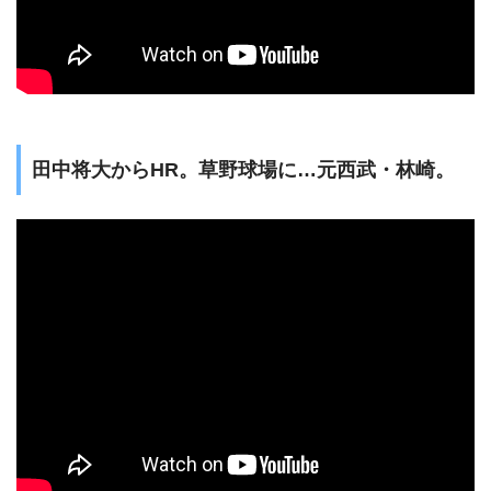
田中将大からHR。草野球場に…元西武・林崎。