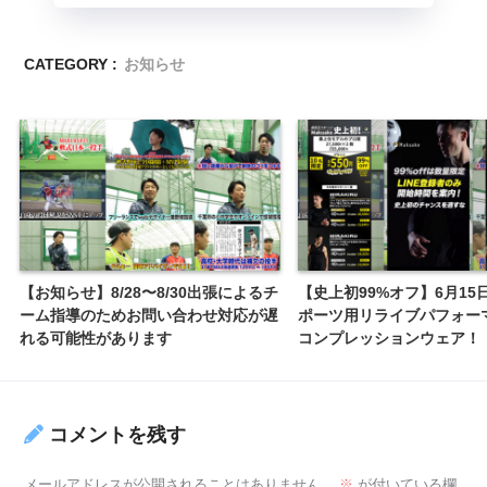
CATEGORY :
お知らせ
【お知らせ】8/28〜8/30出張によるチ
【史上初99%オフ】6月15
ーム指導のためお問い合わせ対応が遅
ポーツ用リライブパフォー
れる可能性があります
コンプレッションウェア！
コメントを残す
メールアドレスが公開されることはありません。
※
が付いている欄