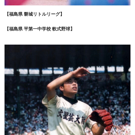
【福島県 磐城リトルリーグ】
【福島県 平第一中学校 軟式野球】