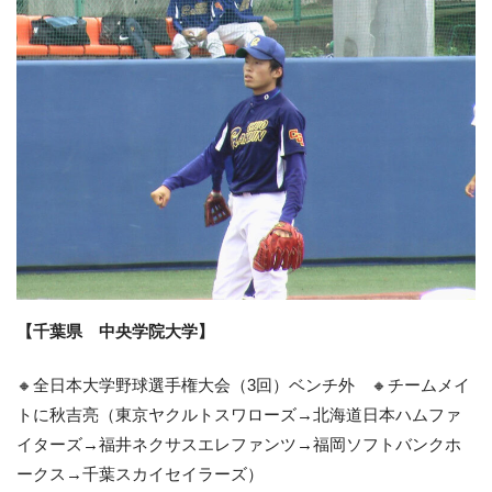
【千葉県 中央学院大学】
🔸全日本大学野球選手権大会（3回）ベンチ外 🔸チームメイ
トに秋吉亮（東京ヤクルトスワローズ→北海道日本ハムファ
イターズ→福井ネクサスエレファンツ→福岡ソフトバンクホ
ークス→千葉スカイセイラーズ）