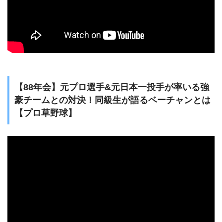
【88年会】元プロ選手&元日本一投手が率いる強
豪チームとの対決！同級生が語るベーチャンとは
【プロ草野球】