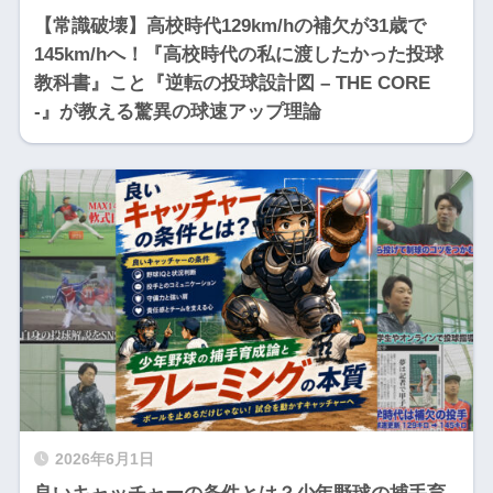
【常識破壊】高校時代129km/hの補欠が31歳で
145km/hへ！『高校時代の私に渡したかった投球
教科書』こと『逆転の投球設計図 – THE CORE
-』が教える驚異の球速アップ理論
2026年6月1日