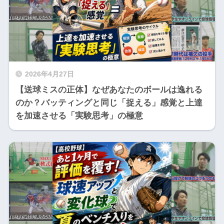
2026年4月27日
【送球ミスの正体】なぜあなたのボールは逸れる
のか？バッティングと同じ「捉える」感覚と上達
を加速させる「実験思考」の極意