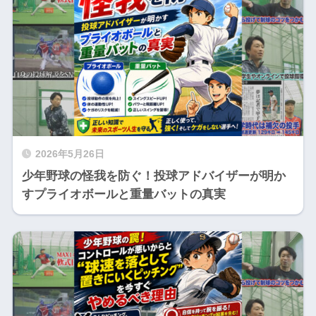
2026年5月26日
少年野球の怪我を防ぐ！投球アドバイザーが明か
すプライオボールと重量バットの真実