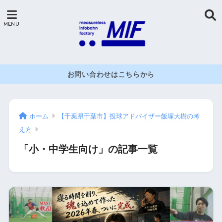
お問い合わせはこちらから
ホーム
【千葉県千葉市】投球アドバイザー飯塚大樹の考
え方
「小・中学生向け」の記事一覧