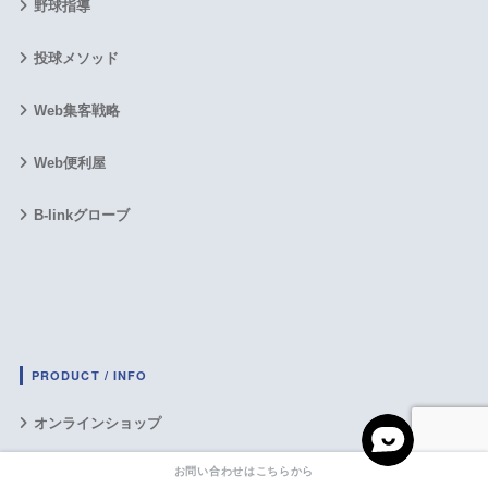
野球指導
投球メソッド
Web集客戦略
Web便利屋
B-linkグローブ
PRODUCT / INFO
オンラインショップ
お問い合わせはこちらから
転職支援