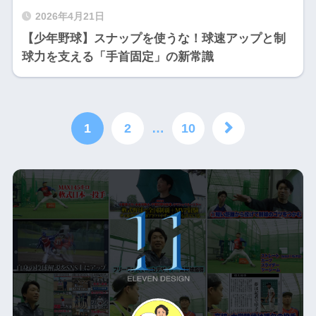
2026年4月21日
【少年野球】スナップを使うな！球速アップと制
球力を支える「手首固定」の新常識
1
2
…
10