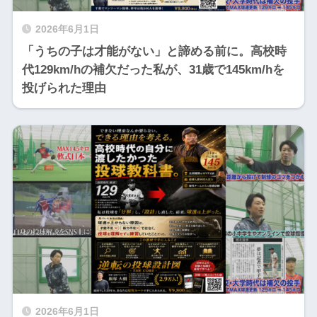
2026年6月1日
「うちの子は才能がない」と諦める前に。高校時
代129km/hの補欠だった私が、31歳で145km/hを
投げられた理由
2026年6月1日