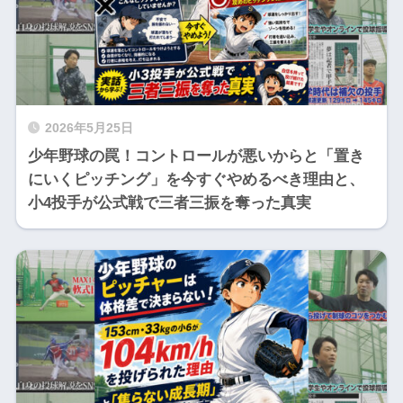
2026年5月25日
少年野球の罠！コントロールが悪いからと「置き
にいくピッチング」を今すぐやめるべき理由と、
小4投手が公式戦で三者三振を奪った真実