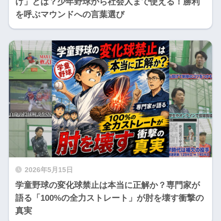
け」とは？少年野球から社会人まで使える！勝利
を呼ぶマウンドへの言葉選び
2026年5月15日
学童野球の変化球禁止は本当に正解か？専門家が
語る「100%の全力ストレート」が肘を壊す衝撃の
真実