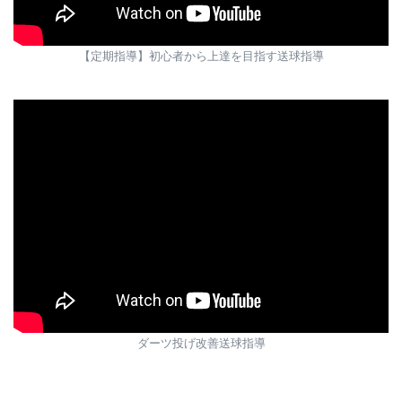
【定期指導】初心者から上達を目指す送球指導
ダーツ投げ改善送球指導