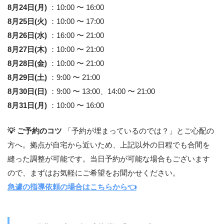
8月24日(月)
：10:00 〜 16:00
8月25日(火)
：10:00 〜 17:00
8月26日(水)
：16:00 〜 21:00
8月27日(木)
：10:00 〜 21:00
8月28日(金)
：10:00 〜 21:00
8月29日(土)
：9:00 〜 21:00
8月30日(日)
：9:00 〜 13:00、14:00 〜 21:00
8月31日(月)
：10:00 〜 16:00
💡 ご予約のコツ
「予約が埋まっているのでは？」とご心配の
方へ。拠点が自宅から近いため、上記以外の日程でも合間を
縫った調整が可能です。当日予約が可能な場合もございます
ので、まずはお気軽にご希望をお聞かせください。
急遽の指導依頼の場合はこちらから👈