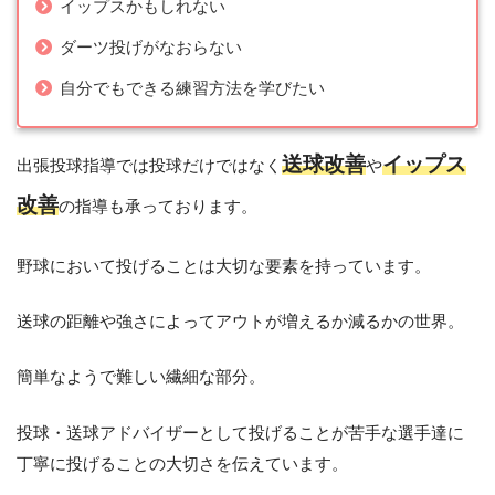
イップスかもしれない
ダーツ投げがなおらない
自分でもできる練習方法を学びたい
送球改善
イップス
出張投球指導では投球だけではなく
や
改善
の指導も承っております。
野球において投げることは大切な要素を持っています。
送球の距離や強さによってアウトが増えるか減るかの世界。
簡単なようで難しい繊細な部分。
投球・送球アドバイザーとして投げることが苦手な選手達に
丁寧に投げることの大切さを伝えています。