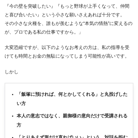
『今の壁を突破したい』『もっと野球が上手くなって、仲間
と喜び合いたい』という小さな願いさえあれば十分です。
その小さな火種を、誰もが羨むような“本気の情熱”に変えるの
が、プロである私の仕事ですから。」
大変恐縮ですが、以下のようなお考えの方は、私の指導を受
けても時間とお金の無駄になってしまう可能性が高いです。
しかし
「飯塚に預ければ、何とかしてくれる」と丸投げした
い方
本人の意志ではなく、親御様の意向だけで受講される
方
「とりあえず形だけ直ればいい」という、対話を拒む