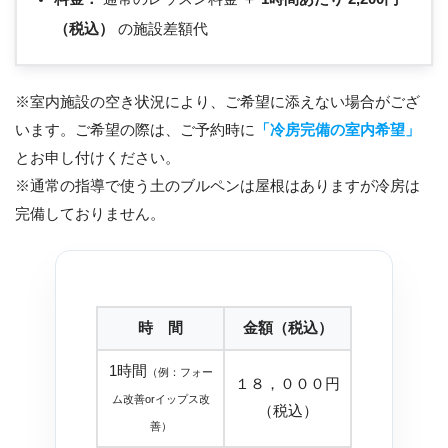
（税込）
の施設差額代
※室内施設の空き状況により、ご希望に添えない場合がござ
います。ご希望の際は、ご予約時に
「冷房完備の室内希望」
とお申し付けください。
※通常の指導で使う土のブルペンは屋根はありますが冷房は
完備しておりません。
時 間
金額（税込）
1時間
（例：フォー
１８，０００円
ム改善orイップス改
（税込）
善）