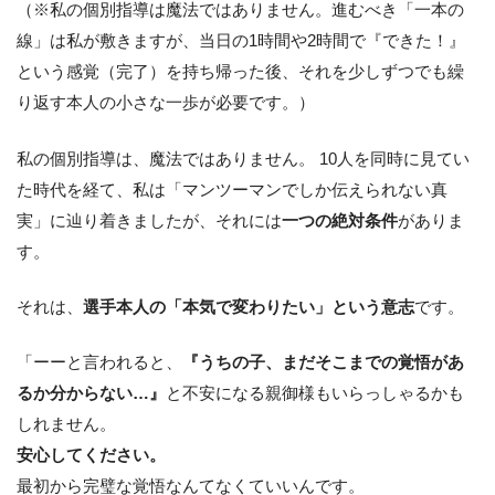
（※私の個別指導は魔法ではありません。進むべき「一本の
線」は私が敷きますが、当日の1時間や2時間で『できた！』
という感覚（完了）を持ち帰った後、それを少しずつでも繰
り返す本人の小さな一歩が必要です。）
私の個別指導は、魔法ではありません。 10人を同時に見てい
た時代を経て、私は「マンツーマンでしか伝えられない真
実」に辿り着きましたが、それには
一つの絶対条件
がありま
す。
それは、
選手本人の「本気で変わりたい」という意志
です。
「ーーと言われると、
『うちの子、まだそこまでの覚悟があ
るか分からない…』
と不安になる親御様もいらっしゃるかも
しれません。
安心してください。
最初から完璧な覚悟なんてなくていいんです。