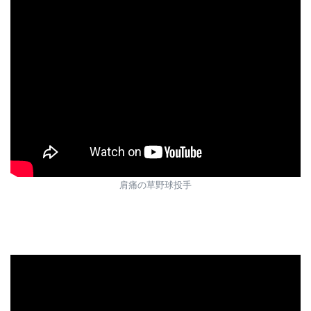
肩痛の草野球投手