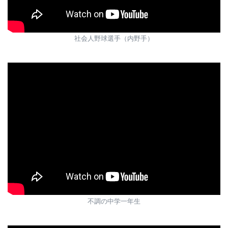
社会人野球選手（内野手）
不調の中学一年生