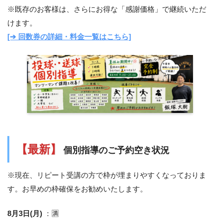
※既存のお客様は、さらにお得な「感謝価格」で継続いただ
けます。
[➔ 回数券の詳細・料金一覧はこちら]
【最新】
個別指導のご予約空き状況
※現在、リピート受講の方で枠が埋まりやすくなっておりま
す。お早めの枠確保をお勧めいたします。
8月3日(月)
：🈵