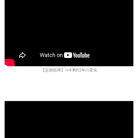
【定期指導】小4🔰約1年の変化