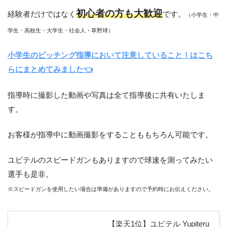
初心者の方も大歓迎
経験者だけではなく
です。
（小学生・中
学生・高校生・大学生・社会人・草野球）
小学生のピッチング指導において注意していること！はこち
らにまとめてみました👈
指導時に撮影した動画や写真は全て指導後に共有いたしま
す。
お客様が指導中に動画撮影をすることももちろん可能です。
ユピテルのスピードガンもありますので球速を測ってみたい
選手も是非。
※スピードガンを使用したい場合は準備がありますので予約時にお伝えください。
【楽天1位】ユピテル Yupiteru