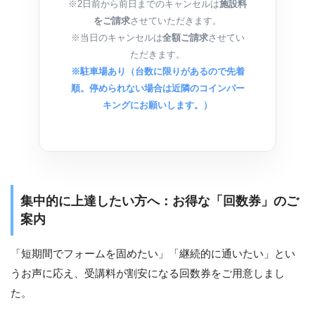
※2日前から前日までのキャンセルは
施設料
をご請求
させていただきます。
※当日のキャンセルは
全額ご請求
させてい
ただきます。
※駐車場あり（台数に限りがあるので先着
順。停められない場合は近隣のコインパー
キングにお願いします。）
集中的に上達したい方へ：お得な「回数券」のご
案内
「短期間でフォームを固めたい」「継続的に通いたい」とい
うお声に応え、受講料が割安になる回数券をご用意しまし
た。