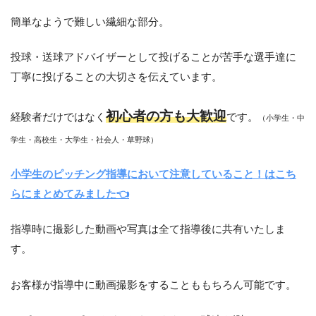
簡単なようで難しい繊細な部分。
投球・送球アドバイザーとして投げることが苦手な選手達に
丁寧に投げることの大切さを伝えています。
初心者の方も大歓迎
経験者だけではなく
です。
（小学生・中
学生・高校生・大学生・社会人・草野球）
小学生のピッチング指導において注意していること！はこち
らにまとめてみました👈
指導時に撮影した動画や写真は全て指導後に共有いたしま
す。
お客様が指導中に動画撮影をすることももちろん可能です。