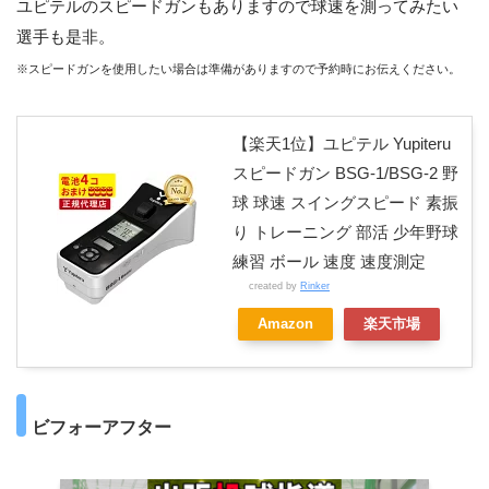
ユピテルのスピードガンもありますので球速を測ってみたい
選手も是非。
※スピードガンを使用したい場合は準備がありますので予約時にお伝えください。
【楽天1位】ユピテル Yupiteru
スピードガン BSG-1/BSG-2 野
球 球速 スイングスピード 素振
り トレーニング 部活 少年野球
練習 ボール 速度 速度測定
created by
Rinker
Amazon
楽天市場
ビフォーアフター