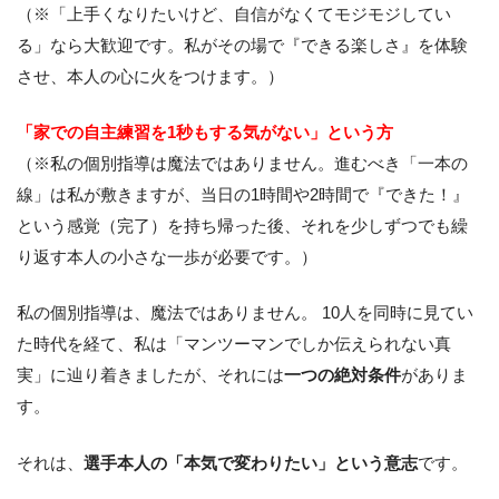
（※「上手くなりたいけど、自信がなくてモジモジしてい
る」なら大歓迎です。私がその場で『できる楽しさ』を体験
させ、本人の心に火をつけます。）
「家での自主練習を1秒もする気がない」という方
（※私の個別指導は魔法ではありません。進むべき「一本の
線」は私が敷きますが、当日の1時間や2時間で『できた！』
という感覚（完了）を持ち帰った後、それを少しずつでも繰
り返す本人の小さな一歩が必要です。）
私の個別指導は、魔法ではありません。 10人を同時に見てい
た時代を経て、私は「マンツーマンでしか伝えられない真
実」に辿り着きましたが、それには
一つの絶対条件
がありま
す。
それは、
選手本人の「本気で変わりたい」という意志
です。