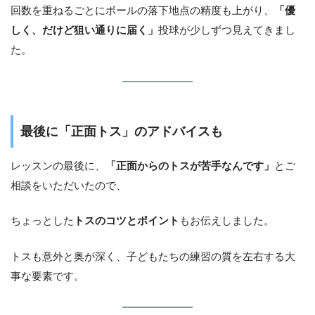
回数を重ねるごとにボールの落下地点の精度も上がり、
「優
しく、だけど狙い通りに届く」
投球が少しずつ見えてきまし
た。
最後に「正面トス」のアドバイスも
レッスンの最後に、
「正面からのトスが苦手なんです」
とご
相談をいただいたので、
ちょっとした
トスのコツとポイント
もお伝えしました。
トスも意外と奥が深く、子どもたちの練習の質を左右する大
事な要素です。