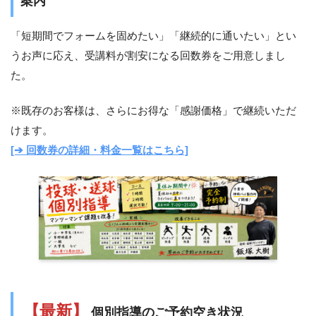
案内
「短期間でフォームを固めたい」「継続的に通いたい」とい
うお声に応え、受講料が割安になる回数券をご用意しまし
た。
※既存のお客様は、さらにお得な「感謝価格」で継続いただ
けます。
[➔ 回数券の詳細・料金一覧はこちら]
【最新】
個別指導のご予約空き状況