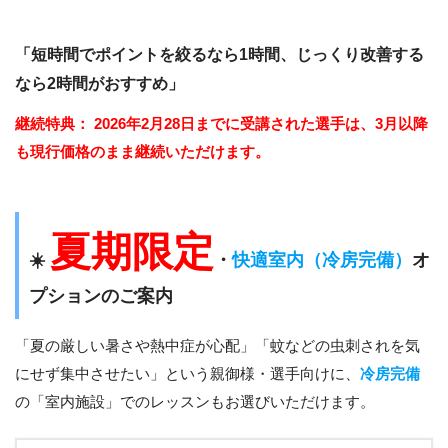
「短時間でポイントを絞るなら1時間、じっくり改善する
なら2時間がおすすめ」
継続特典：
2026年2月28日までに受講された選手は、3月以降
も現行価格のまま継続いただけます。
夏期限定
☀️
・
快適室内（冷房完備）
オ
プションのご案内
「夏の厳しい暑さや熱中症が心配」「蚊などの虫刺されを気
にせず集中させたい」という親御様・選手向けに、
冷房完備
の「室内施設」でのレッスンもお選びいただけます。