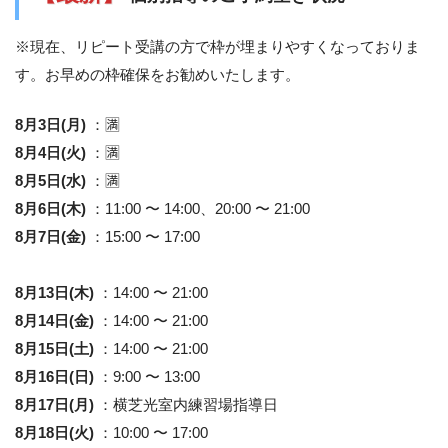
※現在、リピート受講の方で枠が埋まりやすくなっておりま
す。お早めの枠確保をお勧めいたします。
8月3日(月)
：🈵
8月4日(火)
：🈵
8月5日(水)
：🈵
8月6日(木)
：11:00 〜 14:00、20:00 〜 21:00
8月7日(金)
：15:00 〜 17:00
8月13日(木)
：14:00 〜 21:00
8月14日(金)
：14:00 〜 21:00
8月15日(土)
：14:00 〜 21:00
8月16日(日)
：9:00 〜 13:00
8月17日(月)
：横芝光室内練習場指導日
8月18日(火)
：10:00 〜 17:00