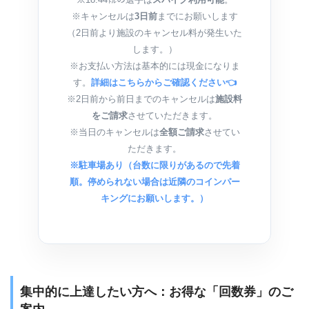
※キャンセルは
3日前
までにお願いします
（2日前より施設のキャンセル料が発生いた
します。）
※お支払い方法は基本的には現金になりま
す。
詳細はこちらからご確認ください👈
※2日前から前日までのキャンセルは
施設料
をご請求
させていただきます。
※当日のキャンセルは
全額ご請求
させてい
ただきます。
※駐車場あり（台数に限りがあるので先着
順。停められない場合は近隣のコインパー
キングにお願いします。）
集中的に上達したい方へ：お得な「回数券」のご