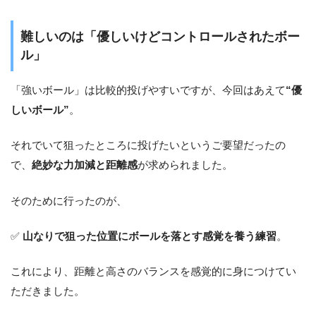
難しいのは「優しいけどコントロールされたボー
ル」
「強いボール」は比較的投げやすいですが、今回はあえて
“優
しいボール”
。
それでいて狙ったところに投げたいというご要望だったの
で、
絶妙な力加減と距離感
が求められました。
そのために行ったのが、
✅
山なりで狙った位置にボールを落とす感覚を養う練習
。
これにより、距離と高さのバランスを感覚的に身につけてい
ただきました。