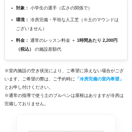
対象：
小学生の選手（広さの関係で）
環境：
冷房完備・平坦な人工芝（※土のマウンドは
ございません）
料金：
通常のレッスン料金 ＋
1時間あたり 2,200円
（税込）
の施設差額代
※室内施設の空き状況により、ご希望に添えない場合がござ
います。ご希望の際は、ご予約時に
「冷房完備の室内希望」
とお申し付けください。
※通常の指導で使う土のブルペンは屋根はありますが冷房は
完備しておりません。