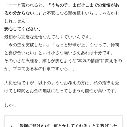
「ーーと言われると、
『うちの子、まだそこまでの覚悟があ
るか分からない…』
と不安になる親御様もいらっしゃるかも
しれません。
安心してください。
最初から完璧な覚悟なんてなくていいんです。
『今の壁を突破したい』『もっと野球が上手くなって、仲間
と喜び合いたい』という小さな願いさえあれば十分です。
その小さな火種を、誰もが羨むような“本気の情熱”に変えるの
が、プロである私の仕事ですから。」
大変恐縮ですが、以下のようなお考えの方は、私の指導を受
けても時間とお金の無駄になってしまう可能性が高いです。
しかし
「飯塚に預ければ、何とかしてくれる」と丸投げした