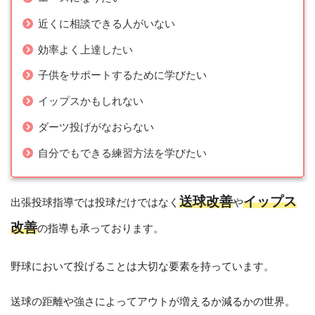
近くに相談できる人がいない
効率よく上達したい
子供をサポートするために学びたい
イップスかもしれない
ダーツ投げがなおらない
自分でもできる練習方法を学びたい
送球改善
イップス
出張投球指導では投球だけではなく
や
改善
の指導も承っております。
野球において投げることは大切な要素を持っています。
送球の距離や強さによってアウトが増えるか減るかの世界。