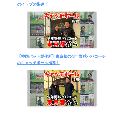
のイップス指導！
【神岡バット製作所】東京都の少年野球パパコーチ
のキャッチボール指導！