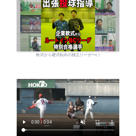
軟式から硬式転向の独立リーガー👉