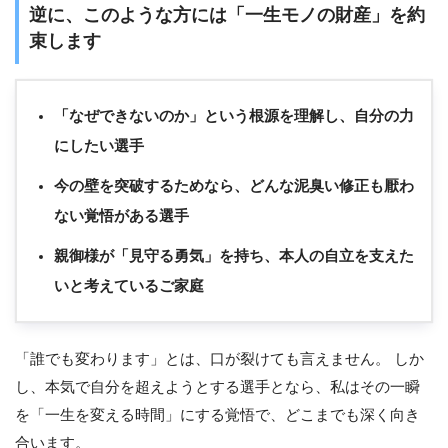
逆に、このような方には「一生モノの財産」を約
束します
「なぜできないのか」という根源を理解し、自分の力
にしたい選手
今の壁を突破するためなら、どんな泥臭い修正も厭わ
ない覚悟がある選手
親御様が「見守る勇気」を持ち、本人の自立を支えた
いと考えているご家庭
「誰でも変わります」とは、口が裂けても言えません。 しか
し、本気で自分を超えようとする選手となら、私はその一瞬
を「一生を変える時間」にする覚悟で、どこまでも深く向き
合います。