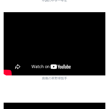
不調の中学一年生
肩痛の草野球投手