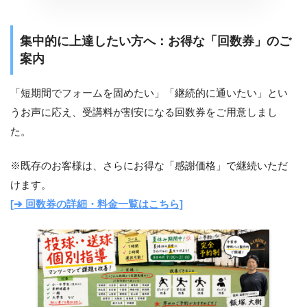
集中的に上達したい方へ：お得な「回数券」のご
案内
「短期間でフォームを固めたい」「継続的に通いたい」とい
うお声に応え、受講料が割安になる回数券をご用意しまし
た。
※既存のお客様は、さらにお得な「感謝価格」で継続いただ
けます。
[➔ 回数券の詳細・料金一覧はこちら]