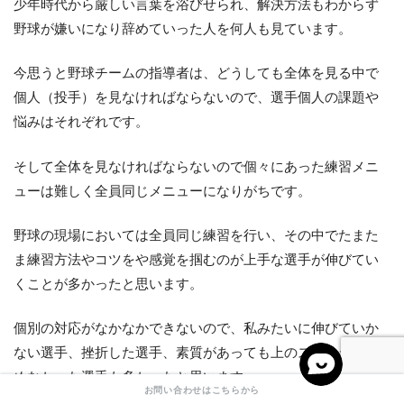
少年時代から厳しい言葉を浴びせられ、解決方法もわからず
野球が嫌いになり辞めていった人を何人も見ています。
今思うと野球チームの指導者は、どうしても全体を見る中で
個人（投手）を見なければならないので、選手個人の課題や
悩みはそれぞれです。
そして全体を見なければならないので個々にあった練習メニ
ューは難しく全員同じメニューになりがちです。
野球の現場においては全員同じ練習を行い、その中でたまた
ま練習方法やコツをや感覚を掴むのが上手な選手が伸びてい
くことが多かったと思います。
個別の対応がなかなかできないので、私みたいに伸びていか
ない選手、挫折した選手、素質があっても上のステージに進
めなかった選手も多かったと思います。
お問い合わせはこちらから