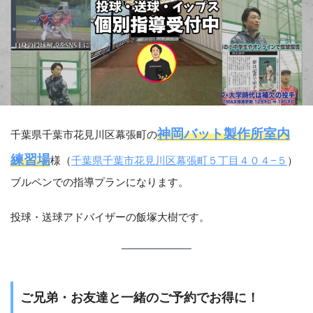
神岡バット製作所室内
千葉県千葉市花見川区幕張町の
練習場
様（
千葉県千葉市花見川区幕張町５丁目４０４−５
）
ブルペンでの指導プランになります。
投球・送球アドバイザーの飯塚大樹です。
ご兄弟・お友達と一緒のご予約でお得に！