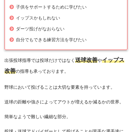
子供をサポートするために学びたい
イップスかもしれない
ダーツ投げがなおらない
自分でもできる練習方法を学びたい
送球改善
イップス
出張投球指導では投球だけではなく
や
改善
の指導も承っております。
野球において投げることは大切な要素を持っています。
送球の距離や強さによってアウトが増えるか減るかの世界。
簡単なようで難しい繊細な部分。
投球・送球アドバイザーとして投げることが苦手な選手達に