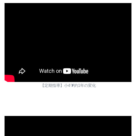
【定期指導】小4🔰約1年の変化