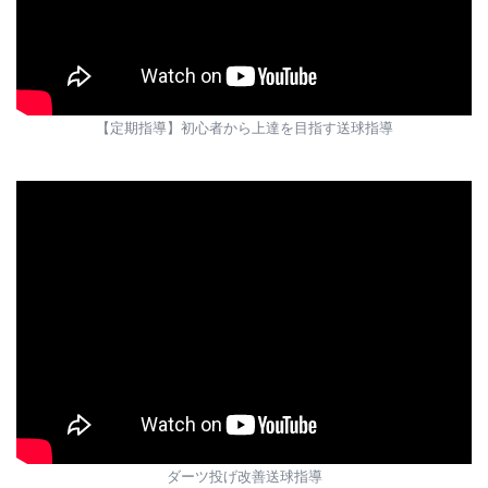
【定期指導】初心者から上達を目指す送球指導
ダーツ投げ改善送球指導