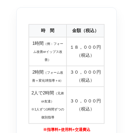
時 間
金額（税込）
1時間
（例：フォー
１８，０００円
ム改善orイップス改
（税込）
善）
2時間
３０，０００円
（フォーム改
（税込）
善＋変化球指導＋α）
2人で2時間
（兄弟
３０，０００円
or友達）
（税込）
※1人ずつ1時間ずつの
個別指導
※指導料+使用料+交通費込