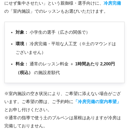
にせず集中させたい」という親御様・選手向けに、
冷房完備
の「室内施設」でのレッスンもお選びいただけます。
対象：
小学生の選手（広さの関係で）
環境：
冷房完備・平坦な人工芝（※土のマウンドは
ございません）
料金：
通常のレッスン料金 ＋
1時間あたり 2,200円
（税込）
の施設差額代
※室内施設の空き状況により、ご希望に添えない場合がござ
います。ご希望の際は、ご予約時に
「冷房完備の室内希望」
とお申し付けください。
※通常の指導で使う土のブルペンは屋根はありますが冷房は
完備しておりません。