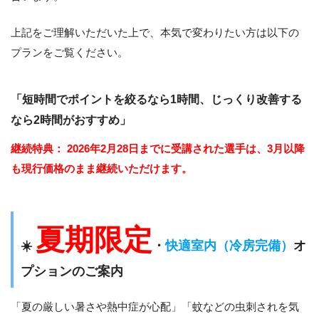
上記をご理解いただいた上で、本気で変わりたい方は以下の
プランをご覧ください。
「短時間でポイントを絞るなら1時間、じっくり改善する
なら2時間がおすすめ」
継続特典：
2026年2月28日までに受講された選手は、3月以降
も現行価格のまま継続いただけます。
夏期限定
☀️
・
快適室内（冷房完備）
オ
プションのご案内
「夏の厳しい暑さや熱中症が心配」「蚊などの虫刺されを気