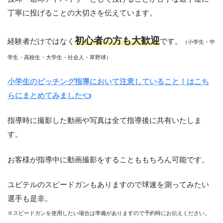
丁寧に投げることの大切さを伝えています。
初心者の方も大歓迎
経験者だけではなく
です。
（小学生・中
学生・高校生・大学生・社会人・草野球）
小学生のピッチング指導において注意していること！はこち
らにまとめてみました👈
指導時に撮影した動画や写真は全て指導後に共有いたしま
す。
お客様が指導中に動画撮影をすることももちろん可能です。
ユピテルのスピードガンもありますので球速を測ってみたい
選手も是非。
※スピードガンを使用したい場合は準備がありますので予約時にお伝えください。