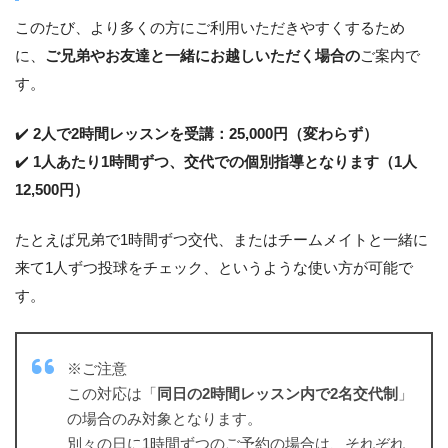
このたび、より多くの方にご利用いただきやすくするため
に、
ご兄弟やお友達と一緒にお越しいただく場合の
ご案内で
す。
✔️
2人で2時間レッスンを受講：25,000円（変わらず）
✔️
1人あたり1時間ずつ、交代での個別指導となります（1人
12,500円）
たとえば兄弟で1時間ずつ交代、またはチームメイトと一緒に
来て1人ずつ投球をチェック、というような使い方が可能で
す。
※ご注意
この対応は「
同日の2時間レッスン内で2名交代制
」
の場合のみ対象となります。
別々の日に1時間ずつのご予約の場合は、それぞれ