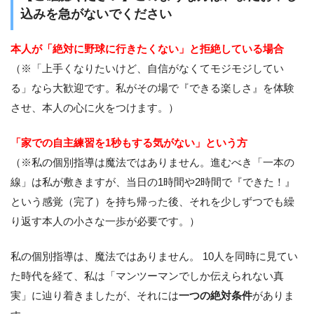
込みを急がないでください
本人が「絶対に野球に行きたくない」と拒絶している場合
（※「上手くなりたいけど、自信がなくてモジモジしてい
る」なら大歓迎です。私がその場で『できる楽しさ』を体験
させ、本人の心に火をつけます。）
「家での自主練習を1秒もする気がない」という方
（※私の個別指導は魔法ではありません。進むべき「一本の
線」は私が敷きますが、当日の1時間や2時間で『できた！』
という感覚（完了）を持ち帰った後、それを少しずつでも繰
り返す本人の小さな一歩が必要です。）
私の個別指導は、魔法ではありません。 10人を同時に見てい
た時代を経て、私は「マンツーマンでしか伝えられない真
実」に辿り着きましたが、それには
一つの絶対条件
がありま