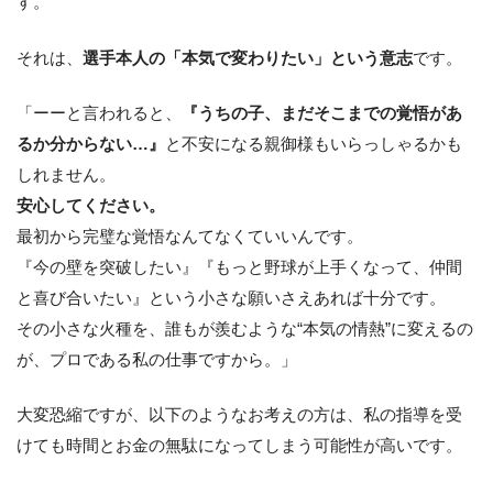
す。
それは、
選手本人の「本気で変わりたい」という意志
です。
「ーーと言われると、
『うちの子、まだそこまでの覚悟があ
るか分からない…』
と不安になる親御様もいらっしゃるかも
しれません。
安心してください。
最初から完璧な覚悟なんてなくていいんです。
『今の壁を突破したい』『もっと野球が上手くなって、仲間
と喜び合いたい』という小さな願いさえあれば十分です。
その小さな火種を、誰もが羨むような“本気の情熱”に変えるの
が、プロである私の仕事ですから。」
大変恐縮ですが、以下のようなお考えの方は、私の指導を受
けても時間とお金の無駄になってしまう可能性が高いです。