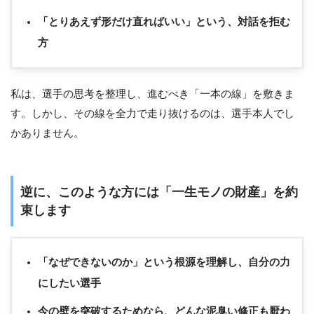
「とりあえず形だけ直ればいい」という、対話を拒む
方
私は、選手の思考を整理し、進むべき「一本の線」を敷きま
す。しかし、その線を全力で走り抜けるのは、選手本人でし
かありません。
逆に、このような方には「一生モノの財産」を約
束します
「なぜできないのか」という根源を理解し、自分の力
にしたい選手
今の壁を突破するためなら、どんな泥臭い修正も厭わ