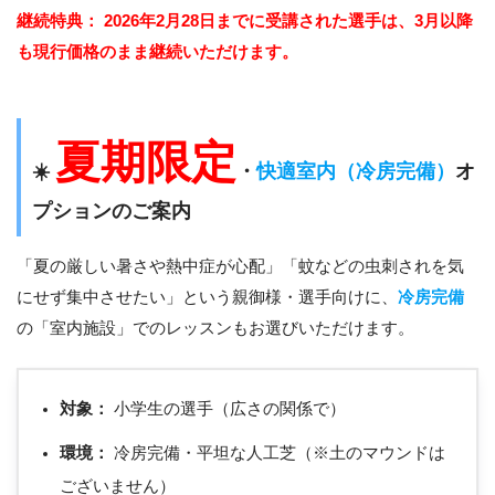
継続特典：
2026年2月28日までに受講された選手は、3月以降
も現行価格のまま継続いただけます。
夏期限定
☀️
・
快適室内（冷房完備）
オ
プションのご案内
「夏の厳しい暑さや熱中症が心配」「蚊などの虫刺されを気
にせず集中させたい」という親御様・選手向けに、
冷房完備
の「室内施設」でのレッスンもお選びいただけます。
対象：
小学生の選手（広さの関係で）
環境：
冷房完備・平坦な人工芝（※土のマウンドは
ございません）