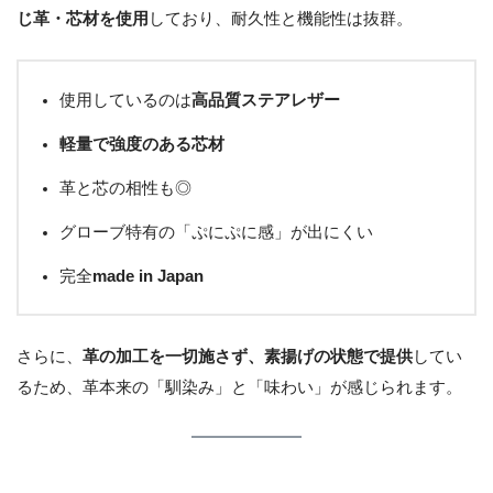
じ革・芯材を使用
しており、耐久性と機能性は抜群。
使用しているのは
高品質ステアレザー
軽量で強度のある芯材
革と芯の相性も◎
グローブ特有の「ぷにぷに感」が出にくい
完全
made in Japan
さらに、
革の加工を一切施さず、素揚げの状態で提供
してい
るため、革本来の「馴染み」と「味わい」が感じられます。