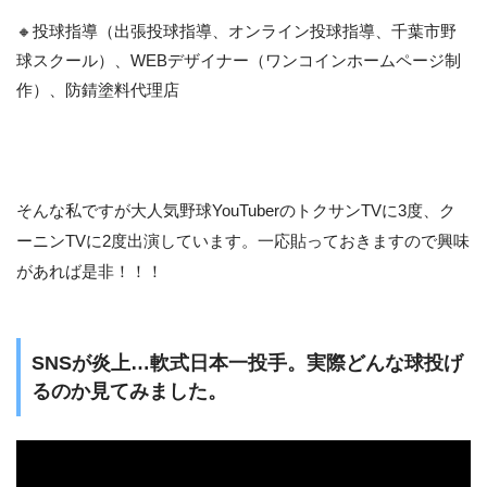
🔸投球指導（出張投球指導、オンライン投球指導、千葉市野
球スクール）、WEBデザイナー（ワンコインホームページ制
作）、防錆塗料代理店
そんな私ですが大人気野球YouTuberのトクサンTVに3度、ク
ーニンTVに2度出演しています。一応貼っておきますので興味
があれば是非！！！
SNSが炎上…軟式日本一投手。実際どんな球投げ
るのか見てみました。