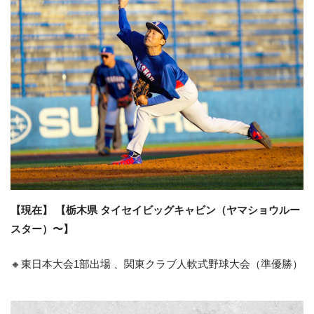
【現在】 【栃木県 タイセイビッグキャビン（ヤマショウルー
スター）〜】
🔸東日本大会1部出場 、関東クラブ人軟式野球大会（準優勝）