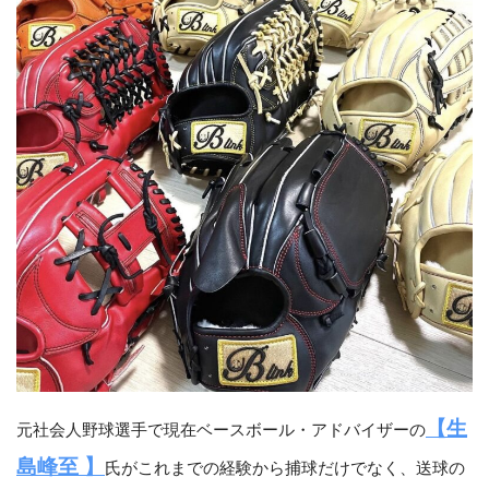
【生
元社会人野球選手で現在ベースボール・アドバイザーの
島峰至 】
氏がこれまでの経験から捕球だけでなく、送球の