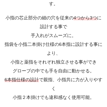
す。
小指の芯止部分の細の穴を従来の
4つから3つ
に
設計する事で
手入れがスムーズに。
指袋を小指二本掛け仕様の6本指に設計する事に
より、
小指と薬指をそれぞれ独立させる事ができ
グローブの中でも手を自由に動かせる。
6本指仕様の設計
で親指、小指共に力が入りやす
く
小指２本掛けでも違和感なく使用可能。