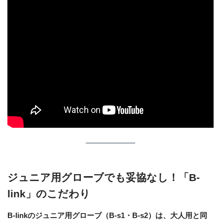
ジュニア用グローブでも妥協なし！「B-
link」のこだわり
B-linkのジュニア用グローブ（B-s1・B-s2）は、大人用と同