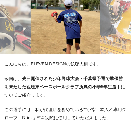
こんにちは、ELEVEN DESIGNの飯塚大樹です。
今回は、
先日開催された少年野球大会・千葉県予選で準優勝
を果たした匝瑳東ベースボールクラブ所属の小学5年生選手
に
ついてご紹介します。
この選手には、私が代理店を務めている**小指二本入れ専用グ
ローブ「B-link」**を実際に使用していただきました。