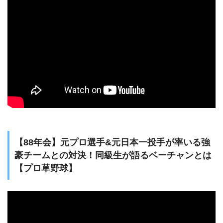
【88年会】元プロ選手&元日本一投手が率いる強
豪チームとの対決！同級生が語るベーチャンとは
【プロ草野球】