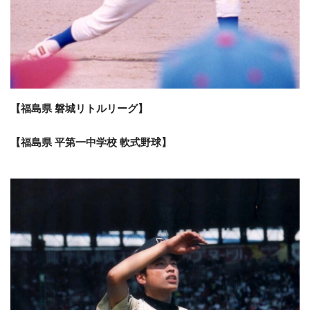
【福島県 磐城リトルリーグ】
【福島県 平第一中学校 軟式野球】