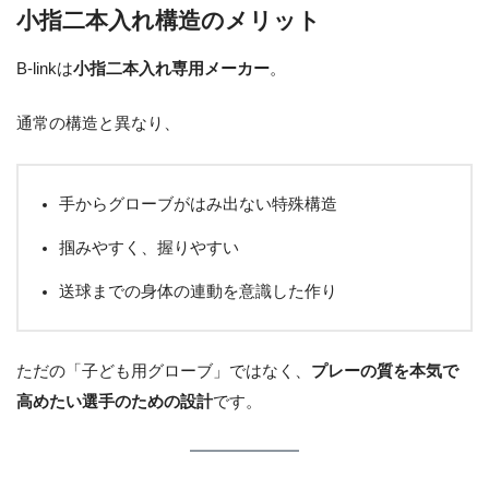
小指二本入れ構造のメリット
B-linkは
小指二本入れ専用メーカー
。
通常の構造と異なり、
手からグローブがはみ出ない特殊構造
掴みやすく、握りやすい
送球までの身体の連動を意識した作り
ただの「子ども用グローブ」ではなく、
プレーの質を本気で
高めたい選手のための設計
です。