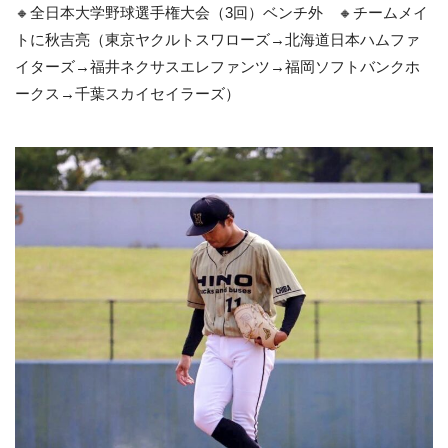
🔸全日本大学野球選手権大会（3回）ベンチ外 🔸チームメイ
トに秋吉亮（東京ヤクルトスワローズ→北海道日本ハムファ
イターズ→福井ネクサスエレファンツ→福岡ソフトバンクホ
ークス→千葉スカイセイラーズ）