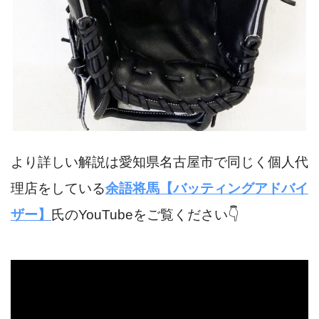
より詳しい解説は愛知県名古屋市で同じく個人代
理店をしている
余語将馬【バッティングアドバイ
ザー】
氏のYouTubeをご覧ください👇