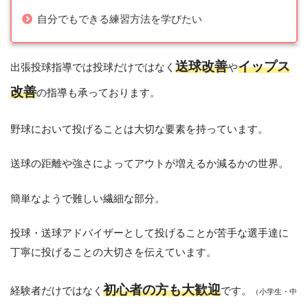
自分でもできる練習方法を学びたい
送球改善
イップス
出張投球指導では投球だけではなく
や
改善
の指導も承っております。
野球において投げることは大切な要素を持っています。
送球の距離や強さによってアウトが増えるか減るかの世界。
簡単なようで難しい繊細な部分。
投球・送球アドバイザーとして投げることが苦手な選手達に
丁寧に投げることの大切さを伝えています。
初心者の方も大歓迎
経験者だけではなく
です。
（小学生・中