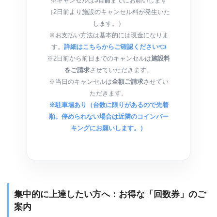
※キャンセルは
3日前
までにお願いします
（2日前より施設のキャンセル料が発生いた
します。）
※お支払い方法は基本的には現金になりま
す。
詳細はこちらからご確認ください👈
※2日前から前日までのキャンセルは
施設料
をご請求
させていただきます。
※当日のキャンセルは
全額ご請求
させてい
ただきます。
※駐車場あり（台数に限りがあるので先着
順。停められない場合は近隣のコインパー
キングにお願いします。）
集中的に上達したい方へ：お得な「回数券」のご
案内