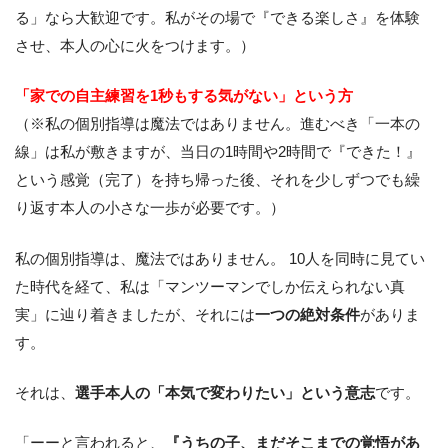
る」なら大歓迎です。私がその場で『できる楽しさ』を体験
させ、本人の心に火をつけます。）
「家での自主練習を1秒もする気がない」という方
（※私の個別指導は魔法ではありません。進むべき「一本の
線」は私が敷きますが、当日の1時間や2時間で『できた！』
という感覚（完了）を持ち帰った後、それを少しずつでも繰
り返す本人の小さな一歩が必要です。）
私の個別指導は、魔法ではありません。 10人を同時に見てい
た時代を経て、私は「マンツーマンでしか伝えられない真
実」に辿り着きましたが、それには
一つの絶対条件
がありま
す。
それは、
選手本人の「本気で変わりたい」という意志
です。
「ーーと言われると、
『うちの子、まだそこまでの覚悟があ