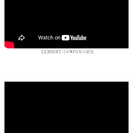
【定期指導】小4🔰約1年の変化