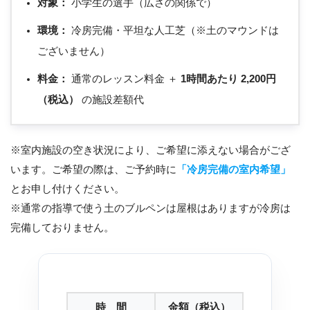
対象：
小学生の選手（広さの関係で）
環境：
冷房完備・平坦な人工芝（※土のマウンドは
ございません）
料金：
通常のレッスン料金 ＋
1時間あたり 2,200円
（税込）
の施設差額代
※室内施設の空き状況により、ご希望に添えない場合がござ
います。ご希望の際は、ご予約時に
「冷房完備の室内希望」
とお申し付けください。
※通常の指導で使う土のブルペンは屋根はありますが冷房は
完備しておりません。
時 間
金額（税込）