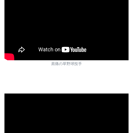
肩痛の草野球投手