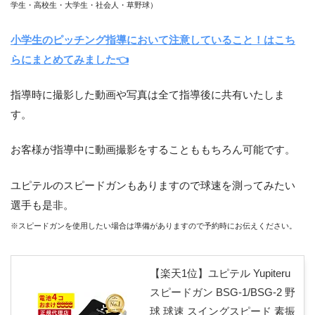
学生・高校生・大学生・社会人・草野球）
小学生のピッチング指導において注意していること！はこち
らにまとめてみました👈
指導時に撮影した動画や写真は全て指導後に共有いたしま
す。
お客様が指導中に動画撮影をすることももちろん可能です。
ユピテルのスピードガンもありますので球速を測ってみたい
選手も是非。
※スピードガンを使用したい場合は準備がありますので予約時にお伝えください。
【楽天1位】ユピテル Yupiteru
スピードガン BSG-1/BSG-2 野
球 球速 スイングスピード 素振