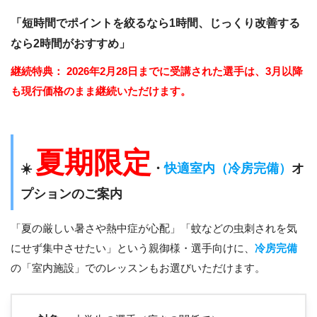
「短時間でポイントを絞るなら1時間、じっくり改善する
なら2時間がおすすめ」
継続特典：
2026年2月28日までに受講された選手は、3月以降
も現行価格のまま継続いただけます。
夏期限定
☀️
・
快適室内（冷房完備）
オ
プションのご案内
「夏の厳しい暑さや熱中症が心配」「蚊などの虫刺されを気
にせず集中させたい」という親御様・選手向けに、
冷房完備
の「室内施設」でのレッスンもお選びいただけます。