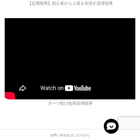
【定期指導】初心者から上達を目指す送球指導
ダーツ投げ改善送球指導
お問い合わせはこちらから
その他の投球指導実績はこちら