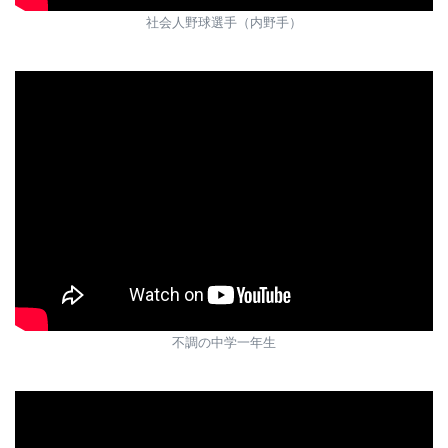
社会人野球選手（内野手）
不調の中学一年生