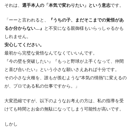
それは、
選手本人の「本気で変わりたい」という意志
です。
「ーーと言われると、
『うちの子、まだそこまでの覚悟があ
るか分からない…』
と不安になる親御様もいらっしゃるかも
しれません。
安心してください。
最初から完璧な覚悟なんてなくていいんです。
『今の壁を突破したい』『もっと野球が上手くなって、仲間
と喜び合いたい』という小さな願いさえあれば十分です。
その小さな火種を、誰もが羨むような“本気の情熱”に変えるの
が、プロである私の仕事ですから。」
大変恐縮ですが、以下のようなお考えの方は、私の指導を受
けても時間とお金の無駄になってしまう可能性が高いです。
しかし