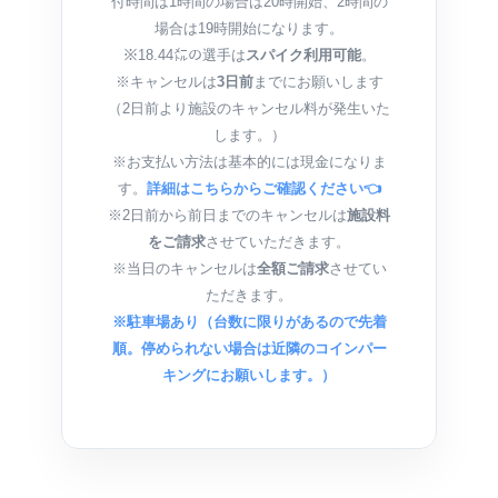
付時間は1時間の場合は20時開始、2時間の
場合は19時開始になります。
※18.44㍍の選手は
スパイク利用可能
。
※キャンセルは
3日前
までにお願いします
（2日前より施設のキャンセル料が発生いた
します。）
※お支払い方法は基本的には現金になりま
す。
詳細はこちらからご確認ください👈
※2日前から前日までのキャンセルは
施設料
をご請求
させていただきます。
※当日のキャンセルは
全額ご請求
させてい
ただきます。
※駐車場あり（台数に限りがあるので先着
順。停められない場合は近隣のコインパー
キングにお願いします。）