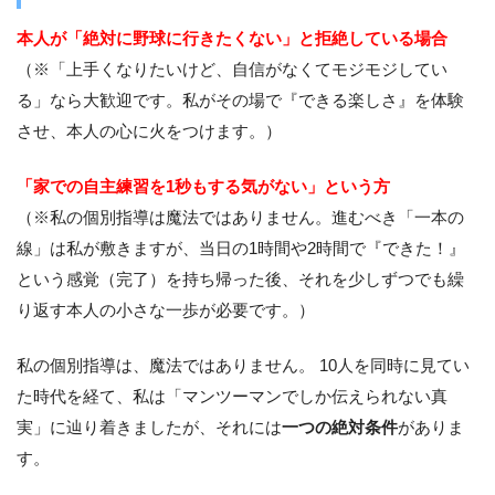
本人が「絶対に野球に行きたくない」と拒絶している場合
（※「上手くなりたいけど、自信がなくてモジモジしてい
る」なら大歓迎です。私がその場で『できる楽しさ』を体験
させ、本人の心に火をつけます。）
「家での自主練習を1秒もする気がない」という方
（※私の個別指導は魔法ではありません。進むべき「一本の
線」は私が敷きますが、当日の1時間や2時間で『できた！』
という感覚（完了）を持ち帰った後、それを少しずつでも繰
り返す本人の小さな一歩が必要です。）
私の個別指導は、魔法ではありません。 10人を同時に見てい
た時代を経て、私は「マンツーマンでしか伝えられない真
実」に辿り着きましたが、それには
一つの絶対条件
がありま
す。