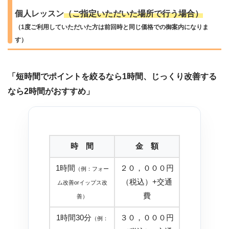
個人レッスン
（ご指定いただいた場所で行う場合）
（1度ご利用していただいた方は前回時と同じ価格での御案内になりま
す）
「短時間でポイントを絞るなら1時間、じっくり改善する
なら2時間がおすすめ」
時 間
金 額
1時間
２０，０００円
（例：フォー
（税込）+交通
ム改善orイップス改
費
善）
1時間30分
３０，０００円
（例：