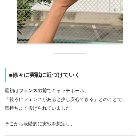
■徐々に実戦に近づけていく
最初は
フェンスの前
でキャッチボール。
「後ろにフェンスがあると少し安心できる」とのことで、
気持ちよく投げられていました。
そこから段階的に実戦を想定し、