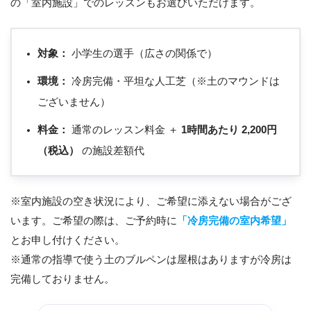
の「室内施設」でのレッスンもお選びいただけます。
対象：
小学生の選手（広さの関係で）
環境：
冷房完備・平坦な人工芝（※土のマウンドは
ございません）
料金：
通常のレッスン料金 ＋
1時間あたり 2,200円
（税込）
の施設差額代
※室内施設の空き状況により、ご希望に添えない場合がござ
います。ご希望の際は、ご予約時に
「冷房完備の室内希望」
とお申し付けください。
※通常の指導で使う土のブルペンは屋根はありますが冷房は
完備しておりません。