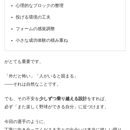
心理的なブロックの整理
投げる環境の工夫
フォームの感覚調整
小さな成功体験の積み重ね
がとても重要です。
「外だと怖い」「人がいると固まる」
——それは自然なことです。
でも、その不安を
少しずつ乗り越える設計
をすれば、
必ず「また楽しく野球ができる自分」に近づけます。
今回の選手のように、
丁寧に向き合ってくださる方との出会いは本当に嬉しい限り