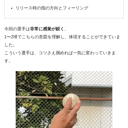
リリース時の指の方向とフィーリング
今回の選手は
非常に感覚が鋭く
、
1〜2球でこちらの意図を理解し、体現することができていま
した。
こういう選手は、コツさえ掴めれば一気に変わっていきま
す。