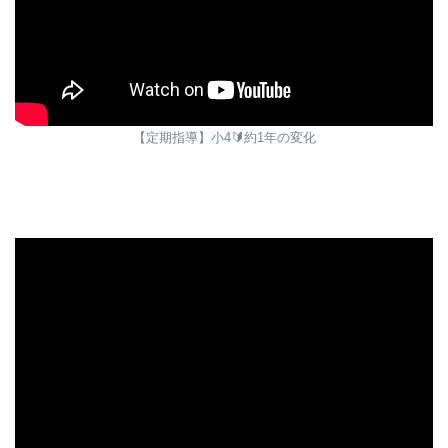
【定期指導】小4🔰約1年の変化