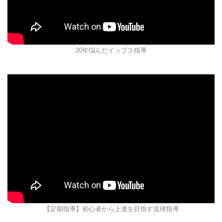
20年悩んだイップス指導
【定期指導】初心者から上達を目指す送球指導