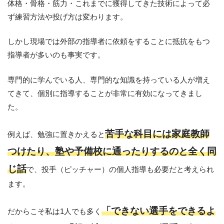
体格・骨格・筋力・これまでに獲得してきた技術によって必
ず練習方法や投げ方は変わります。
しかし現場では外部の指導者に依頼をすることに抵抗をもつ
指導者が多いのも事実です。
専門的に学んでいる人、専門的な知識を持っている人が増え
てきて、個別に指導することが非常に有効になってきまし
た。
苦手な科目には家庭教師
例えば、勉強に置きかえると
つけたり、塾や予備校に通ったりするのと全く同
じ話
で、投手（ピッチャー）の個人指導も必要だと考えられ
ます。
「できない選手をできるよ
だからこそ私は1人でも多く