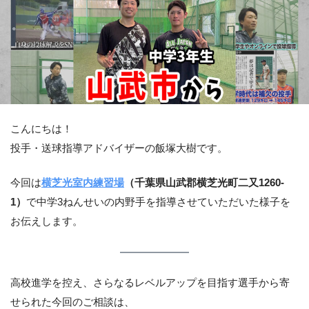
こんにちは！
投手・送球指導アドバイザーの飯塚大樹です。
今回は
横芝光室内練習場
（千葉県山武郡横芝光町二又1260-
1）
で中学3ねんせいの内野手を指導させていただいた様子を
お伝えします。
高校進学を控え、さらなるレベルアップを目指す選手から寄
せられた今回のご相談は、