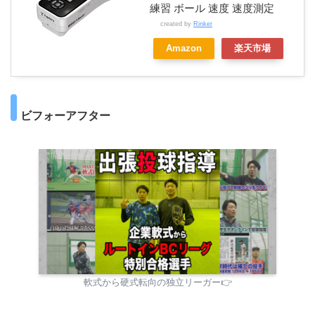
練習 ボール 速度 速度測定
created by
Rinker
Amazon
楽天市場
ビフォーアフター
軟式から硬式転向の独立リーガー👉