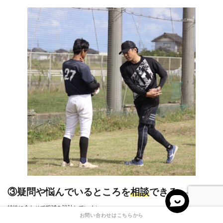
③疑問や悩んでいるところを
相談
できる
（一人一人の
特性に合わせて投球を設計していく）
お問い合わせはこちらから