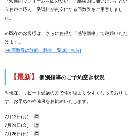
「短期間でフォームを固めたい」「継続的に通いたい」とい
うお声に応え、受講料が割安になる回数券をご用意しまし
た。
※既存のお客様は、さらにお得な「感謝価格」で継続いただ
けます。
[➔ 回数券の詳細・料金一覧はこちら]
【最新】
個別指導のご予約空き状況
※現在、リピート受講の方で枠が埋まりやすくなっておりま
す。お早めの枠確保をお勧めいたします。
7月13日(月) ：🈵
7月24日(金) ：🈵
7月26日(日) ：🈵