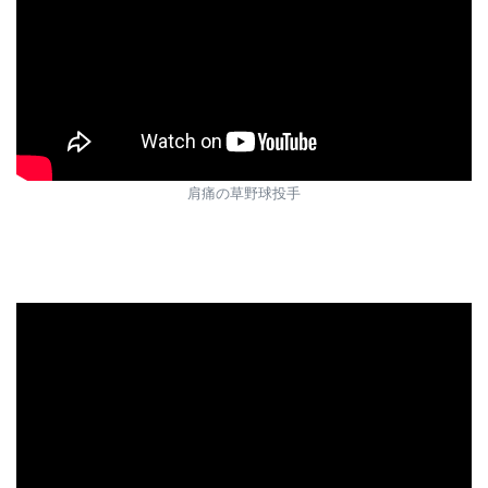
肩痛の草野球投手