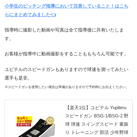
小学生のピッチング指導において注意していること！はこち
らにまとめてみました👈
指導時に撮影した動画や写真は全て指導後に共有いたしま
す。
お客様が指導中に動画撮影をすることももちろん可能です。
ユピテルのスピードガンもありますので球速を測ってみたい
選手も是非。
※スピードガンを使用したい場合は準備がありますので予約時にお伝えください。
【楽天1位】ユピテル Yupiteru
スピードガン BSG-1/BSG-2 野
球 球速 スイングスピード 素振
り トレーニング 部活 少年野球