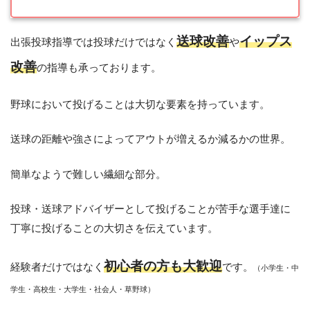
送球改善
イップス
出張投球指導では投球だけではなく
や
改善
の指導も承っております。
野球において投げることは大切な要素を持っています。
送球の距離や強さによってアウトが増えるか減るかの世界。
簡単なようで難しい繊細な部分。
投球・送球アドバイザーとして投げることが苦手な選手達に
丁寧に投げることの大切さを伝えています。
初心者の方も大歓迎
経験者だけではなく
です。
（小学生・中
学生・高校生・大学生・社会人・草野球）