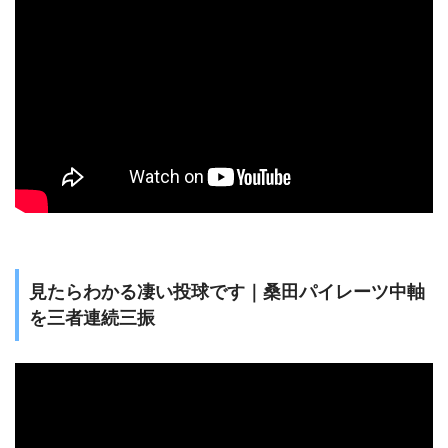
見たらわかる凄い投球です｜桑田パイレーツ中軸
を三者連続三振