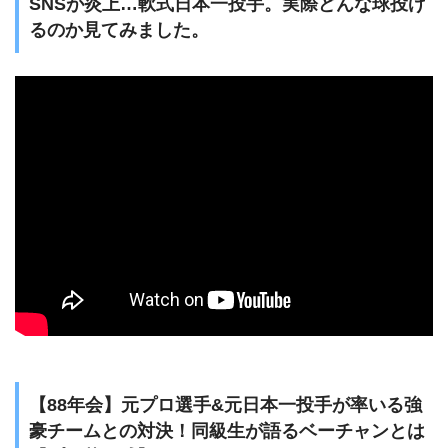
SNSが炎上…軟式日本一投手。実際どんな球投げ
るのか見てみました。
【88年会】元プロ選手&元日本一投手が率いる強
豪チームとの対決！同級生が語るベーチャンとは