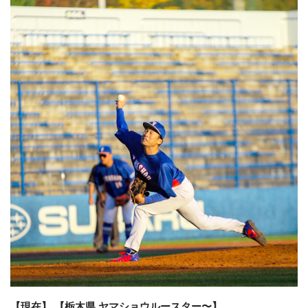
【現在】 【栃木県 ヤマショウルースター〜】