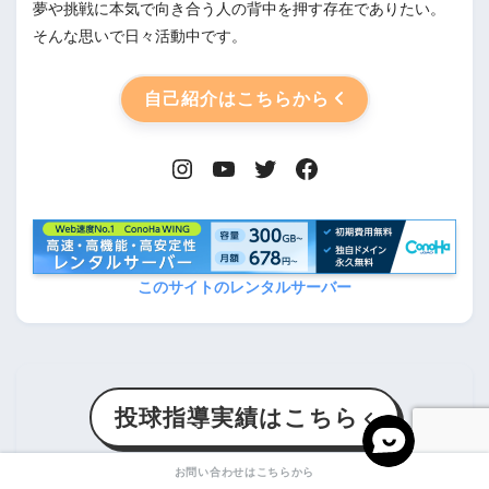
夢や挑戦に本気で向き合う人の背中を押す存在でありたい。
そんな思いで日々活動中です。
自己紹介はこちらから
このサイトのレンタルサーバー
投球指導実績はこちら
お問い合わせはこちらから