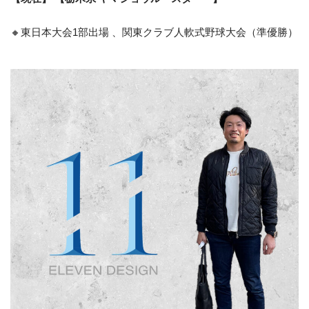
🔸東日本大会1部出場 、関東クラブ人軟式野球大会（準優勝）