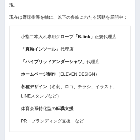
現。
現在は野球指導を軸に、以下の多岐にわたる活動を展開中：
小指二本入れ専用グローブ
「B-link」
正規代理店
「真軸インソール」
代理店
「ハイブリッドアンダーシャツ」
代理店
ホームページ制作
（ELEVEN DESIGN）
各種デザイン
（名刺、ロゴ、チラシ、イラスト、
LINEスタンプなど）
体育会系特化型の
転職支援
PR・ブランディング支援 など