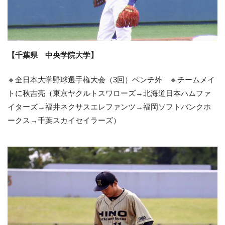
【千葉県 中央学院大学】
🔸全日本大学野球選手権大会（3回）ベンチ外 🔸チームメイ
トに秋吉亮（東京ヤクルトスワローズ→北海道日本ハムファ
イターズ→福井ネクサスエレファンツ→福岡ソフトバンクホ
ークス→千葉スカイセイラーズ）