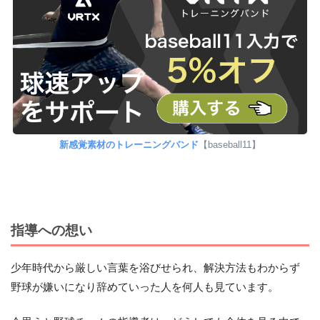
新感覚素材のトレーニングバンド
【baseball11】
指導への想い
少年時代から厳しい言葉を浴びせられ、解決方法もわからず
野球が嫌いになり辞めていった人を何人も見ています。