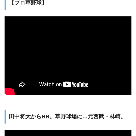
【プロ草野球】
田中将大からHR。草野球場に…元西武・林崎。