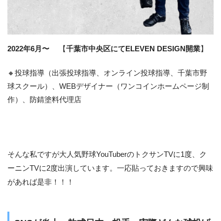
2022年6月〜
【
千葉市中央区にてELEVEN DESIGN開業
】
🔸投球指導（出張投球指導、オンライン投球指導、千葉市野
球スクール）、WEBデザイナー（ワンコインホームページ制
作）、防錆塗料代理店
そんな私ですが大人気野球YouTuberのトクサンTVに1度、ク
ーニンTVに2度出演しています。一応貼っておきますので興味
があれば是非！！！