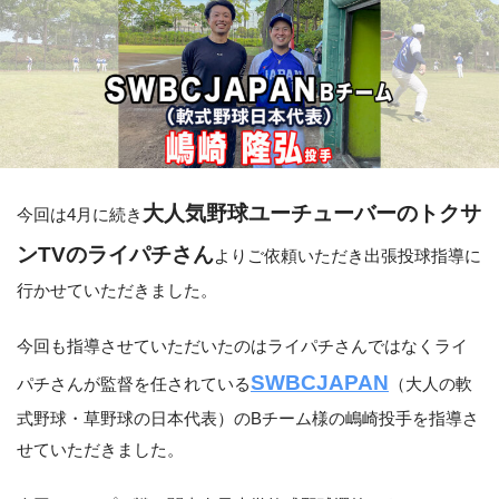
大人気野球ユーチューバーのトクサ
今回は4月に続き
ンTVのライパチさん
よりご依頼いただき出張投球指導に
行かせていただきました。
今回も指導させていただいたのはライパチさんではなくライ
SWBCJAPAN
パチさんが監督を任されている
（大人の軟
式野球・草野球の日本代表）のBチーム様の嶋崎投手を指導さ
せていただきました。