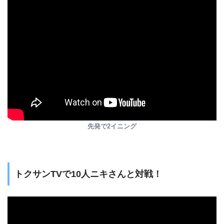
先発で2イニング
トクサンTVで10人ニキさんと対戦！