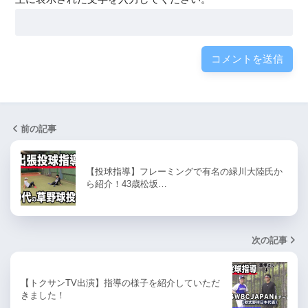
前の記事
【投球指導】フレーミングで有名の緑川大陸氏か
ら紹介！43歳松坂…
次の記事
【トクサンTV出演】指導の様子を紹介していただ
きました！