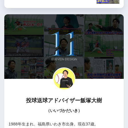
投球送球アドバイザー
飯塚大樹
（いいづかだいき）
1988年生まれ、福島県いわき市出身。現在37歳。