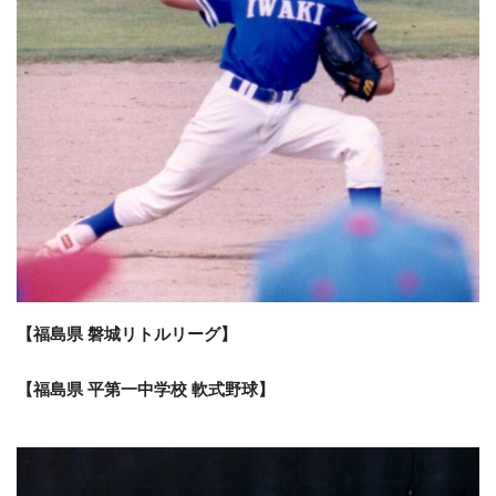
【福島県 磐城リトルリーグ】
【福島県 平第一中学校 軟式野球】