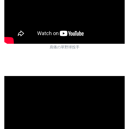
肩痛の草野球投手