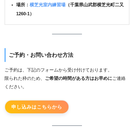
場所：
横芝光室内練習場
（千葉県山武郡横芝光町二又
1260-1）
ご予約・お問い合わせ方法
ご予約は、下記のフォームから受け付けております。
限られた枠のため、
ご希望の時間がある方はお早めに
ご連絡
ください。
申し込みはこちらから