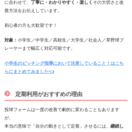
に合わせて、
丁寧に・わかりやすく・楽しく
その大切さと改
善方法をお伝えしています。
初心者の方も大歓迎です！
対象：
小学生／中学生／高校生／大学生／社会人／草野球プ
レーヤーまで幅広く対応可能です。
小学生のピッチング指導において注意していること！はこち
らにまとめてみました👈
定期利用がおすすめの理由
投球フォームは一度の改善で劇的に変わることもあります
が、
本当の意味で「自分の動きとして定着」させるには、
継続し