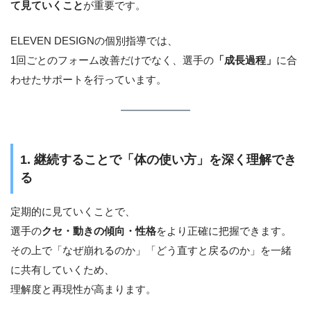
て見ていくこと
が重要です。
ELEVEN DESIGNの個別指導では、
1回ごとのフォーム改善だけでなく、選手の
「成長過程」
に合
わせたサポートを行っています。
1. 継続することで「体の使い方」を深く理解でき
る
定期的に見ていくことで、
選手の
クセ・動きの傾向・性格
をより正確に把握できます。
その上で「なぜ崩れるのか」「どう直すと戻るのか」を一緒
に共有していくため、
理解度と再現性が高まります。