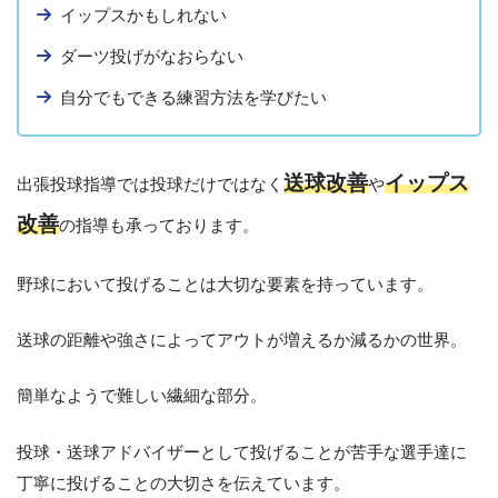
イップスかもしれない
ダーツ投げがなおらない
自分でもできる練習方法を学びたい
送球改善
イップス
出張投球指導では投球だけではなく
や
改善
の指導も承っております。
野球において投げることは大切な要素を持っています。
送球の距離や強さによってアウトが増えるか減るかの世界。
簡単なようで難しい繊細な部分。
投球・送球アドバイザーとして投げることが苦手な選手達に
丁寧に投げることの大切さを伝えています。