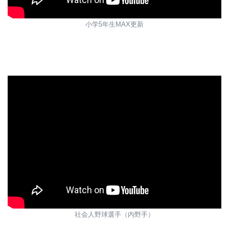
小学5年生MAX更新
社会人野球選手（内野手）