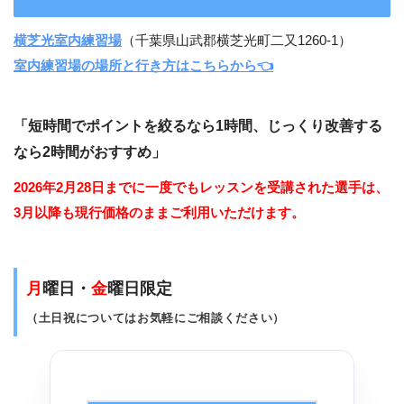
横芝光室内練習場
（千葉県山武郡横芝光町二又1260-1）
室内練習場の場所と行き方はこちらから👈
「短時間でポイントを絞るなら1時間、じっくり改善する
なら2時間がおすすめ」
2026年2月28日までに一度でもレッスンを受講された選手は、
3月以降も現行価格のままご利用いただけます。
月
曜日・
金
曜日限定
（土日祝についてはお気軽にご相談ください）