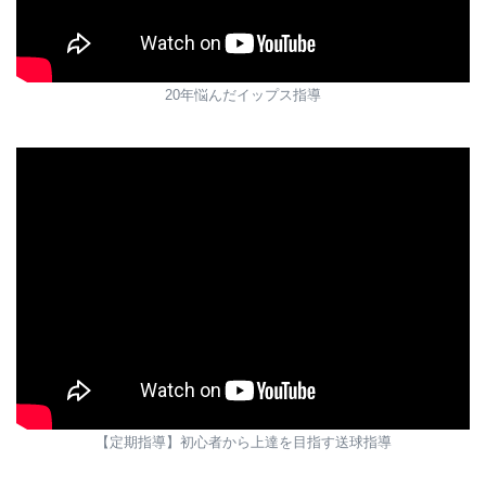
20年悩んだイップス指導
【定期指導】初心者から上達を目指す送球指導