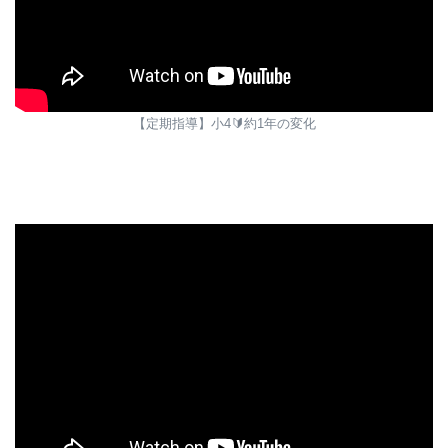
ある程度時間を空けて成果を確認する
【定期指導】小4🔰約1年の変化