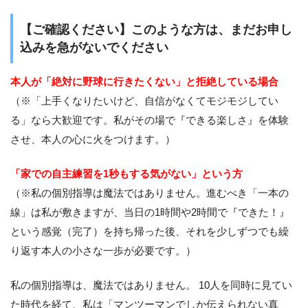
【ご確認ください】このような方は、まだお申し
込みを急がないでください
本人が「絶対に野球に行きたくない」と拒絶している場合
（※「上手くなりたいけど、自信がなくてモジモジしてい
る」なら大歓迎です。私がその場で『できる楽しさ』を体験
させ、本人の心に火をつけます。）
「家での自主練習を1秒もする気がない」という方
（※私の個別指導は魔法ではありません。進むべき「一本の
線」は私が敷きますが、当日の1時間や2時間で『できた！』
という感覚（完了）を持ち帰った後、それを少しずつでも繰
り返す本人の小さな一歩が必要です。）
私の個別指導は、魔法ではありません。 10人を同時に見てい
た時代を経て、私は「マンツーマンでしか伝えられない真