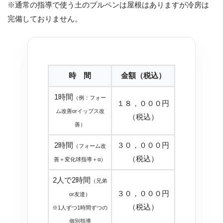
※通常の指導で使う土のブルペンは屋根はありますが冷房は
完備しておりません。
時 間
金額（税込）
1時間
（例：フォー
１８，０００円
ム改善orイップス改
（税込）
善）
2時間
３０，０００円
（フォーム改
（税込）
善＋変化球指導＋α）
2人で2時間
（兄弟
３０，０００円
or友達）
（税込）
※1人ずつ1時間ずつの
個別指導