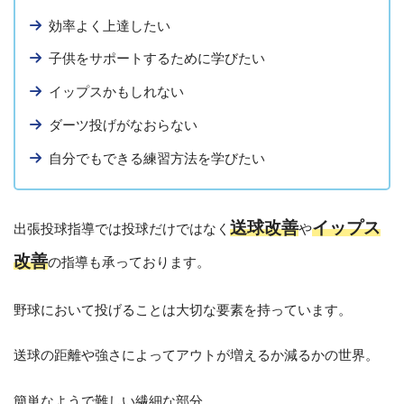
効率よく上達したい
子供をサポートするために学びたい
イップスかもしれない
ダーツ投げがなおらない
自分でもできる練習方法を学びたい
送球改善
イップス
出張投球指導では投球だけではなく
や
改善
の指導も承っております。
野球において投げることは大切な要素を持っています。
送球の距離や強さによってアウトが増えるか減るかの世界。
簡単なようで難しい繊細な部分。