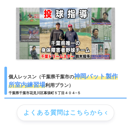
神岡バット製作
個人レッスン（千葉県千葉市の
所室内練習場
利用プラン）
千葉県千葉市花見川区幕張町５丁目４０４−５
よくある質問はこちらから