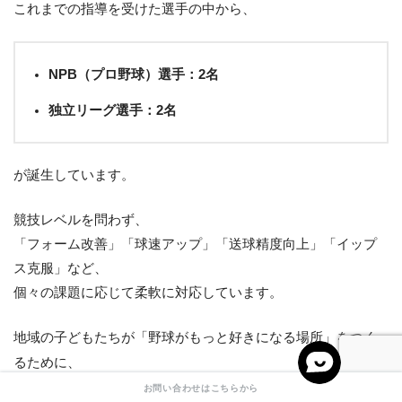
これまでの指導を受けた選手の中から、
NPB（プロ野球）選手：2名
独立リーグ選手：2名
が誕生しています。
競技レベルを問わず、
「フォーム改善」「球速アップ」「送球精度向上」「イップ
ス克服」など、
個々の課題に応じて柔軟に対応しています。
地域の子どもたちが「野球がもっと好きになる場所」をつく
るために、
みなさまのお力を少しだけお借りできれば嬉しいです。
お問い合わせはこちらから