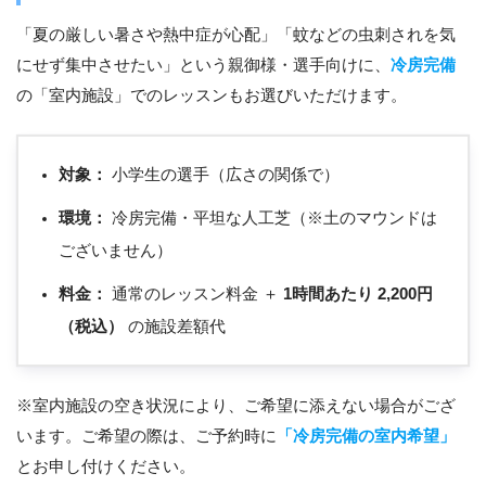
「夏の厳しい暑さや熱中症が心配」「蚊などの虫刺されを気
にせず集中させたい」という親御様・選手向けに、
冷房完備
の「室内施設」でのレッスンもお選びいただけます。
対象：
小学生の選手（広さの関係で）
環境：
冷房完備・平坦な人工芝（※土のマウンドは
ございません）
料金：
通常のレッスン料金 ＋
1時間あたり 2,200円
（税込）
の施設差額代
※室内施設の空き状況により、ご希望に添えない場合がござ
います。ご希望の際は、ご予約時に
「冷房完備の室内希望」
とお申し付けください。