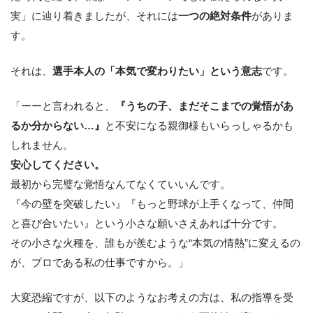
実」に辿り着きましたが、それには
一つの絶対条件
がありま
す。
それは、
選手本人の「本気で変わりたい」という意志
です。
「ーーと言われると、
『うちの子、まだそこまでの覚悟があ
るか分からない…』
と不安になる親御様もいらっしゃるかも
しれません。
安心してください。
最初から完璧な覚悟なんてなくていいんです。
『今の壁を突破したい』『もっと野球が上手くなって、仲間
と喜び合いたい』という小さな願いさえあれば十分です。
その小さな火種を、誰もが羨むような“本気の情熱”に変えるの
が、プロである私の仕事ですから。」
大変恐縮ですが、以下のようなお考えの方は、私の指導を受