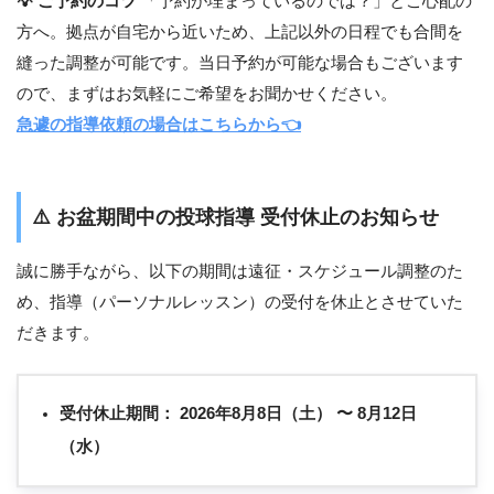
💡 ご予約のコツ
「予約が埋まっているのでは？」とご心配の
方へ。拠点が自宅から近いため、上記以外の日程でも合間を
縫った調整が可能です。当日予約が可能な場合もございます
ので、まずはお気軽にご希望をお聞かせください。
急遽の指導依頼の場合はこちらから👈
⚠️
お盆期間中の投球指導 受付休止のお知らせ
誠に勝手ながら、以下の期間は遠征・スケジュール調整のた
め、指導（パーソナルレッスン）の受付を休止とさせていた
だきます。
受付休止期間：
2026年8月8日（土） 〜 8月12日
（水）