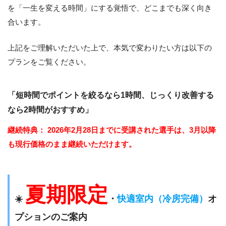
を「一生を変える時間」にする覚悟で、どこまでも深く向き
合います。
上記をご理解いただいた上で、本気で変わりたい方は以下の
プランをご覧ください。
「短時間でポイントを絞るなら1時間、じっくり改善する
なら2時間がおすすめ」
継続特典：
2026年2月28日までに受講された選手は、3月以降
も現行価格のまま継続いただけます。
夏期限定
☀️
・
快適室内（冷房完備）
オ
プションのご案内