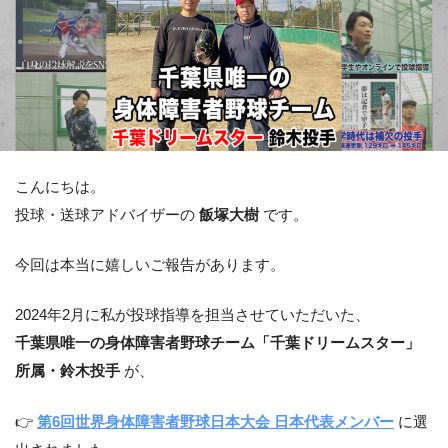
こんにちは。
投球・送球アドバイザーの
飯塚大樹
です。
今回は本当に嬉しいご報告があります。
2024年2月に私が投球指導を担当させていただいた、
千葉県唯一の身体障害者野球チーム「千葉ドリームスター」
所属・鈴木投手
が、
👉
第6回世界身体障害者野球日本大会 日本代表メンバー
に選