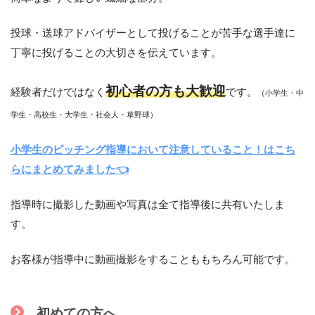
投球・送球アドバイザーとして投げることが苦手な選手達に
丁寧に投げることの大切さを伝えています。
初心者の方も大歓迎
経験者だけではなく
です。
（小学生・中
学生・高校生・大学生・社会人・草野球）
小学生のピッチング指導において注意していること！はこち
らにまとめてみました👈
指導時に撮影した動画や写真は全て指導後に共有いたしま
す。
お客様が指導中に動画撮影をすることももちろん可能です。
初めての方へ