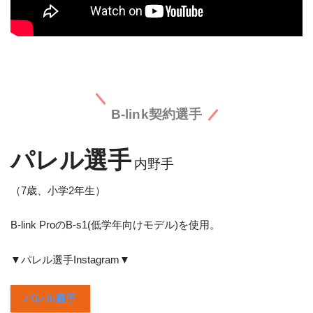
B-link契約選手
パレル選手
内野手
（7歳、小学2年生）
B-link ProのB-s1(低学年向けモデル)を使用。
▼パレル選手Instagram▼
パレル選手