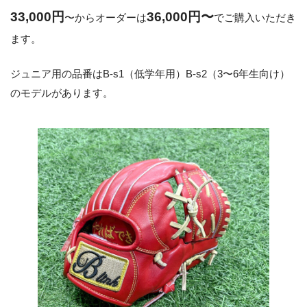
33,000円
36,000円〜
〜からオーダーは
でご購入いただき
ます。
ジュニア用の品番はB-s1（低学年用）B-s2（3〜6年生向け）
のモデルがあります。