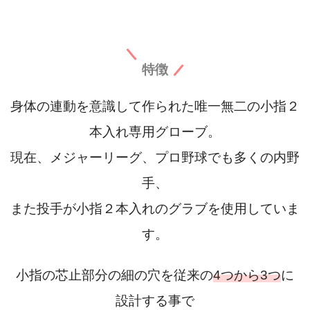
特徴
身体の連動を意識して作られた唯一無二の小指２
本入れ専用グローブ。
現在、メジャーリーグ、プロ野球でも多くの内野
手、
また投手が小指２本入れのグラブを使用していま
す。
小指の芯止部分の細の穴を従来の
4つから3つ
に
設計する事で