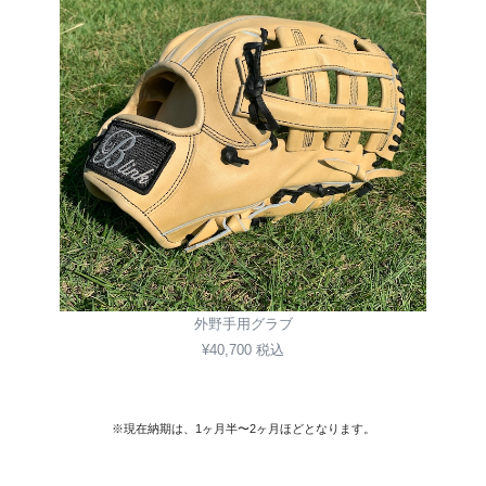
外野手用グラブ
¥40,700 税込
※現在納期は、1ヶ月半〜2ヶ月ほどとなります。