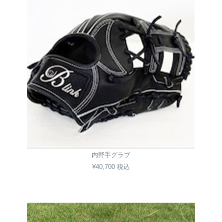
内野手グラブ
¥40,700 税込