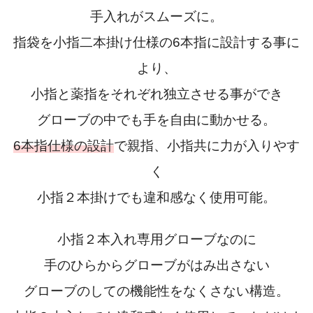
手入れがスムーズに。
指袋を小指二本掛け仕様の6本指に設計する事に
より、
小指と薬指をそれぞれ独立させる事ができ
グローブの中でも手を自由に動かせる。
6本指仕様の設計
で親指、小指共に力が入りやす
く
小指２本掛けでも違和感なく使用可能。
小指２本入れ専用グローブなのに
手のひらからグローブがはみ出さない
グローブのしての機能性をなくさない構造。