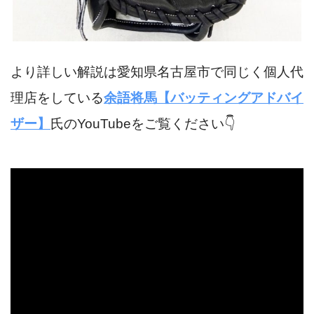
より詳しい解説は愛知県名古屋市で同じく個人代
理店をしている
余語将馬【バッティングアドバイ
ザー】
氏のYouTubeをご覧ください👇