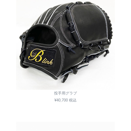
投手用グラブ
¥40,700 税込