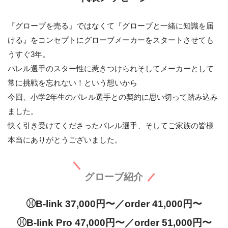
『グローブを売る』ではなくて『グローブと一緒に知識を届
ける』をコンセプトにグローブメーカーをスタートさせても
うすぐ3年。
パレル選手のスター性に惹きつけられそしてメーカーとして
常に挑戦を忘れない！という想いから
今回、小学2年生のパレル選手との契約に思い切って踏み込み
ました。
快く引き受けてくださったパレル選手、そしてご家族の皆様
本当にありがとうございました。
グローブ紹介
⚾︎B-link 37,000円〜／order 41,000円〜
⚾︎B-link Pro 47,000円〜／order 51,000円〜