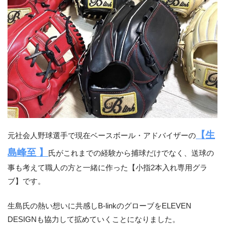
【生
元社会人野球選手で現在ベースボール・アドバイザーの
島峰至 】
氏がこれまでの経験から捕球だけでなく、送球の
事も考えて職人の方と一緒に作った【小指2本入れ専用グラ
ブ】です。
生島氏の熱い想いに共感しB-linkのグローブをELEVEN
DESIGNも協力して拡めていくことになりました。