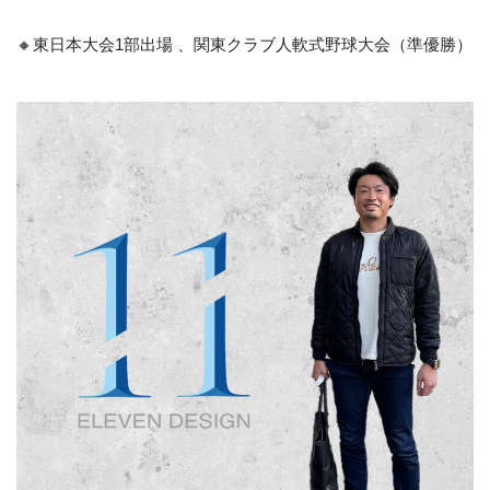
🔸東日本大会1部出場 、関東クラブ人軟式野球大会（準優勝）