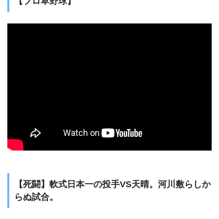
【プロ草野球】
【死闘】軟式日本一の投手VS天晴。河川敷らしか
らぬ試合。