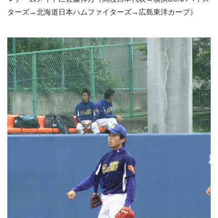
ターズ→北海道日本ハムファイターズ→広島東洋カープ）