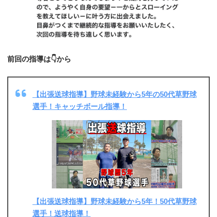
前回の指導は👇から
【出張送球指導】野球未経験から5年の50代草野球
選手！キャッチボール指導！
【出張送球指導】野球未経験から5年！50代草野球
選手！送球指導！