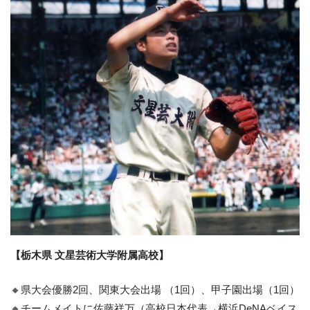
【栃木県 文星芸術大学附属高校】
🔸県大会優勝2回、関東大会出場 （1回）、甲子園出場（1回）
🔸チームメイトに佐藤祥万（高校日本代表→横浜DeNAベイス