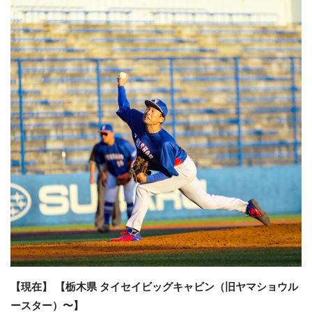
【現在】 【栃木県 タイセイビッグキャビン（旧ヤマショウル
ースター）〜】