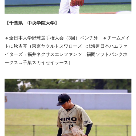
【千葉県 中央学院大学】
🔸全日本大学野球選手権大会（3回）ベンチ外 🔸チームメイ
トに秋吉亮（東京ヤクルトスワローズ→北海道日本ハムファ
イターズ→福井ネクサスエレファンツ→福岡ソフトバンクホ
ークス→千葉スカイセイラーズ）