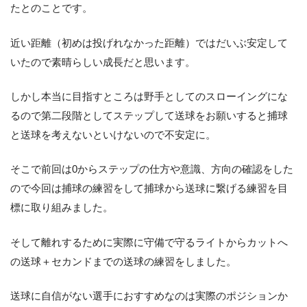
たとのことです。
近い距離（初めは投げれなかった距離）ではだいぶ安定して
いたので素晴らしい成長だと思います。
しかし本当に目指すところは野手としてのスローイングにな
るので第二段階としてステップして送球をお願いすると捕球
と送球を考えないといけないので不安定に。
そこで前回は0からステップの仕方や意識、方向の確認をした
ので今回は捕球の練習をして捕球から送球に繋げる練習を目
標に取り組みました。
そして離れするために実際に守備で守るライトからカットへ
の送球＋セカンドまでの送球の練習をしました。
送球に自信がない選手におすすめなのは実際のポジションか