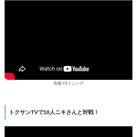
先発で2イニング
トクサンTVで10人ニキさんと対戦！