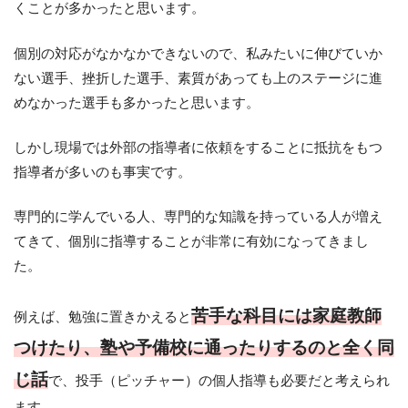
くことが多かったと思います。
個別の対応がなかなかできないので、私みたいに伸びていか
ない選手、挫折した選手、素質があっても上のステージに進
めなかった選手も多かったと思います。
しかし現場では外部の指導者に依頼をすることに抵抗をもつ
指導者が多いのも事実です。
専門的に学んでいる人、専門的な知識を持っている人が増え
てきて、個別に指導することが非常に有効になってきまし
た。
苦手な科目には家庭教師
例えば、勉強に置きかえると
つけたり、塾や予備校に通ったりするのと全く同
じ話
で、投手（ピッチャー）の個人指導も必要だと考えられ
ます。