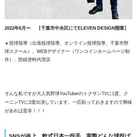
2022年6月〜
【
千葉市中央区にてELEVEN DESIGN開業
】
🔸投球指導（出張投球指導、オンライン投球指導、千葉市野
球スクール）、WEBデザイナー（ワンコインホームページ制
作）、防錆塗料代理店
そんな私ですが大人気野球YouTuberのトクサンTVに1度、ク
ーニンTVに2度出演しています。一応貼っておきますので興味
があれば是非！！！
SNSが炎上…軟式日本一投手。実際どんな球投げ