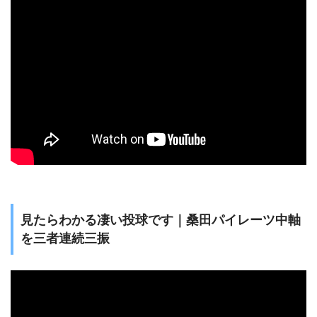
見たらわかる凄い投球です｜桑田パイレーツ中軸
を三者連続三振