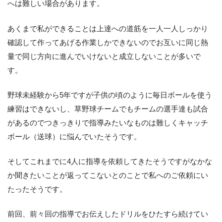
へは難しい場合があります。
あくまで私ができることは上達への道筋を一人一人しっかり
確認して作ってあげる作業しかできないのでお互いに同じ熱
量で同じ方向に進んでいけないと成立しないことが多いで
す。
野球未経験から5年ですが子供の頃のように毎日ボールを使う
練習はできないし、草野球チームでもチームの選手達も試合
があるのでつきっきりで指導みたいなものは難しくキャッチ
ボール（送球）に悩んでいたそうです。
そしてこれまでに4人に指導を依頼してきたそうですがなかな
か聞きたいことが返ってこないとのことで私へのご依頼にい
たったそうです。
前回、前々回の指導でお伝えしたドリルをひたすら続けてい