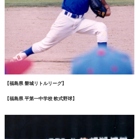
【福島県 磐城リトルリーグ】
【福島県 平第一中学校 軟式野球】