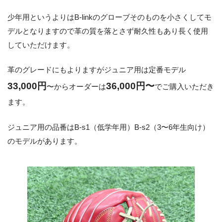
少年用というよりはB-linkのグローブそのものを小さくしてモ
デルとなりますので革の質を落とさず耐久性もあり長く使用
していただけます。
革のグレードにもよりますがジュニア用は定番モデル
33,000円
36,000円〜
〜からオーダーは
でご購入いただき
ます。
ジュニア用の品番はB-s1（低学年用）B-s2（3〜6年生向け）
のモデルがあります。