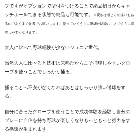
ブですがオプションで型付をつけることで納品初日からキャ
ッチボールできる状態で納品も可能です。
※硬さは感じ方の違いもあ
るのであくまで参考でお願いします。使っていくうちに革紐が馴染むことでさらに捕
球しやすくなります。
大人に比べて野球経験が少ないジュニア世代。
当然大人に比べると技術は未熟だからこそ捕球しやすいグロ
ーブを使うことでしっかり捕る。
捕ることへ不安がなくなればあとはしっかり強い送球をす
る。
自分に合ったグローブを使うことで成功体験を経験し自分の
プレーに自信を持ち野球が楽しくなりもっともっと努力をす
る循環が生まれます。