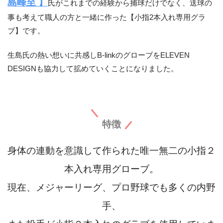
島峰至 】
氏がこれまでの経験から捕球だけでなく、送球の
事も考えて職人の方と一緒に作った【小指2本入れ専用グラ
ブ】です。
生島氏の熱い想いに共感しB-linkのグローブをELEVEN
DESIGNも協力して拡めていくことになりました。
特徴
身体の連動を意識して作られた唯一無二の小指２
本入れ専用グローブ。
現在、メジャーリーグ、プロ野球でも多くの内野
手、