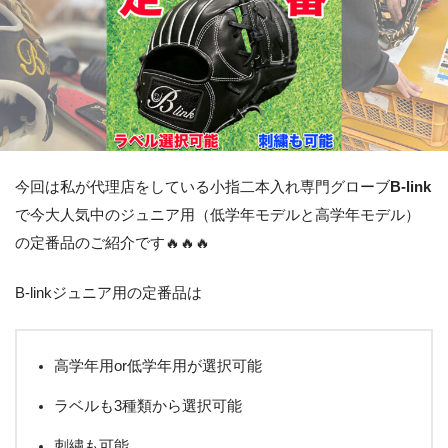
今回は私が代理店をしている小指二本入れ専門グローブ
B-link
で今大人気中のジュニア用（低学年モデルと高学年モデル）
の定番品のご紹介です🔥🔥🔥
B-linkジュニア用の定番品は
高学年用or低学年用が選択可能
ラベルも3種類から選択可能
刺繍も可能