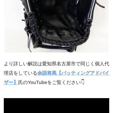
より詳しい解説は愛知県名古屋市で同じく個人代
理店をしている
余語将馬【バッティングアドバイ
ザー】
氏のYouTubeをご覧ください👇