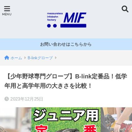
お問い合わせはこちらから
ホーム
B-linkグローブ
【少年野球専門グローブ】B-link定番品！低学
年用と高学年用の大きさを比較！
2023年12月25日