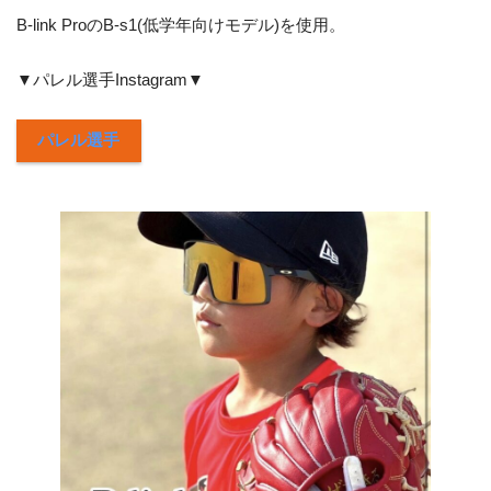
B-link ProのB-s1(低学年向けモデル)を使用。
▼パレル選手Instagram▼
パレル選手