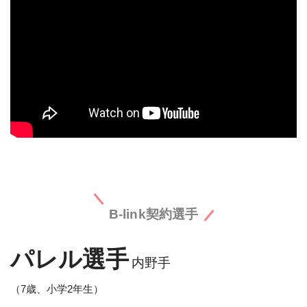
B-link契約選手
パレル選手
内野手
（7歳、小学2年生）