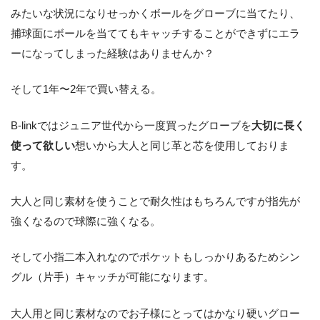
みたいな状況になりせっかくボールをグローブに当てたり、
捕球面にボールを当ててもキャッチすることができずにエラ
ーになってしまった経験はありませんか？
そして1年〜2年で買い替える。
B-linkではジュニア世代から一度買ったグローブを
大切に長く
使って欲しい
想いから大人と同じ革と芯を使用しておりま
す。
大人と同じ素材を使うことで耐久性はもちろんですが指先が
強くなるので球際に強くなる。
そして小指二本入れなのでポケットもしっかりあるためシン
グル（片手）キャッチが可能になります。
大人用と同じ素材なのでお子様にとってはかなり硬いグロー