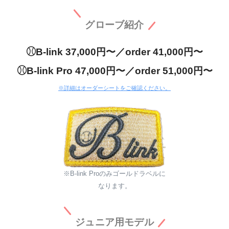
グローブ紹介
⚾︎B-link 37,000円〜／order 41,000円〜
⚾︎B-link Pro 47,000円〜／order 51,000円〜
※詳細はオーダーシートをご確認ください。
※B-link Proのみゴールドラベルに
なります。
ジュニア用モデル