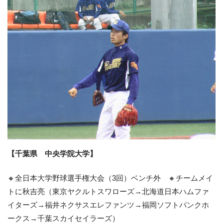
【千葉県 中央学院大学】
🔸全日本大学野球選手権大会（3回）ベンチ外 🔸チームメイ
トに秋吉亮（東京ヤクルトスワローズ→北海道日本ハムファ
イターズ→福井ネクサスエレファンツ→福岡ソフトバンクホ
ークス→千葉スカイセイラーズ）