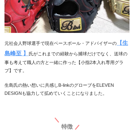
【生
元社会人野球選手で現在ベースボール・アドバイザーの
島峰至 】
氏がこれまでの経験から捕球だけでなく、送球の
事も考えて職人の方と一緒に作った【小指2本入れ専用グラ
ブ】です。
生島氏の熱い想いに共感しB-linkのグローブをELEVEN
DESIGNも協力して拡めていくことになりました。
特徴