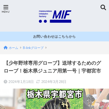
お問い合わせはこちらから
ホーム
B-linkグローブ
【少年野球専用グローブ】送球するためのグ
ローブ！栃木県ジュニア用第一号｜宇都宮市
2024年1月18日
2024年3月28日