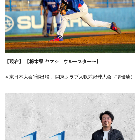
【現在】 【栃木県 ヤマショウルースター〜】
🔸東日本大会1部出場 、関東クラブ人軟式野球大会（準優勝）