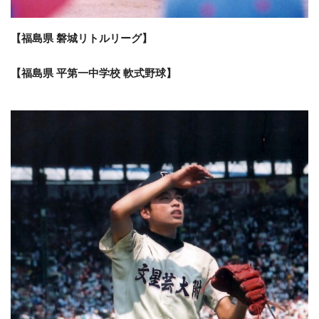
【福島県 磐城リトルリーグ】
【福島県 平第一中学校 軟式野球】