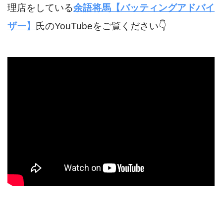
理店をしている
余語将馬【バッティングアドバイ
ザー】
氏のYouTubeをご覧ください👇