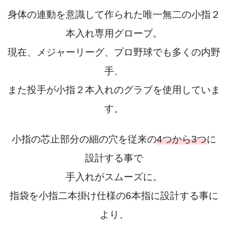
身体の連動を意識して作られた唯一無二の小指２
本入れ専用グローブ。
現在、メジャーリーグ、プロ野球でも多くの内野
手、
また投手が小指２本入れのグラブを使用していま
す。
小指の芯止部分の細の穴を従来の
4つから3つ
に
設計する事で
手入れがスムーズに。
指袋を小指二本掛け仕様の6本指に設計する事に
より、