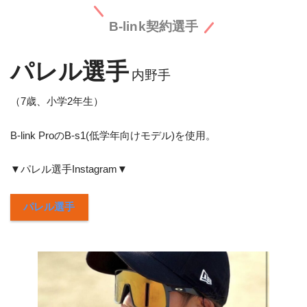
B-link契約選手
パレル選手
内野手
（7歳、小学2年生）
B-link ProのB-s1(低学年向けモデル)を使用。
▼パレル選手Instagram▼
パレル選手