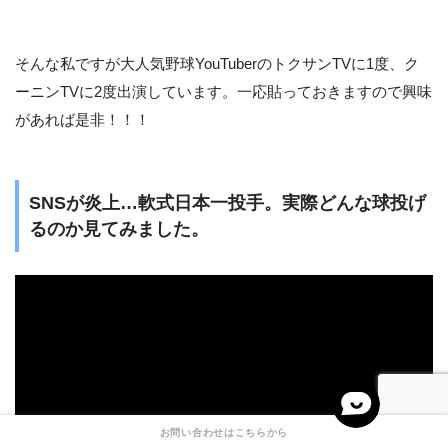
そんな私ですが大人気野球YouTuberのトクサンTVに1度、ク
ーニンTVに2度出演しています。一応貼っておきますので興味
があれば是非！！！
SNSが炎上…軟式日本一投手。実際どんな球投げ
るのか見てみました。
お問い合わせはこちらから