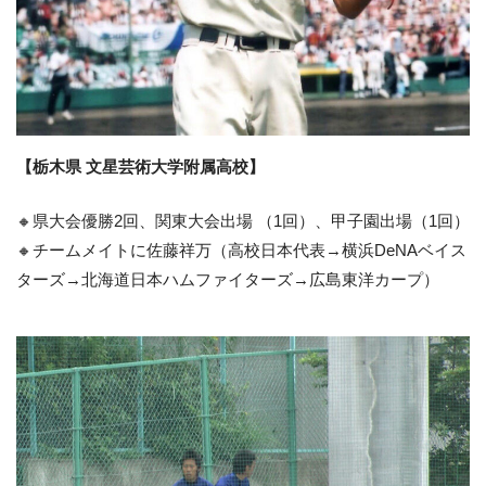
【栃木県 文星芸術大学附属高校】
🔸県大会優勝2回、関東大会出場 （1回）、甲子園出場（1回）
🔸チームメイトに佐藤祥万（高校日本代表→横浜DeNAベイス
ターズ→北海道日本ハムファイターズ→広島東洋カープ）