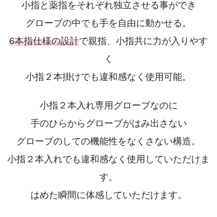
小指と薬指をそれぞれ独立させる事ができ
グローブの中でも手を自由に動かせる。
6本指仕様の設計
で親指、小指共に力が入りやす
く
小指２本掛けでも違和感なく使用可能。
小指２本入れ専用グローブなのに
手のひらからグローブがはみ出さない
グローブのしての機能性をなくさない構造。
小指２本入れでも違和感なく使用していただけま
す。
はめた瞬間に体感していただけます。