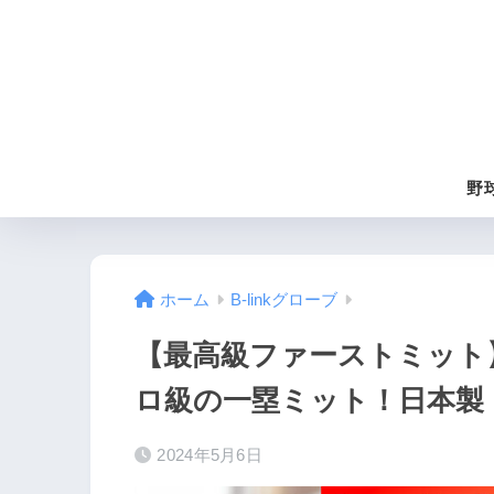
野
ホーム
B-linkグローブ
【最高級ファーストミット
ロ級の一塁ミット！日本製
2024年5月6日