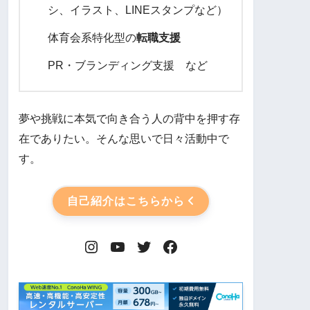
シ、イラスト、LINEスタンプなど）
体育会系特化型の
転職支援
PR・ブランディング支援 など
夢や挑戦に本気で向き合う人の背中を押す存
在でありたい。そんな思いで日々活動中で
す。
自己紹介はこちらから