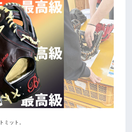
トミット。