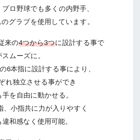
、プロ野球でも多くの内野手、
れのグラブを使用しています。
従来の
4つから3つ
に設計する事で
がスムーズに。
の6本指に設計する事により、
ぞれ独立させる事ができ
も手を自由に動かせる。
指、小指共に力が入りやすく
も違和感なく使用可能。