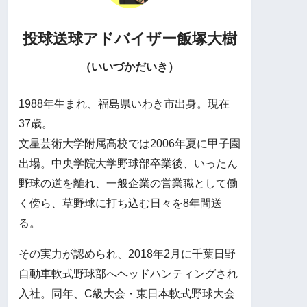
投球送球アドバイザー
飯塚大樹
（いいづかだいき）
1988年生まれ、福島県いわき市出身。現在
37歳。
文星芸術大学附属高校では2006年夏に甲子園
出場。中央学院大学野球部卒業後、いったん
野球の道を離れ、一般企業の営業職として働
く傍ら、草野球に打ち込む日々を8年間送
る。
その実力が認められ、2018年2月に千葉日野
自動車軟式野球部へヘッドハンティングされ
入社。同年、C級大会・東日本軟式野球大会