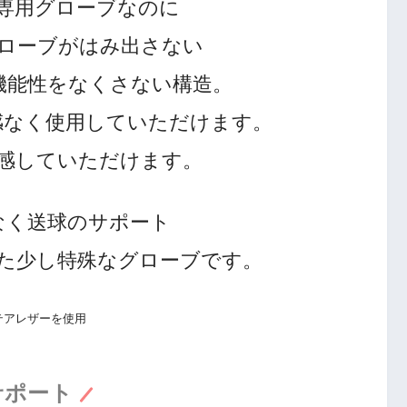
専用グローブなのに
ローブがはみ出さない
機能性をなくさない構造。
感なく使用していただけます。
感していただけます。
なく送球のサポート
た少し特殊なグローブです。
テアレザーを使用
サポート