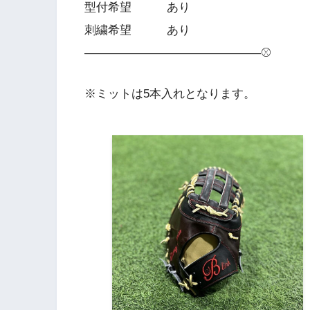
型付希望 あり
刺繍希望 あり
———————————————⚾️
※ミットは5本入れとなります。