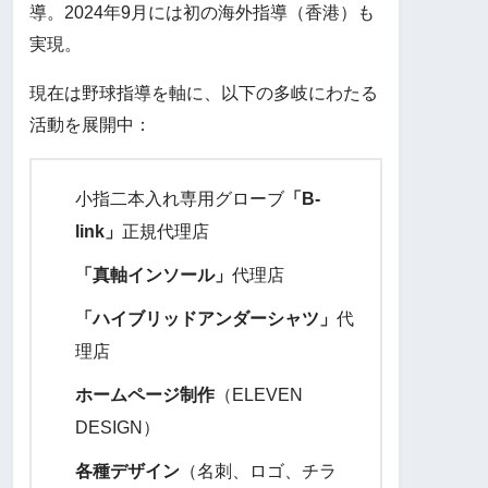
導。2024年9月には初の海外指導（香港）も
実現。
現在は野球指導を軸に、以下の多岐にわたる
活動を展開中：
小指二本入れ専用グローブ
「B-
link」
正規代理店
「真軸インソール」
代理店
「ハイブリッドアンダーシャツ」
代
理店
ホームページ制作
（ELEVEN
DESIGN）
各種デザイン
（名刺、ロゴ、チラ