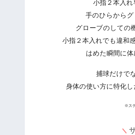
小指２本入れ
手のひらからグ
グローブのしての
小指２本入れでも違和
はめた瞬間に体
捕球だけで
身体の使い方に特化し
※
ス