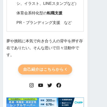
シ、イラスト、LINEスタンプなど）
体育会系特化型の
転職支援
PR・ブランディング支援 など
夢や挑戦に本気で向き合う人の背中を押す存
在でありたい。そんな思いで日々活動中で
す。
自己紹介はこちらから