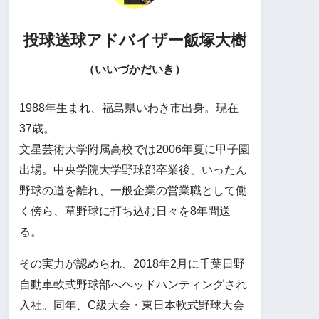
投球送球アドバイザー
飯塚大樹
（いいづかだいき）
1988年生まれ、福島県いわき市出身。現在
37歳。
文星芸術大学附属高校では2006年夏に甲子園
出場。中央学院大学野球部卒業後、いったん
野球の道を離れ、一般企業の営業職として働
く傍ら、草野球に打ち込む日々を8年間送
る。
その実力が認められ、2018年2月に千葉日野
自動車軟式野球部へヘッドハンティングされ
入社。同年、C級大会・東日本軟式野球大会