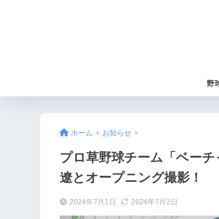
野
ホーム
お知らせ
プロ草野球チーム「ベーチ
遼とオープニング撮影！
2024年7月1日
2024年7月2日