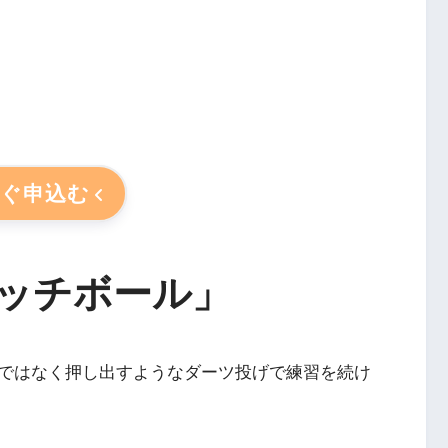
すぐ申込む
ッチボール」
ではなく押し出すようなダーツ投げで練習を続け