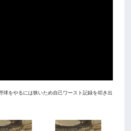
が野球をやるには狭いため自己ワースト記録を叩き出