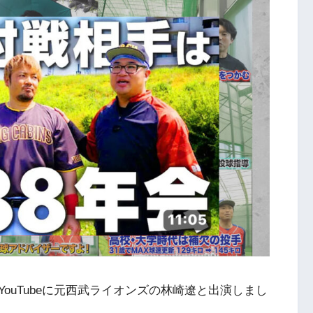
ouTubeに元西武ライオンズの林崎遼と出演しまし