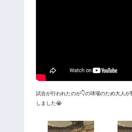
試合が行われたのが👇の球場のため大人
しました😭