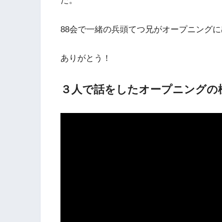
た。
88会で一緒の兵頭てつ兄がオープニング
ありがとう！
３人で話をしたオープニングの様