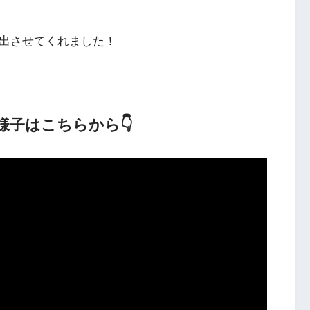
に出させてくれました！
子はこちらから👇