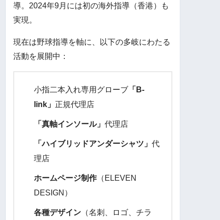
導。2024年9月には初の海外指導（香港）も
実現。
現在は野球指導を軸に、以下の多岐にわたる
活動を展開中：
小指二本入れ専用グローブ
「B-
link」
正規代理店
「真軸インソール」
代理店
「ハイブリッドアンダーシャツ」
代
理店
ホームページ制作
（ELEVEN
DESIGN）
各種デザイン
（名刺、ロゴ、チラ