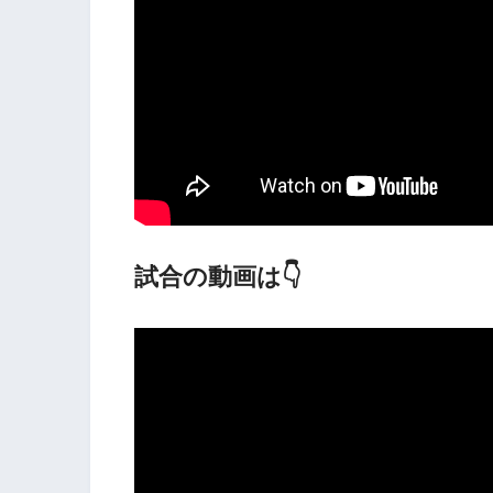
試合の動画は👇