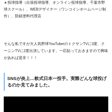
🔸投球指導（出張投球指導、オンライン投球指導、千葉市野
球スクール）、WEBデザイナー（ワンコインホームページ制
作）、防錆塗料代理店
そんな私ですが大人気野球YouTuberのトクサンTVに3度、ク
ーニンTVに2度出演しています。一応貼っておきますので興味
があれば是非！！！
SNSが炎上…軟式日本一投手。実際どんな球投げ
るのか見てみました。