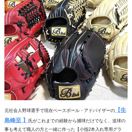
【生
元社会人野球選手で現在ベースボール・アドバイザーの
島峰至 】
氏がこれまでの経験から捕球だけでなく、送球の
事も考えて職人の方と一緒に作った【小指2本入れ専用グラ