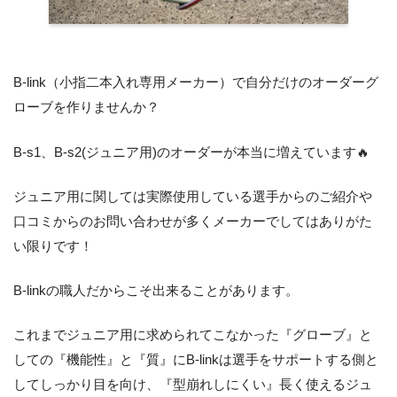
B-link（小指二本入れ専用メーカー）で自分だけのオーダーグ
ローブを作りませんか？
B-s1、B-s2(ジュニア用)のオーダーが本当に増えています🔥
ジュニア用に関しては実際使用している選手からのご紹介や
口コミからのお問い合わせが多くメーカーでしてはありがた
い限りです！
B-linkの職人だからこそ出来ることがあります。
これまでジュニア用に求められてこなかった『グローブ』と
しての『機能性』と『質』にB-linkは選手をサポートする側と
してしっかり目を向け、『型崩れしにくい』長く使えるジュ