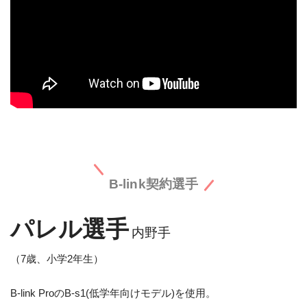
B-link契約選手
パレル選手
内野手
（7歳、小学2年生）
B-link ProのB-s1(低学年向けモデル)を使用。