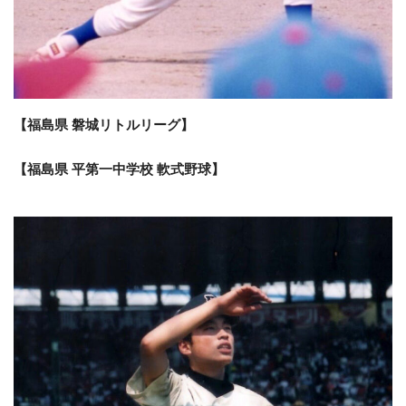
【福島県 磐城リトルリーグ】
【福島県 平第一中学校 軟式野球】