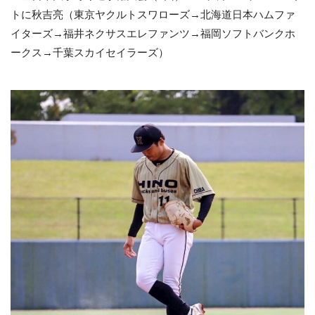
トに秋吉亮（東京ヤクルトスワローズ→北海道日本ハムファ
イターズ→福井ネクサスエレファンツ→福岡ソフトバンクホ
ークス→千葉スカイセイラーズ）