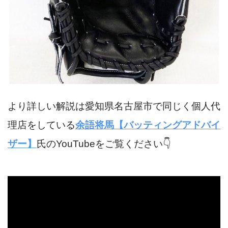
より詳しい解説は愛知県名古屋市で同じく個人代
理店をしている
余語将馬【バッティングアドバイ
ザー】
氏のYouTubeをご覧ください👇