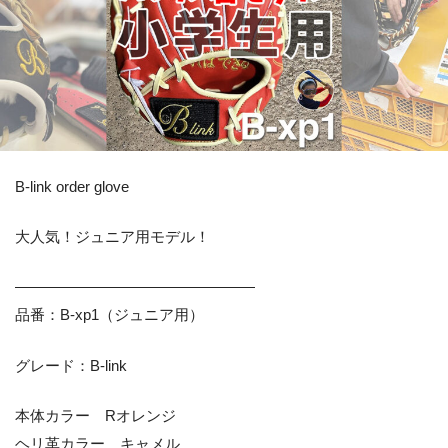
B-link order glove
大人気！ジュニア用モデル！
————————————————
品番：B-xp1（ジュニア用）
グレード：B-link
本体カラー Rオレンジ
ヘリ革カラー キャメル