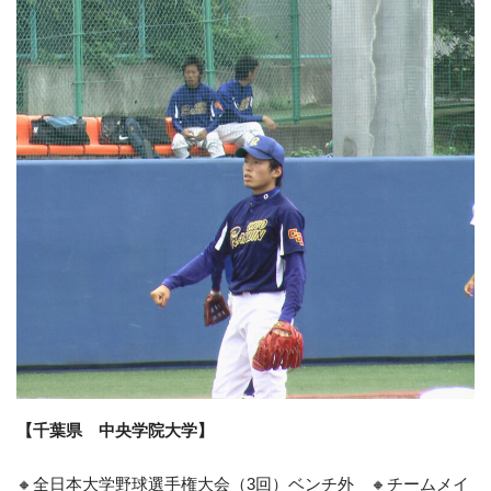
【千葉県 中央学院大学】
🔸全日本大学野球選手権大会（3回）ベンチ外 🔸チームメイ