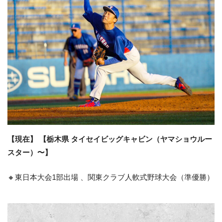
【現在】 【栃木県 タイセイビッグキャビン（ヤマショウルー
スター）〜】
🔸東日本大会1部出場 、関東クラブ人軟式野球大会（準優勝）