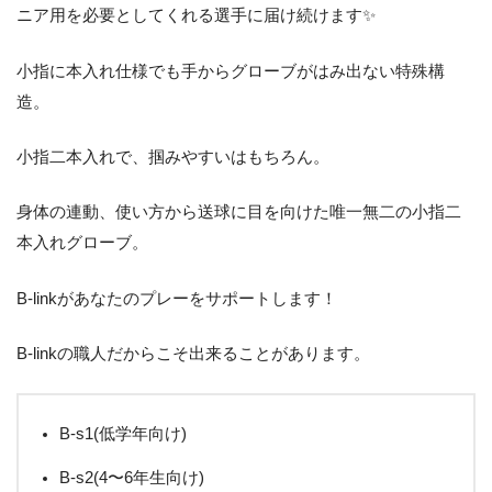
ニア用を必要としてくれる選手に届け続けます✨
小指に本入れ仕様でも手からグローブがはみ出ない特殊構
造。
小指二本入れで、掴みやすいはもちろん。
身体の連動、使い方から送球に目を向けた唯一無二の小指二
本入れグローブ。
B-linkがあなたのプレーをサポートします！
B-linkの職人だからこそ出来ることがあります。
B-s1(低学年向け)
B-s2(4〜6年生向け)