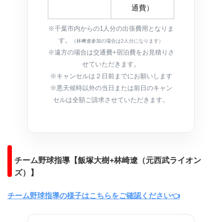
通費）
※千葉市内からの1人分の出張費用となりま
す。
（林﨑遼参加の場合は2人分になります）
※遠方の場合は交通費+宿泊費をお見積りさ
せていただきます。
※キャンセルは２日前までにお願いします
※悪天候時以外の当日または前日のキャン
セルは全額ご請求させていただきます。
チーム野球指導【飯塚大樹+林崎遼（元西武ライオン
ズ）】
チーム野球指導の様子はこちらをご確認ください👈