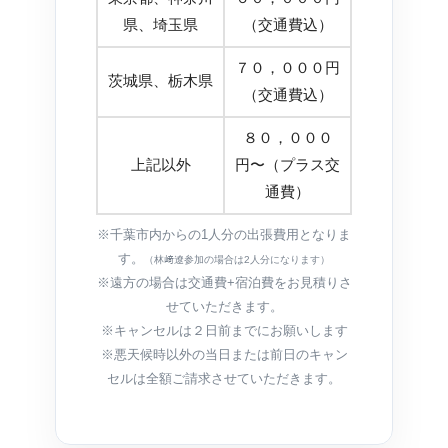
県、埼玉県
（交通費込）
７０，０００円
茨城県、栃木県
（交通費込）
８０，０００
上記以外
円〜（プラス交
通費）
※千葉市内からの1人分の出張費用となりま
す。
（林﨑遼参加の場合は2人分になります）
※遠方の場合は交通費+宿泊費をお見積りさ
せていただきます。
※キャンセルは２日前までにお願いします
※悪天候時以外の当日または前日のキャン
セルは全額ご請求させていただきます。