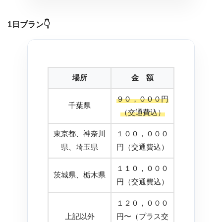
1日プラン
👇
場所
金 額
９０，０００円
千葉県
（交通費込）
東京都、神奈川
１００，０００
県、埼玉県
円（交通費込）
１１０，０００
茨城県、栃木県
円（交通費込）
１２０，０００
上記以外
円〜（プラス交