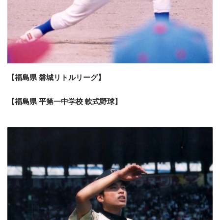
【福島県 磐城リトルリーグ】
【福島県 平第一中学校 軟式野球】