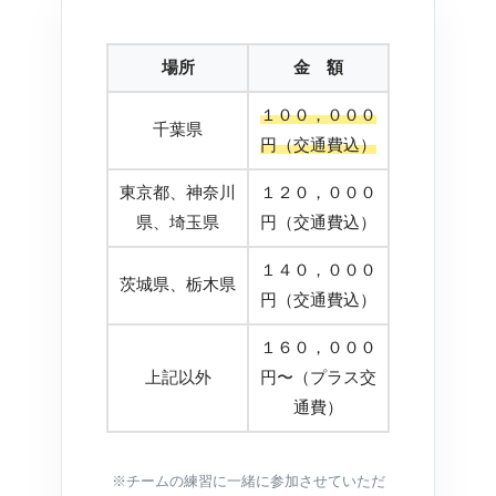
場所
金 額
１００，０００
千葉県
円（交通費込）
東京都、神奈川
１２０，０００
県、埼玉県
円（交通費込）
１４０，０００
茨城県、栃木県
円（交通費込）
１６０，０００
上記以外
円〜（プラス交
通費）
※チームの練習に一緒に参加させていただ