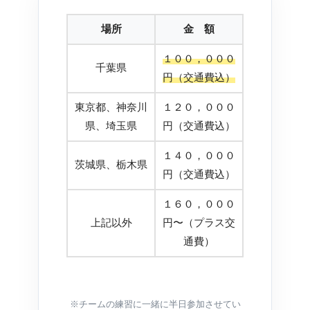
場所
金 額
１００，０００
千葉県
円（交通費込）
東京都、神奈川
１２０，０００
県、埼玉県
円（交通費込）
１４０，０００
茨城県、栃木県
円（交通費込）
１６０，０００
上記以外
円〜（プラス交
通費）
※チームの練習に一緒に半日参加させてい