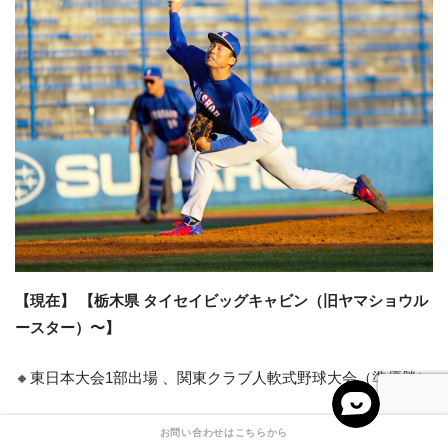
【現在】 【栃木県 タイセイビッグキャビン（旧ヤマショウル
ースター）〜】
🔸東日本大会1部出場 、関東クラブ人軟式野球大会（準優勝）
お問い合わせはこちらから