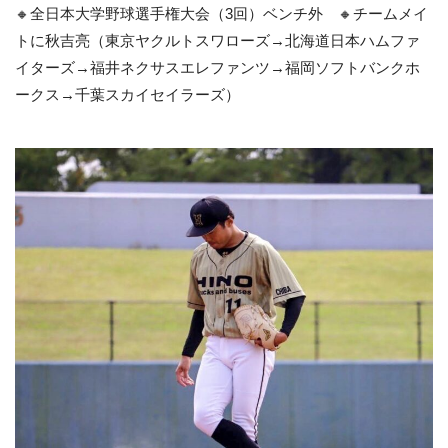
🔸全日本大学野球選手権大会（3回）ベンチ外 🔸チームメイ
トに秋吉亮（東京ヤクルトスワローズ→北海道日本ハムファ
イターズ→福井ネクサスエレファンツ→福岡ソフトバンクホ
ークス→千葉スカイセイラーズ）