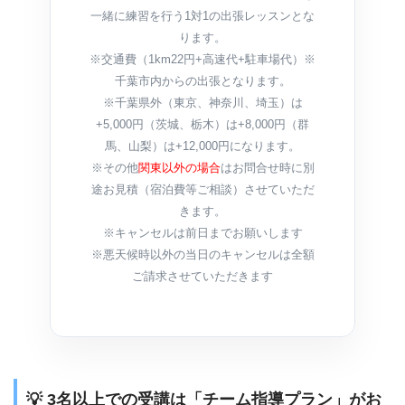
一緒に練習を行う1対1の出張レッスンとな
ります。
※交通費（1km22円+高速代+駐車場代）※
千葉市内からの出張となります。
※千葉県外（東京、神奈川、埼玉）は
+5,000円（茨城、栃木）は+8,000円（群
馬、山梨）は+12,000円になります。
※その他
関東以外の場合
はお問合せ時に別
途お見積（宿泊費等ご相談）させていただ
きます。
※キャンセルは前日までお願いします
※悪天候時以外の当日のキャンセルは全額
ご請求させていただきます
💡 3名以上での受講は「チーム指導プラン」がお