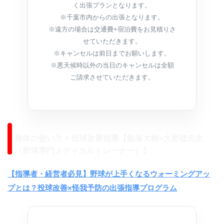
く出張プランとなります。
※千葉市内からの出張となります。
※遠方の場合は交通費+宿泊費をお見積りさ
せていただきます。
※キャンセルは前日までお願いします。
※悪天候時以外の当日のキャンセルは全額
ご請求させていただきます。
身体の使い方 × 投球改善指導【飯塚大樹+大野稔先生
（野球専門メディカルトレーナー）】
【指導者・経営者必見】野球が上手くなるウォーミングアッ
プとは？投球改善×怪我予防の出張指導プログラム