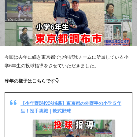
今回は去年に続き東京都で少年野球チームに所属している小
学6年生の投球指導をさせていただきました。
昨年の様子はこちらです👇
【少年野球投球指導】東京都の外野手の小学５年
生！投手挑戦｜軟式野球