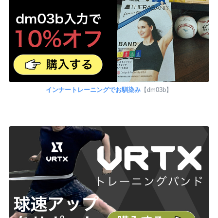
インナートレーニングでお馴染み
【dm03b】