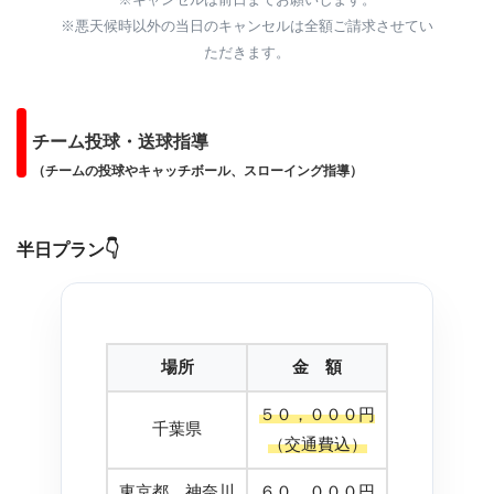
※悪天候時以外の当日のキャンセルは全額ご請求させてい
ただきます。
チーム投球・送球指導
（チームの投球やキャッチボール、スローイング指導）
半日プラン
👇
場所
金 額
５０，０００円
千葉県
（交通費込）
東京都、神奈川
６０，０００円