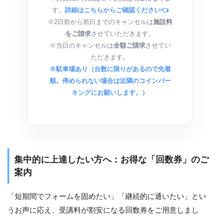
す。
詳細はこちらからご確認ください👈
※2日前から前日までのキャンセルは
施設料
をご請求
させていただきます。
※当日のキャンセルは
全額ご請求
させてい
ただきます。
※駐車場あり（台数に限りがあるので先着
順。停められない場合は近隣のコインパー
キングにお願いします。）
集中的に上達したい方へ：お得な「回数券」のご
案内
「短期間でフォームを固めたい」「継続的に通いたい」とい
うお声に応え、受講料が割安になる回数券をご用意しまし