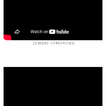
【定期指導】小4🔰約1年の変化