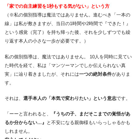
「家での自主練習を1秒もする気がない」という方
（※私の個別指導は魔法ではありません。進むべき「一本の
線」は私が敷きますが、当日の1時間や2時間で『できた！』
という感覚（完了）を持ち帰った後、それを少しずつでも繰
り返す本人の小さな一歩が必要です。）
私の個別指導は、魔法ではありません。 10人を同時に見てい
た時代を経て、私は「マンツーマンでしか伝えられない真
実」に辿り着きましたが、それには
一つの絶対条件
がありま
す。
それは、
選手本人の「本気で変わりたい」という意志
です。
「ーーと言われると、
『うちの子、まだそこまでの覚悟があ
るか分からない…』
と不安になる親御様もいらっしゃるかも
しれません。