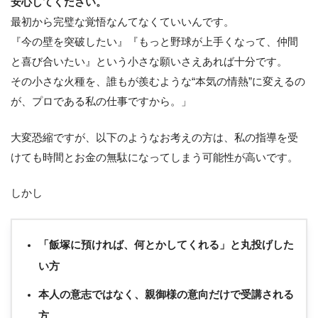
安心してください。
最初から完璧な覚悟なんてなくていいんです。
『今の壁を突破したい』『もっと野球が上手くなって、仲間
と喜び合いたい』という小さな願いさえあれば十分です。
その小さな火種を、誰もが羨むような“本気の情熱”に変えるの
が、プロである私の仕事ですから。」
大変恐縮ですが、以下のようなお考えの方は、私の指導を受
けても時間とお金の無駄になってしまう可能性が高いです。
しかし
「飯塚に預ければ、何とかしてくれる」と丸投げした
い方
本人の意志ではなく、親御様の意向だけで受講される
方