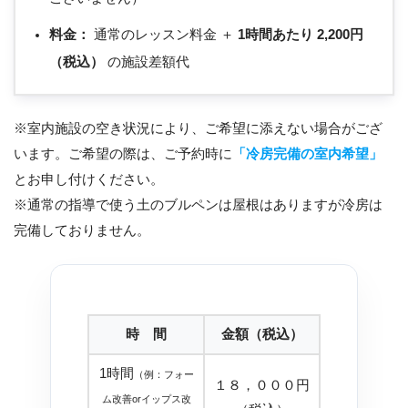
料金：
通常のレッスン料金 ＋
1時間あたり 2,200円
（税込）
の施設差額代
※室内施設の空き状況により、ご希望に添えない場合がござ
います。ご希望の際は、ご予約時に
「冷房完備の室内希望」
とお申し付けください。
※通常の指導で使う土のブルペンは屋根はありますが冷房は
完備しておりません。
時 間
金額（税込）
1時間
（例：フォー
１８，０００円
ム改善orイップス改