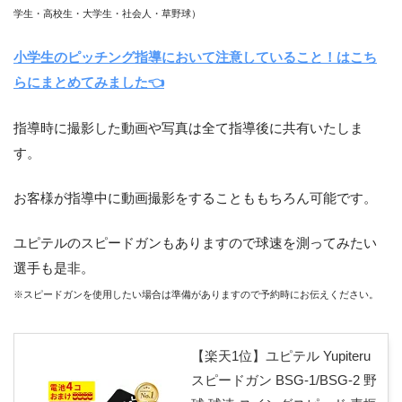
学生・高校生・大学生・社会人・草野球）
小学生のピッチング指導において注意していること！はこち
らにまとめてみました👈
指導時に撮影した動画や写真は全て指導後に共有いたしま
す。
お客様が指導中に動画撮影をすることももちろん可能です。
ユピテルのスピードガンもありますので球速を測ってみたい
選手も是非。
※スピードガンを使用したい場合は準備がありますので予約時にお伝えください。
【楽天1位】ユピテル Yupiteru
スピードガン BSG-1/BSG-2 野