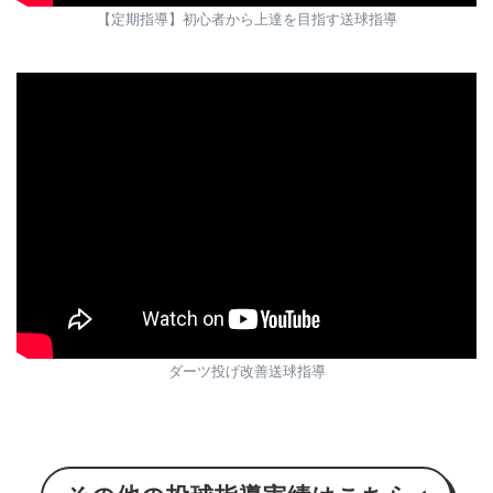
【定期指導】初心者から上達を目指す送球指導
ダーツ投げ改善送球指導