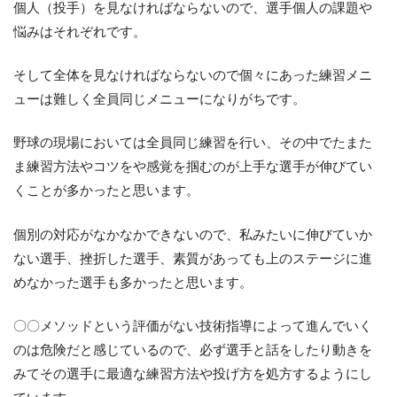
個人（投手）を見なければならないので、選手個人の課題や
悩みはそれぞれです。
そして全体を見なければならないので個々にあった練習メニ
ューは難しく全員同じメニューになりがちです。
野球の現場においては全員同じ練習を行い、その中でたまた
ま練習方法やコツをや感覚を掴むのが上手な選手が伸びてい
くことが多かったと思います。
個別の対応がなかなかできないので、私みたいに伸びていか
ない選手、挫折した選手、素質があっても上のステージに進
めなかった選手も多かったと思います。
〇〇メソッドという評価がない技術指導によって進んでいく
のは危険だと感じているので、必ず選手と話をしたり動きを
みてその選手に最適な練習方法や投げ方を処方するようにし