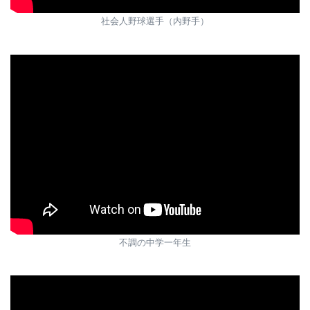
社会人野球選手（内野手）
不調の中学一年生