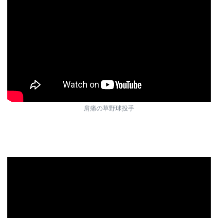
肩痛の草野球投手