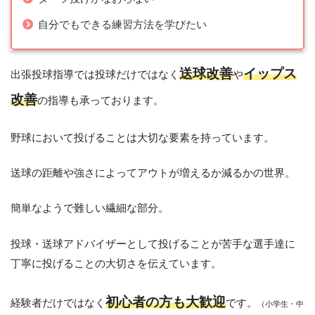
自分でもできる練習方法を学びたい
送球改善
イップス
出張投球指導では投球だけではなく
や
改善
の指導も承っております。
野球において投げることは大切な要素を持っています。
送球の距離や強さによってアウトが増えるか減るかの世界。
簡単なようで難しい繊細な部分。
投球・送球アドバイザーとして投げることが苦手な選手達に
丁寧に投げることの大切さを伝えています。
初心者の方も大歓迎
経験者だけではなく
です。
（小学生・中