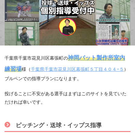
神岡バット製作所室内
千葉県千葉市花見川区幕張町の
練習場
様（
千葉県千葉市花見川区幕張町５丁目４０４−５
）
ブルペンでの指導プランになります。
投げることに不安がある選手はまずはこのサイトを見ていた
だければ幸いです。
ピッチング・送球・イップス指導