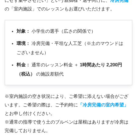
にせず集中させたい」という親御様・選手向けに、
冷房完備
の「室内施設」でのレッスンもお選びいただけます。
対象：
小学生の選手（広さの関係で）
環境：
冷房完備・平坦な人工芝（※土のマウンドは
ございません）
料金：
通常のレッスン料金 ＋
1時間あたり 2,200円
（税込）
の施設差額代
※室内施設の空き状況により、ご希望に添えない場合がござ
います。ご希望の際は、ご予約時に
「冷房完備の室内希望」
とお申し付けください。
※通常の指導で使う土のブルペンは屋根はありますが冷房は
完備しておりません。