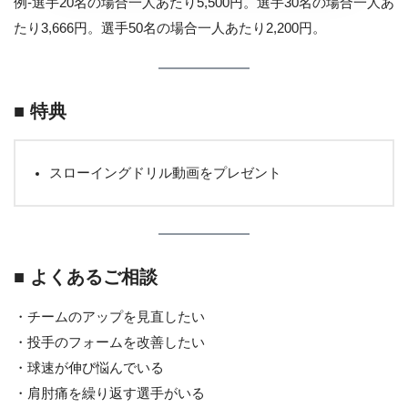
例-選手20名の場合一人あたり5,500円。選手30名の場合一人あ
たり3,666円。選手50名の場合一人あたり2,200円。
■ 特典
スローイングドリル動画をプレゼント
■ よくあるご相談
・チームのアップを見直したい
・投手のフォームを改善したい
・球速が伸び悩んでいる
・肩肘痛を繰り返す選手がいる