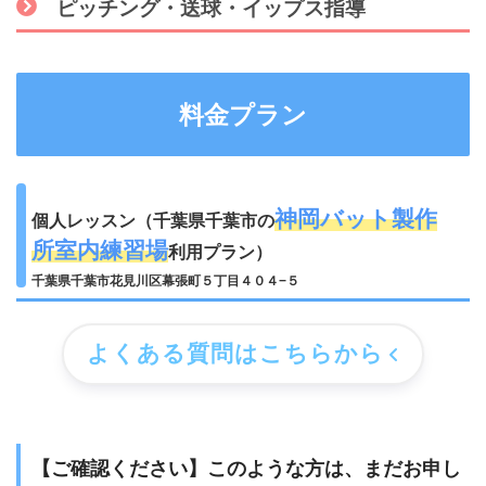
ピッチング・送球・イップス指導
料金プラン
神岡バット製作
個人レッスン（千葉県千葉市の
所室内練習場
利用プラン）
千葉県千葉市花見川区幕張町５丁目４０４−５
よくある質問はこちらから
【ご確認ください】このような方は、まだお申し