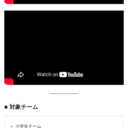
■ 対象チーム
小学生チーム