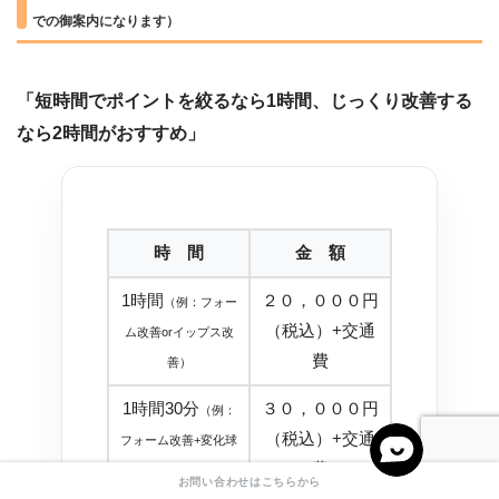
での御案内になります）
「短時間でポイントを絞るなら1時間、じっくり改善する
なら2時間がおすすめ」
時 間
金 額
1時間
２０，０００円
（例：フォー
（税込）+交通
ム改善orイップス改
費
善）
1時間30分
３０，０００円
（例：
（税込）+交通
フォーム改善+変化球
費
指導）
お問い合わせはこちらから