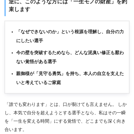
逆に、このような方には「一生モノの財産」を約
束します
「なぜできないのか」という根源を理解し、自分の力
にしたい選手
今の壁を突破するためなら、どんな泥臭い修正も厭わ
ない覚悟がある選手
親御様が「見守る勇気」を持ち、本人の自立を支えた
いと考えているご家庭
「誰でも変わります」とは、口が裂けても言えません。 しか
し、本気で自分を超えようとする選手となら、私はその一瞬
を「一生を変える時間」にする覚悟で、どこまでも深く向き
合います。