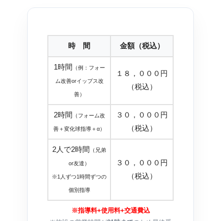
時 間
金額（税込）
1時間
（例：フォー
１８，０００円
ム改善orイップス改
（税込）
善）
2時間
３０，０００円
（フォーム改
（税込）
善＋変化球指導＋α）
2人で2時間
（兄弟
３０，０００円
or友達）
（税込）
※1人ずつ1時間ずつの
個別指導
※指導料+使用料+交通費込