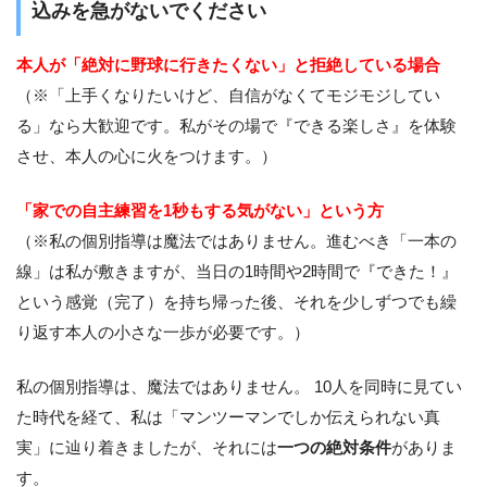
込みを急がないでください
本人が「絶対に野球に行きたくない」と拒絶している場合
（※「上手くなりたいけど、自信がなくてモジモジしてい
る」なら大歓迎です。私がその場で『できる楽しさ』を体験
させ、本人の心に火をつけます。）
「家での自主練習を1秒もする気がない」という方
（※私の個別指導は魔法ではありません。進むべき「一本の
線」は私が敷きますが、当日の1時間や2時間で『できた！』
という感覚（完了）を持ち帰った後、それを少しずつでも繰
り返す本人の小さな一歩が必要です。）
私の個別指導は、魔法ではありません。 10人を同時に見てい
た時代を経て、私は「マンツーマンでしか伝えられない真
実」に辿り着きましたが、それには
一つの絶対条件
がありま
す。