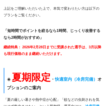
上記をご理解いただいた上で、本気で変わりたい方は以下の
プランをご覧ください。
「短時間でポイントを絞るなら1時間、じっくり改善する
なら2時間がおすすめ」
継続特典：
2026年2月28日までに受講された選手は、3月以降
も現行価格のまま継続いただけます。
夏期限定
☀️
・
快適室内（冷房完備）
オ
プションのご案内
「夏の厳しい暑さや熱中症が心配」「蚊などの虫刺されを気