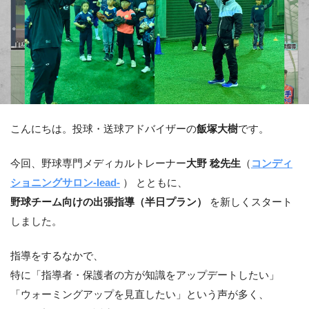
こんにちは。投球・送球アドバイザーの
飯塚大樹
です。
今回、野球専門メディカルトレーナー
大野 稔先生
（
コンディ
ショニングサロン-lead-
） とともに、
野球チーム向けの出張指導（半日プラン）
を新しくスタート
しました。
指導をするなかで、
特に「指導者・保護者の方が知識をアップデートしたい」
「ウォーミングアップを見直したい」という声が多く、