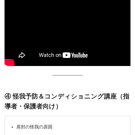
④ 怪我予防＆コンディショニング講座（指
導者・保護者向け）
肩肘の怪我の原因