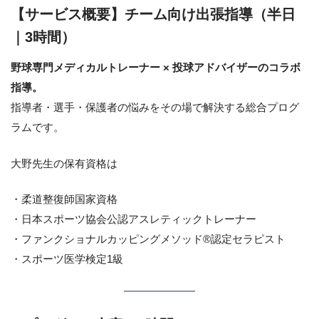
【サービス概要】チーム向け出張指導（半日
｜3時間）
野球専門メディカルトレーナー × 投球アドバイザーのコラボ
指導。
指導者・選手・保護者の悩みをその場で解決する総合プログ
ラムです。
大野先生の保有資格は
・柔道整復師国家資格
・日本スポーツ協会公認アスレティックトレーナー
・ファンクショナルカッピングメソッド®認定セラピスト
・スポーツ医学検定1級