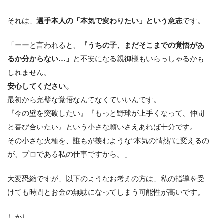
それは、
選手本人の「本気で変わりたい」という意志
です。
「ーーと言われると、
『うちの子、まだそこまでの覚悟があ
るか分からない…』
と不安になる親御様もいらっしゃるかも
しれません。
安心してください。
最初から完璧な覚悟なんてなくていいんです。
『今の壁を突破したい』『もっと野球が上手くなって、仲間
と喜び合いたい』という小さな願いさえあれば十分です。
その小さな火種を、誰もが羨むような“本気の情熱”に変えるの
が、プロである私の仕事ですから。」
大変恐縮ですが、以下のようなお考えの方は、私の指導を受
けても時間とお金の無駄になってしまう可能性が高いです。
しかし