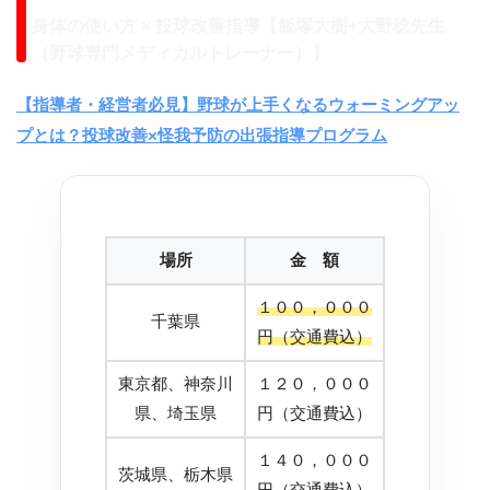
身体の使い方 × 投球改善指導【飯塚大樹+大野稔先生
（野球専門メディカルトレーナー）】
【指導者・経営者必見】野球が上手くなるウォーミングアッ
プとは？投球改善×怪我予防の出張指導プログラム
場所
金 額
１００，０００
千葉県
円（交通費込）
東京都、神奈川
１２０，０００
県、埼玉県
円（交通費込）
１４０，０００
茨城県、栃木県
円（交通費込）