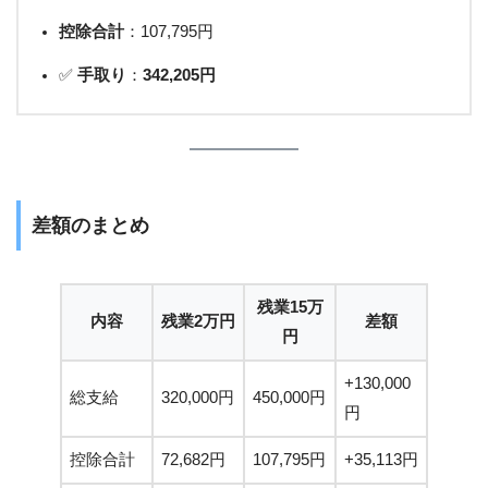
控除合計
：107,795円
✅
手取り
：
342,205円
差額のまとめ
残業15万
内容
残業2万円
差額
円
+130,000
総支給
320,000円
450,000円
円
控除合計
72,682円
107,795円
+35,113円