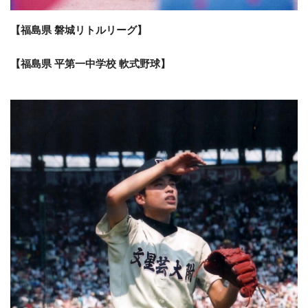
【福島県 磐城リトルリーグ】
【福島県 平第一中学校 軟式野球】