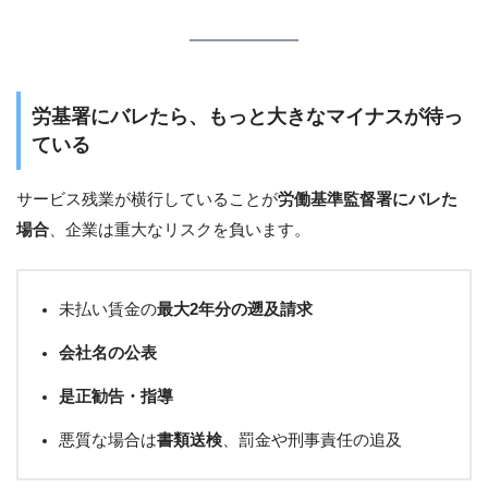
労基署にバレたら、もっと大きなマイナスが待っ
ている
サービス残業が横行していることが
労働基準監督署にバレた
場合
、企業は重大なリスクを負います。
未払い賃金の
最大2年分の遡及請求
会社名の公表
是正勧告・指導
悪質な場合は
書類送検
、罰金や刑事責任の追及