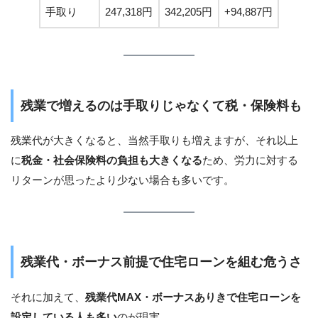
手取り
247,318円
342,205円
+94,887円
残業で増えるのは手取りじゃなくて税・保険料も
残業代が大きくなると、当然手取りも増えますが、それ以上
に
税金・社会保険料の負担も大きくなる
ため、労力に対する
リターンが思ったより少ない場合も多いです。
残業代・ボーナス前提で住宅ローンを組む危うさ
それに加えて、
残業代MAX・ボーナスありきで住宅ローンを
設定している人も多い
のが現実。