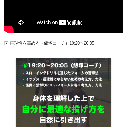
2️⃣ 再現性を高める（飯塚コーチ）19:20〜20:05