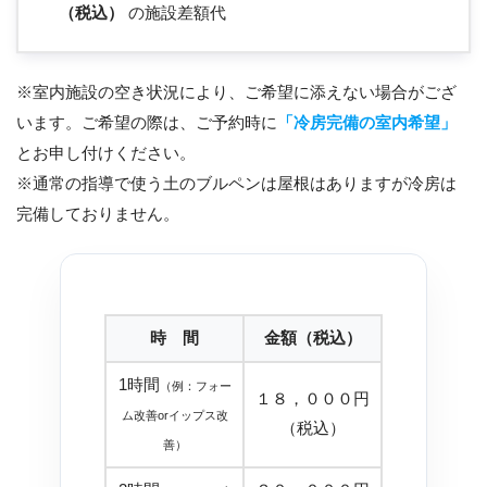
（税込）
の施設差額代
※室内施設の空き状況により、ご希望に添えない場合がござ
います。ご希望の際は、ご予約時に
「冷房完備の室内希望」
とお申し付けください。
※通常の指導で使う土のブルペンは屋根はありますが冷房は
完備しておりません。
時 間
金額（税込）
1時間
（例：フォー
１８，０００円
ム改善orイップス改
（税込）
善）