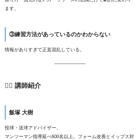
ます。
③練習方法があっているのかわからない
情報がありすぎて正直混乱している。
👨‍⚕️ 講師紹介
飯塚 大樹
投球・送球アドバイザー。
マンツーマン指導延べ600名以上。フォーム改善とイップス対