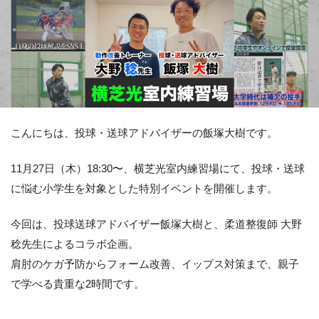
こんにちは、投球・送球アドバイザーの飯塚大樹です。
11月27日（木）18:30〜、横芝光室内練習場にて、投球・送球
に悩む小学生を対象とした特別イベントを開催します。
今回は、投球送球アドバイザー飯塚大樹と、柔道整復師 大野
稔先生によるコラボ企画。
肩肘のケガ予防からフォーム改善、イップス対策まで、親子
で学べる貴重な2時間です。