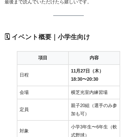
最後まで読んでいただけたら嬉しいです。
🗓 イベント概要｜小学生向け
項目
内容
11月27日（木）
日程
18:30〜20:30
会場
横芝光室内練習場
親子20組（選手のみ参
定員
加も可）
小学3年生〜6年生（軟
対象
式野球）