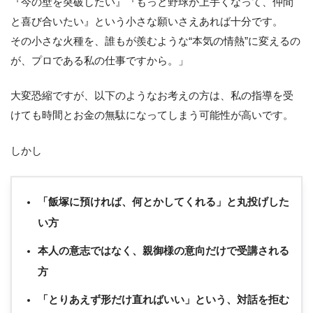
『今の壁を突破したい』『もっと野球が上手くなって、仲間
と喜び合いたい』という小さな願いさえあれば十分です。
その小さな火種を、誰もが羨むような“本気の情熱”に変えるの
が、プロである私の仕事ですから。」
大変恐縮ですが、以下のようなお考えの方は、私の指導を受
けても時間とお金の無駄になってしまう可能性が高いです。
しかし
「飯塚に預ければ、何とかしてくれる」と丸投げした
い方
本人の意志ではなく、親御様の意向だけで受講される
方
「とりあえず形だけ直ればいい」という、対話を拒む