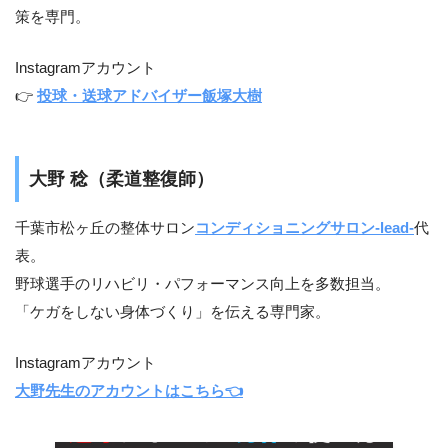
策を専門。
Instagramアカウント
👉
投球・送球アドバイザー飯塚大樹
大野 稔（柔道整復師）
千葉市松ヶ丘の整体サロン
コンディショニングサロン-lead-
代
表。
野球選手のリハビリ・パフォーマンス向上を多数担当。
「ケガをしない身体づくり」を伝える専門家。
Instagramアカウント
大野先生のアカウントはこちら👈