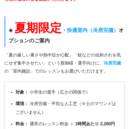
夏期限定
☀️
・
快適室内（冷房完備）
オ
プションのご案内
「夏の厳しい暑さや熱中症が心配」「蚊などの虫刺されを気
にせず集中させたい」という親御様・選手向けに、
冷房完備
の「室内施設」でのレッスンもお選びいただけます。
対象：
小学生の選手（広さの関係で）
環境：
冷房完備・平坦な人工芝（※土のマウンドは
ございません）
料金：
通常のレッスン料金 ＋
1時間あたり 2,200円