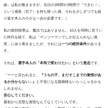
線」は私が敷きますが、当日の1時間や2時間で『できた！』
という感覚（完了）を持ち帰った後、それを少しずつでも繰
り返す本人の小さな一歩が必要です。）
私の個別指導は、魔法ではありません。 10人を同時に見てい
た時代を経て、私は「マンツーマンでしか伝えられない真
実」に辿り着きましたが、それには
一つの絶対条件
がありま
す。
それは、
選手本人の「本気で変わりたい」という意志
です。
「ーーと言われると、
『うちの子、まだそこまでの覚悟があ
るか分からない…』
と不安になる親御様もいらっしゃるかも
しれません。
安心してください。
最初から完璧な覚悟なんてなくていいんです。