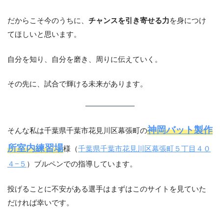
だからこそ今のうちに、
チャンスを引き寄せる力
を身につけ
てほしいと思います。
自分を知り、自分を磨き、周りに伝えていく。
その先に、試合で輝ける未来があります。
神岡バット製作
そんな私は千葉県千葉市花見川区幕張町の
所室内練習場
様（
千葉県千葉市花見川区幕張町５丁目４０
４−５
）ブルペンでの指導しています。
投げることに不安がある選手はまずはこのサイトを見ていた
だければ幸いです。