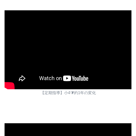
【定期指導】小4🔰約1年の変化