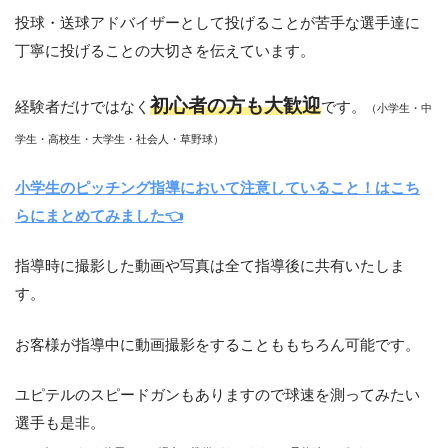
投球・送球アドバイザーとして投げることが苦手な選手達に
丁寧に投げることの大切さを伝えています。
初心者の方も大歓迎
経験者だけではなく
です。
（小学生・中
学生・高校生・大学生・社会人・草野球）
小学生のピッチング指導において注意していること！はこち
らにまとめてみました👈
指導時に撮影した動画や写真は全て指導後に共有いたしま
す。
お客様が指導中に動画撮影をすることももちろん可能です。
ユピテルのスピードガンもありますので球速を測ってみたい
選手も是非。