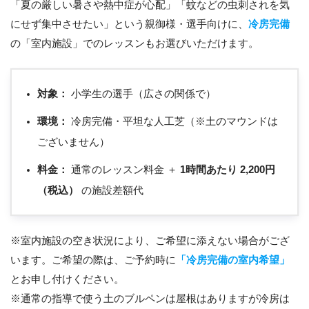
「夏の厳しい暑さや熱中症が心配」「蚊などの虫刺されを気
にせず集中させたい」という親御様・選手向けに、
冷房完備
の「室内施設」でのレッスンもお選びいただけます。
対象：
小学生の選手（広さの関係で）
環境：
冷房完備・平坦な人工芝（※土のマウンドは
ございません）
料金：
通常のレッスン料金 ＋
1時間あたり 2,200円
（税込）
の施設差額代
※室内施設の空き状況により、ご希望に添えない場合がござ
います。ご希望の際は、ご予約時に
「冷房完備の室内希望」
とお申し付けください。
※通常の指導で使う土のブルペンは屋根はありますが冷房は