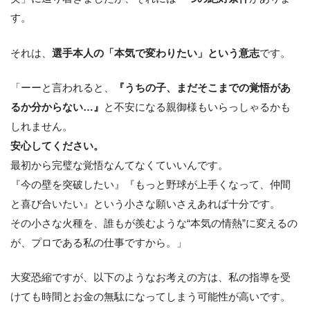
す。
それは、
選手本人の「本気で変わりたい」という意志
です。
「ーーと言われると、
『うちの子、まだそこまでの覚悟があ
るか分からない…』
と不安になる親御様もいらっしゃるかも
しれません。
安心してください。
最初から完璧な覚悟なんてなくていいんです。
『今の壁を突破したい』『もっと野球が上手くなって、仲間
と喜び合いたい』という小さな願いさえあれば十分です。
その小さな火種を、誰もが羨むような“本気の情熱”に変えるの
が、プロである私の仕事ですから。」
大変恐縮ですが、以下のようなお考えの方は、私の指導を受
けても時間とお金の無駄になってしまう可能性が高いです。