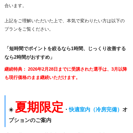
合います。
上記をご理解いただいた上で、本気で変わりたい方は以下の
プランをご覧ください。
「短時間でポイントを絞るなら1時間、じっくり改善する
なら2時間がおすすめ」
継続特典：
2026年2月28日までに受講された選手は、3月以降
も現行価格のまま継続いただけます。
夏期限定
☀️
・
快適室内（冷房完備）
オ
プションのご案内