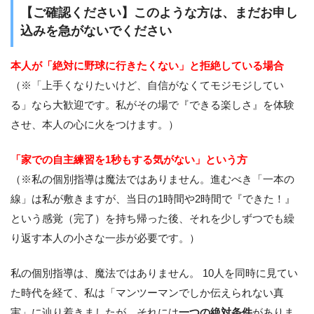
【ご確認ください】このような方は、まだお申し
込みを急がないでください
本人が「絶対に野球に行きたくない」と拒絶している場合
（※「上手くなりたいけど、自信がなくてモジモジしてい
る」なら大歓迎です。私がその場で『できる楽しさ』を体験
させ、本人の心に火をつけます。）
「家での自主練習を1秒もする気がない」という方
（※私の個別指導は魔法ではありません。進むべき「一本の
線」は私が敷きますが、当日の1時間や2時間で『できた！』
という感覚（完了）を持ち帰った後、それを少しずつでも繰
り返す本人の小さな一歩が必要です。）
私の個別指導は、魔法ではありません。 10人を同時に見てい
た時代を経て、私は「マンツーマンでしか伝えられない真
実」に辿り着きましたが、それには
一つの絶対条件
がありま