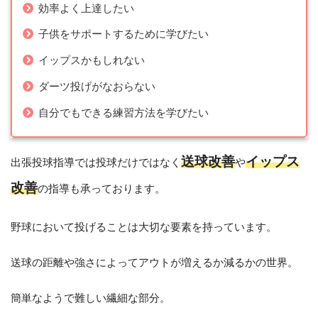
効率よく上達したい
子供をサポートするために学びたい
イップスかもしれない
ダーツ投げがなおらない
自分でもできる練習方法を学びたい
送球改善
イップス
出張投球指導では投球だけではなく
や
改善
の指導も承っております。
野球において投げることは大切な要素を持っています。
送球の距離や強さによってアウトが増えるか減るかの世界。
簡単なようで難しい繊細な部分。