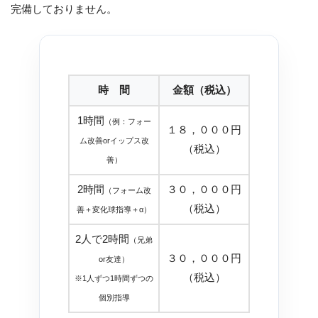
完備しておりません。
時 間
金額（税込）
1時間
（例：フォー
１８，０００円
ム改善orイップス改
（税込）
善）
2時間
３０，０００円
（フォーム改
（税込）
善＋変化球指導＋α）
2人で2時間
（兄弟
３０，０００円
or友達）
（税込）
※1人ずつ1時間ずつの
個別指導