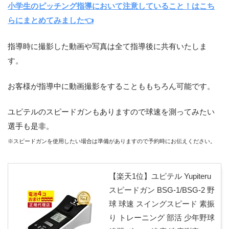
小学生のピッチング指導において注意していること！はこち
らにまとめてみました👈
指導時に撮影した動画や写真は全て指導後に共有いたしま
す。
お客様が指導中に動画撮影をすることももちろん可能です。
ユピテルのスピードガンもありますので球速を測ってみたい
選手も是非。
※スピードガンを使用したい場合は準備がありますので予約時にお伝えください。
【楽天1位】ユピテル Yupiteru
スピードガン BSG-1/BSG-2 野
球 球速 スイングスピード 素振
り トレーニング 部活 少年野球