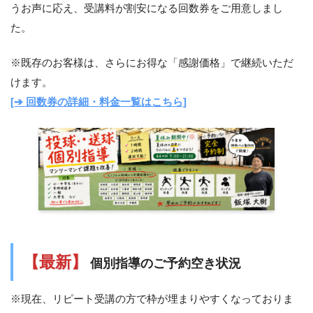
うお声に応え、受講料が割安になる回数券をご用意しまし
た。
※既存のお客様は、さらにお得な「感謝価格」で継続いただ
けます。
[➔ 回数券の詳細・料金一覧はこちら]
【最新】
個別指導のご予約空き状況
※現在、リピート受講の方で枠が埋まりやすくなっておりま