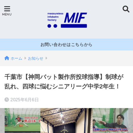
お問い合わせはこちらから
ホーム
お知らせ
千葉市【神岡バット製作所投球指導】制球が
乱れ、四球に悩むシニアリーグ中学2年生！
2025年6月6日