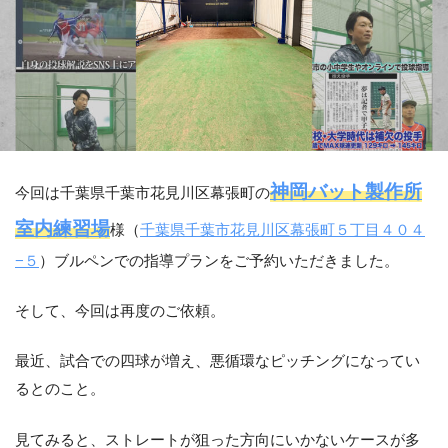
神岡バット製作所
今回は千葉県千葉市花見川区幕張町の
室内練習場
様（
千葉県千葉市花見川区幕張町５丁目４０４
−５
）ブルペンでの指導プランをご予約いただきました。
そして、今回は再度のご依頼。
最近、試合での四球が増え、悪循環なピッチングになってい
るとのこと。
見てみると、ストレートが狙った方向にいかないケースが多