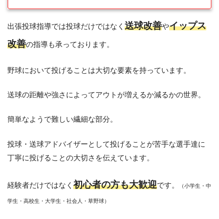
送球改善
イップス
出張投球指導では投球だけではなく
や
改善
の指導も承っております。
野球において投げることは大切な要素を持っています。
送球の距離や強さによってアウトが増えるか減るかの世界。
簡単なようで難しい繊細な部分。
投球・送球アドバイザーとして投げることが苦手な選手達に
丁寧に投げることの大切さを伝えています。
初心者の方も大歓迎
経験者だけではなく
です。
（小学生・中
学生・高校生・大学生・社会人・草野球）