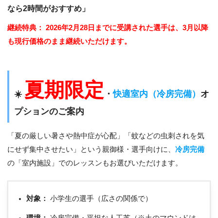
なら2時間がおすすめ」
継続特典：
2026年2月28日までに受講された選手は、3月以降
も現行価格のまま継続いただけます。
夏期限定
☀️
・
快適室内（冷房完備）
オ
プションのご案内
「夏の厳しい暑さや熱中症が心配」「蚊などの虫刺されを気
にせず集中させたい」という親御様・選手向けに、
冷房完備
の「室内施設」でのレッスンもお選びいただけます。
対象：
小学生の選手（広さの関係で）