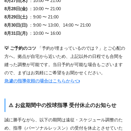
8月27日(木)
：10:00 〜 21:00
8月28日(金)
：10:00 〜 21:00
8月29日(土)
：9:00 〜 21:00
8月30日(日)
：9:00 〜 13:00、14:00 〜 21:00
8月31日(月)
：10:00 〜 16:00
💡 ご予約のコツ
「予約が埋まっているのでは？」とご心配の
方へ。拠点が自宅から近いため、上記以外の日程でも合間を
縫った調整が可能です。当日予約が可能な場合もございます
ので、まずはお気軽にご希望をお聞かせください。
急遽の指導依頼の場合はこちらから👈
⚠️
お盆期間中の投球指導 受付休止のお知らせ
誠に勝手ながら、以下の期間は遠征・スケジュール調整のた
め、指導（パーソナルレッスン）の受付を休止とさせていた