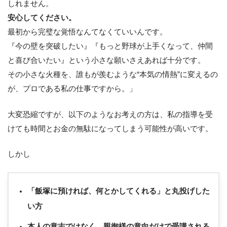
しれません。
安心してください。
最初から完璧な覚悟なんてなくていいんです。
『今の壁を突破したい』『もっと野球が上手くなって、仲間
と喜び合いたい』という小さな願いさえあれば十分です。
その小さな火種を、誰もが羨むような“本気の情熱”に変えるの
が、プロである私の仕事ですから。」
大変恐縮ですが、以下のようなお考えの方は、私の指導を受
けても時間とお金の無駄になってしまう可能性が高いです。
しかし
「飯塚に預ければ、何とかしてくれる」と丸投げした
い方
本人の意志ではなく、親御様の意向だけで受講される