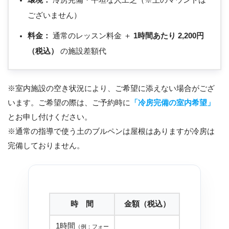
環境：
冷房完備・平坦な人工芝（※土のマウンドは
ございません）
料金：
通常のレッスン料金 ＋
1時間あたり 2,200円
（税込）
の施設差額代
※室内施設の空き状況により、ご希望に添えない場合がござ
います。ご希望の際は、ご予約時に
「冷房完備の室内希望」
とお申し付けください。
※通常の指導で使う土のブルペンは屋根はありますが冷房は
完備しておりません。
時 間
金額（税込）
1時間
（例：フォー