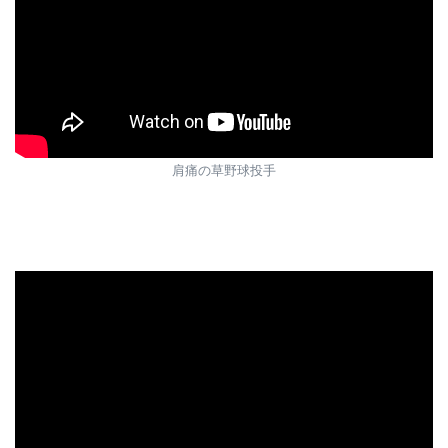
肩痛の草野球投手