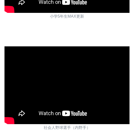
小学5年生MAX更新
社会人野球選手（内野手）