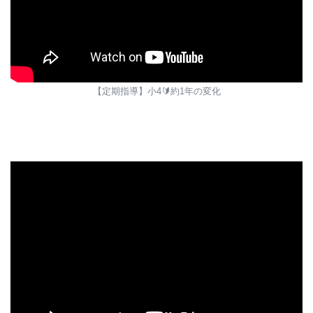
【定期指導】小4🔰約1年の変化