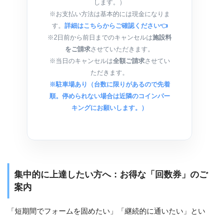
します。）
※お支払い方法は基本的には現金になりま
す。
詳細はこちらからご確認ください👈
※2日前から前日までのキャンセルは
施設料
をご請求
させていただきます。
※当日のキャンセルは
全額ご請求
させてい
ただきます。
※駐車場あり（台数に限りがあるので先着
順。停められない場合は近隣のコインパー
キングにお願いします。）
集中的に上達したい方へ：お得な「回数券」のご
案内
「短期間でフォームを固めたい」「継続的に通いたい」とい