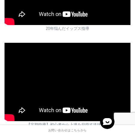
20年悩んだイップス指導
【定期指導】初心者から上達を目指す送球指導
お問い合わせはこちらから