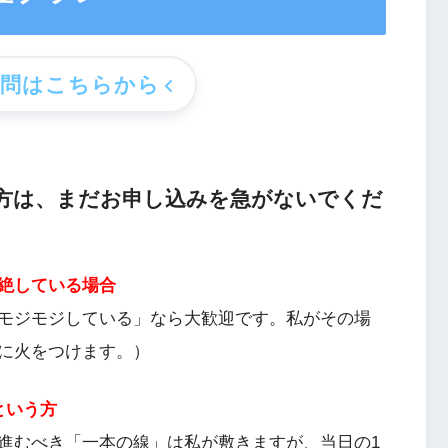
質問はこちらから
方は、まだお申し込みを急がないでくだ
絶している場合
モジモジしている」なら大歓迎です。私がその場
に火をつけます。）
という方
進むべき「一本の線」は私が敷きますが、当日の1