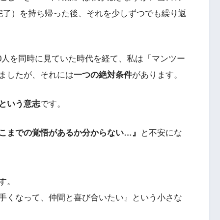
完了）を持ち帰った後、それを少しずつでも繰り返
10人を同時に見ていた時代を経て、私は「マンツー
ましたが、それには
一つの絶対条件
があります。
という意志
です。
こまでの覚悟があるか分からない…』
と不安にな
す。
手くなって、仲間と喜び合いたい』という小さな