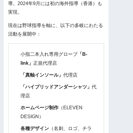
導。2024年9月には初の海外指導（香港）も
実現。
現在は野球指導を軸に、以下の多岐にわたる
活動を展開中：
小指二本入れ専用グローブ
「B-
link」
正規代理店
「真軸インソール」
代理店
「ハイブリッドアンダーシャツ」
代
理店
ホームページ制作
（ELEVEN
DESIGN）
各種デザイン
（名刺、ロゴ、チラ