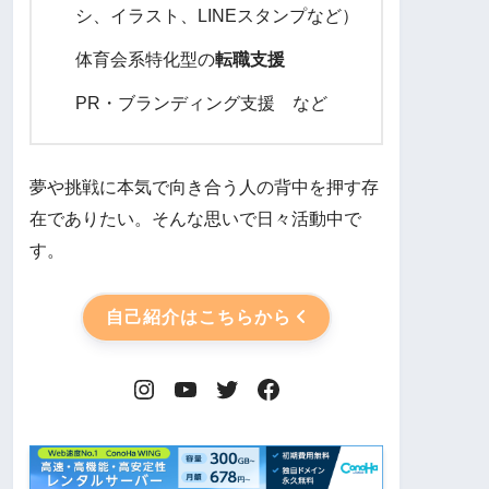
シ、イラスト、LINEスタンプなど）
体育会系特化型の
転職支援
PR・ブランディング支援 など
夢や挑戦に本気で向き合う人の背中を押す存
在でありたい。そんな思いで日々活動中で
す。
自己紹介はこちらから