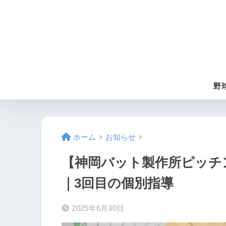
野
ホーム
お知らせ
【神岡バット製作所ピッチ
｜3回目の個別指導
2025年6月30日