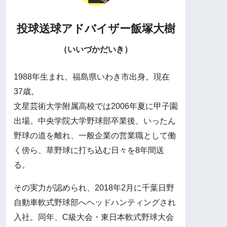
投球送球アドバイザー
飯塚大樹
（いいづかだいき）
1988年生まれ、福島県いわき市出身。現在
37歳。
文星芸術大学附属高校では2006年夏に甲子園
出場。中央学院大学野球部卒業後、いったん
野球の道を離れ、一般企業の営業職として働
く傍ら、草野球に打ち込む日々を8年間送
る。
その実力が認められ、2018年2月に千葉日野
自動車軟式野球部へヘッドハンティングされ
入社。同年、C級大会・東日本軟式野球大会