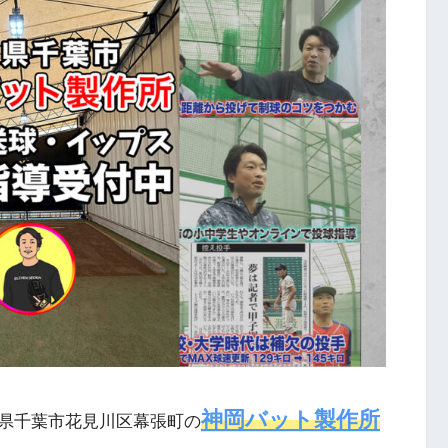
神岡バット製作所
県千葉市花見川区幕張町の