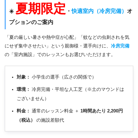
夏期限定
☀️
・
快適室内（冷房完備）
オ
プションのご案内
「夏の厳しい暑さや熱中症が心配」「蚊などの虫刺されを気
にせず集中させたい」という親御様・選手向けに、
冷房完備
の「室内施設」でのレッスンもお選びいただけます。
対象：
小学生の選手（広さの関係で）
環境：
冷房完備・平坦な人工芝（※土のマウンドは
ございません）
料金：
通常のレッスン料金 ＋
1時間あたり 2,200円
（税込）
の施設差額代