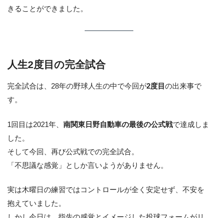
きることができました。
人生2度目の完全試合
完全試合は、28年の野球人生の中で今回が
2度目
の出来事で
す。
1回目は2021年、
南関東日野自動車の最後の公式戦
で達成しま
した。
そして今回、再び公式戦での完全試合。
「不思議な感覚」としか言いようがありません。
実は木曜日の練習ではコントロールが全く安定せず、不安を
抱えていました。
しかし今日は、指先の感覚とイメージした投球フォームがリ