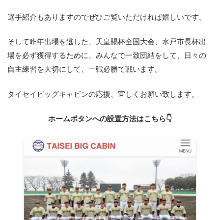
選手紹介もありますのでぜひご覧いただければ嬉しいです。
そして昨年出場を逃した、天皇賜杯全国大会、水戸市長杯出
場を必ず獲得するために、みんなで一致団結をして、日々の
自主練習を大切にして、一戦必勝で戦います。
タイセイビッグキャビンの応援、宜しくお願い致します。
ホームボタンへの設置方法はこちら👇