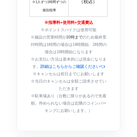
（税込）
※1人ずつ1時間ずつの
個別指導
※指導料+使用料+交通費込
※ポイントスパイクは使用可能
※施設の営業時間が
20時まで
のため最終受
付時間は1時間の場合は19時開始、2時間の
場合は18時開始になります
※お支払い方法は基本的には現金になりま
す。
詳細はこちらからご確認ください👈
※キャンセルは前日までにお願いします
※当日のキャンセルは全額ご請求させてい
ただきます
※駐車場あり（台数に限りがあるので先着
順。停められない場合は近隣のコインパー
キングにお願いします。）