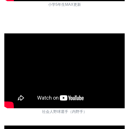
小学5年生MAX更新
社会人野球選手（内野手）