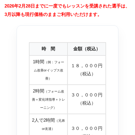
2026年2月28日までに一度でもレッスンを受講された選手は、
3月以降も現行価格のままご利用いただけます。
時 間
金額（税込）
1時間
（例：フォー
１８，０００円
ム改善orイップス改
（税込）
善）
2時間
（フォーム改
３０，０００円
善＋変化球指導＋トレ
（税込）
ーニング）
2人で2時間
（兄弟
３０，０００円
or友達）