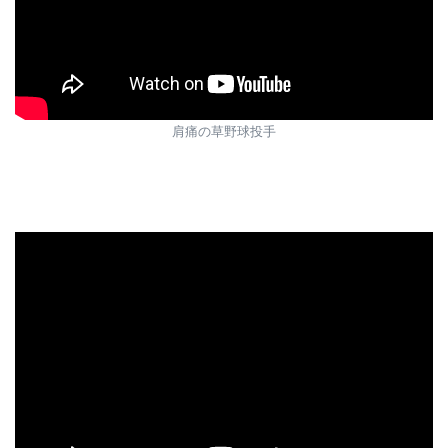
肩痛の草野球投手