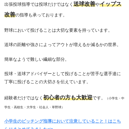
送球改善
イップス
出張投球指導では投球だけではなく
や
改善
の指導も承っております。
野球において投げることは大切な要素を持っています。
送球の距離や強さによってアウトが増えるか減るかの世界。
簡単なようで難しい繊細な部分。
投球・送球アドバイザーとして投げることが苦手な選手達に
丁寧に投げることの大切さを伝えています。
初心者の方も大歓迎
経験者だけではなく
です。
（小学生・中
学生・高校生・大学生・社会人・草野球）
小学生のピッチング指導において注意していること！はこち