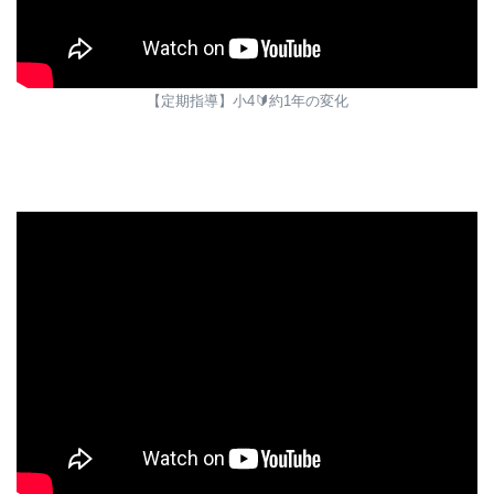
【定期指導】小4🔰約1年の変化