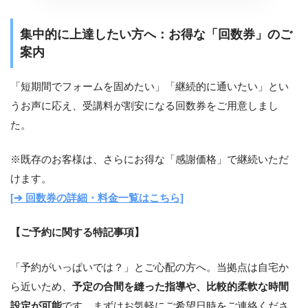
集中的に上達したい方へ：お得な「回数券」のご
案内
「短期間でフォームを固めたい」「継続的に通いたい」とい
うお声に応え、受講料が割安になる回数券をご用意しまし
た。
※既存のお客様は、さらにお得な「感謝価格」で継続いただ
けます。
[➔ 回数券の詳細・料金一覧はこちら]
【ご予約に関する特記事項】
「予約がいっぱいでは？」とご心配の方へ。当拠点は自宅か
ら近いため、
予定の合間を縫った指導や、比較的柔軟な時間
設定が可能
です。まずはお気軽にご希望日時をご連絡くださ