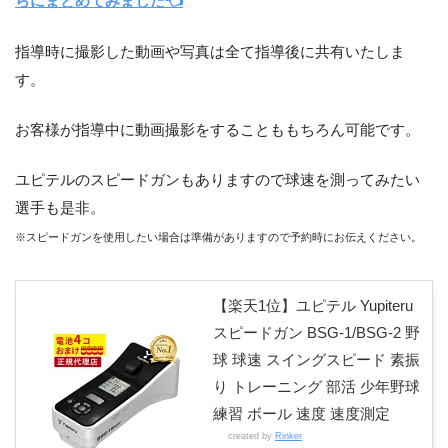
らにまとめてみました👈
指導時に撮影した動画や写真は全て指導後に共有いたしま
す。
お客様が指導中に動画撮影をすることももちろん可能です。
ユピテルのスピードガンもありますので球速を測ってみたい
選手も是非。
※スピードガンを使用したい場合は準備がありますので予約時にお伝えください。
【楽天1位】ユピテル Yupiteru
スピードガン BSG-1/BSG-2 野
球 球速 スイングスピード 素振
り トレーニング 部活 少年野球
練習 ボール 速度 速度測定
created by
Rinker