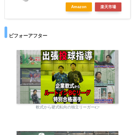
Amazon
楽天市場
ビフォーアフター
軟式から硬式転向の独立リーガー👉