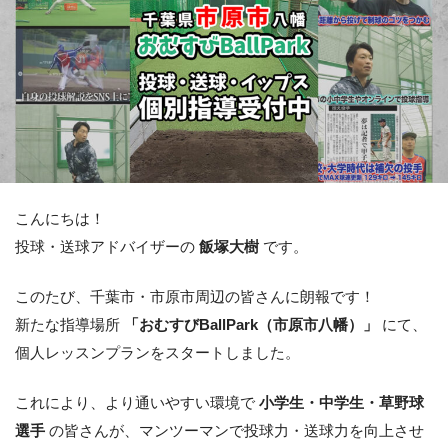
こんにちは！
投球・送球アドバイザーの
飯塚大樹
です。
このたび、千葉市・市原市周辺の皆さんに朗報です！
新たな指導場所
「おむすびBallPark（市原市八幡）」
にて、
個人レッスンプランをスタートしました。
これにより、より通いやすい環境で
小学生・中学生・草野球
選手
の皆さんが、マンツーマンで投球力・送球力を向上させ