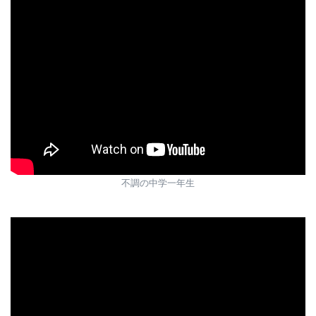
不調の中学一年生