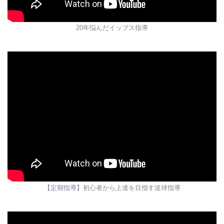
20年悩んだイップス指導
【定期指導】初心者から上達を目指す送球指導