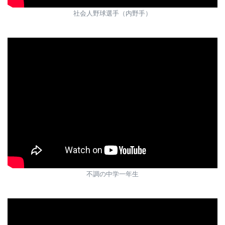
社会人野球選手（内野手）
不調の中学一年生