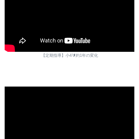
【定期指導】小4🔰約1年の変化