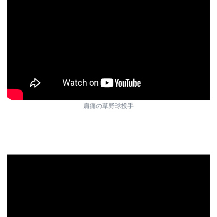
肩痛の草野球投手