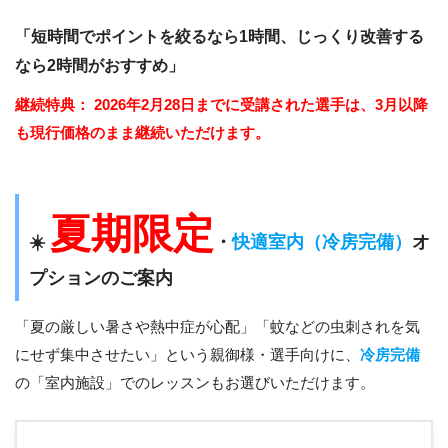
「短時間でポイントを絞るなら1時間、じっくり改善する
なら2時間がおすすめ」
継続特典：
2026年2月28日までに受講された選手は、3月以降
も現行価格のまま継続いただけます。
夏期限定
☀️
・
快適室内（冷房完備）
オ
プションのご案内
「夏の厳しい暑さや熱中症が心配」「蚊などの虫刺されを気
にせず集中させたい」という親御様・選手向けに、
冷房完備
の「室内施設」でのレッスンもお選びいただけます。