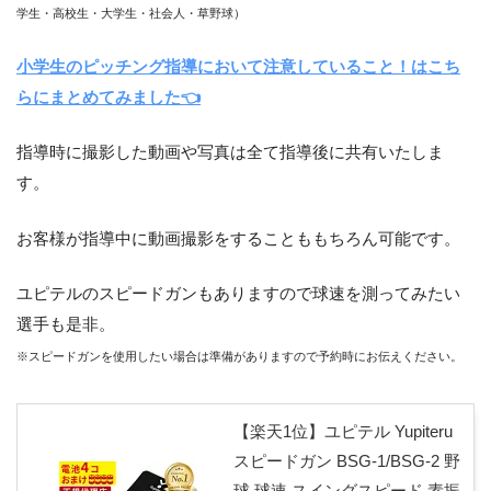
学生・高校生・大学生・社会人・草野球）
小学生のピッチング指導において注意していること！はこち
らにまとめてみました👈
指導時に撮影した動画や写真は全て指導後に共有いたしま
す。
お客様が指導中に動画撮影をすることももちろん可能です。
ユピテルのスピードガンもありますので球速を測ってみたい
選手も是非。
※スピードガンを使用したい場合は準備がありますので予約時にお伝えください。
【楽天1位】ユピテル Yupiteru
スピードガン BSG-1/BSG-2 野
球 球速 スイングスピード 素振