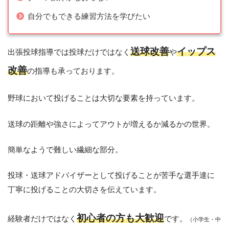
自分でもできる練習方法を学びたい
送球改善
イップス
出張投球指導では投球だけではなく
や
改善
の指導も承っております。
野球において投げることは大切な要素を持っています。
送球の距離や強さによってアウトが増えるか減るかの世界。
簡単なようで難しい繊細な部分。
投球・送球アドバイザーとして投げることが苦手な選手達に
丁寧に投げることの大切さを伝えています。
初心者の方も大歓迎
経験者だけではなく
です。
（小学生・中