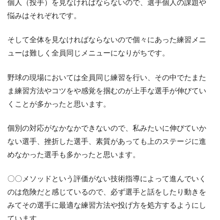
個人（投手）を見なければならないので、選手個人の課題や
悩みはそれぞれです。
そして全体を見なければならないので個々にあった練習メニ
ューは難しく全員同じメニューになりがちです。
野球の現場においては全員同じ練習を行い、その中でたまた
ま練習方法やコツをや感覚を掴むのが上手な選手が伸びてい
くことが多かったと思います。
個別の対応がなかなかできないので、私みたいに伸びていか
ない選手、挫折した選手、素質があっても上のステージに進
めなかった選手も多かったと思います。
〇〇メソッドという評価がない技術指導によって進んでいく
のは危険だと感じているので、必ず選手と話をしたり動きを
みてその選手に最適な練習方法や投げ方を処方するようにし
ています。