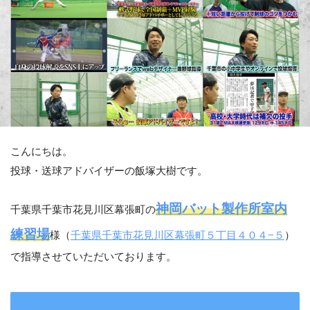
こんにちは。
投球・送球アドバイザーの飯塚大樹です。
神岡バット製作所室内
千葉県千葉市花見川区幕張町の
練習場
様（
千葉県千葉市花見川区幕張町５丁目４０４−５
）
で指導させていただいております。