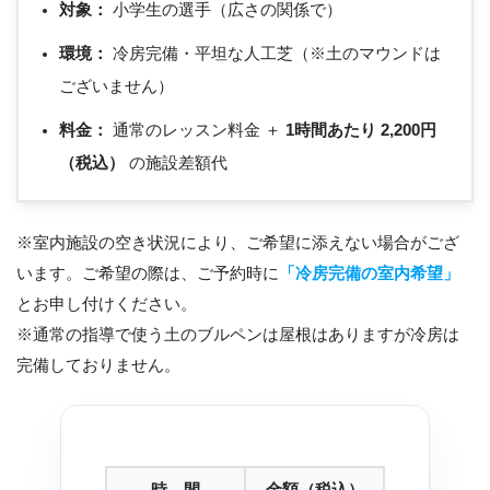
対象：
小学生の選手（広さの関係で）
環境：
冷房完備・平坦な人工芝（※土のマウンドは
ございません）
料金：
通常のレッスン料金 ＋
1時間あたり 2,200円
（税込）
の施設差額代
※室内施設の空き状況により、ご希望に添えない場合がござ
います。ご希望の際は、ご予約時に
「冷房完備の室内希望」
とお申し付けください。
※通常の指導で使う土のブルペンは屋根はありますが冷房は
完備しておりません。
時 間
金額（税込）