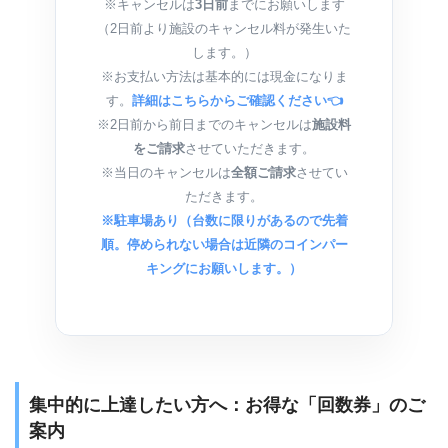
※キャンセルは
3日前
までにお願いします
（2日前より施設のキャンセル料が発生いた
します。）
※お支払い方法は基本的には現金になりま
す。
詳細はこちらからご確認ください👈
※2日前から前日までのキャンセルは
施設料
をご請求
させていただきます。
※当日のキャンセルは
全額ご請求
させてい
ただきます。
※駐車場あり（台数に限りがあるので先着
順。停められない場合は近隣のコインパー
キングにお願いします。）
集中的に上達したい方へ：お得な「回数券」のご
案内