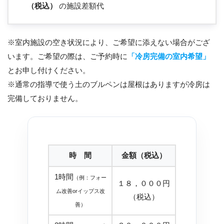
（税込）
の施設差額代
※室内施設の空き状況により、ご希望に添えない場合がござ
います。ご希望の際は、ご予約時に
「冷房完備の室内希望」
とお申し付けください。
※通常の指導で使う土のブルペンは屋根はありますが冷房は
完備しておりません。
時 間
金額（税込）
1時間
（例：フォー
１８，０００円
ム改善orイップス改
（税込）
善）