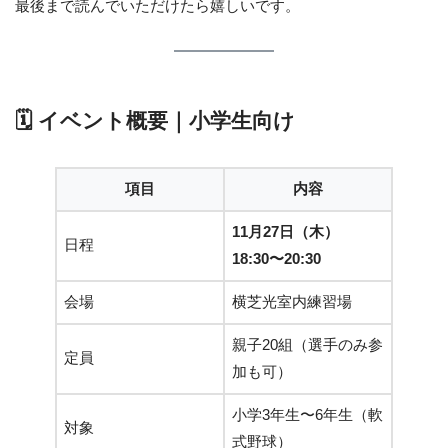
最後まで読んでいただけたら嬉しいです。
🗓 イベント概要｜小学生向け
項目
内容
11月27日（木）
日程
18:30〜20:30
会場
横芝光室内練習場
親子20組（選手のみ参
定員
加も可）
小学3年生〜6年生（軟
対象
式野球）