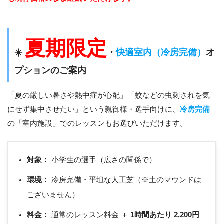
夏期限定
☀️
・
快適室内（冷房完備）
オ
プションのご案内
「夏の厳しい暑さや熱中症が心配」「蚊などの虫刺されを気
にせず集中させたい」という親御様・選手向けに、
冷房完備
の「室内施設」でのレッスンもお選びいただけます。
対象：
小学生の選手（広さの関係で）
環境：
冷房完備・平坦な人工芝（※土のマウンドは
ございません）
料金：
通常のレッスン料金 ＋
1時間あたり 2,200円