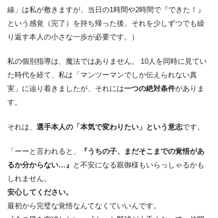
線」は私が敷きますが、当日の1時間や2時間で『できた！』
という感覚（完了）を持ち帰った後、それを少しずつでも繰
り返す本人の小さな一歩が必要です。）
私の個別指導は、魔法ではありません。 10人を同時に見てい
た時代を経て、私は「マンツーマンでしか伝えられない真
実」に辿り着きましたが、それには
一つの絶対条件
がありま
す。
それは、
選手本人の「本気で変わりたい」という意志
です。
「ーーと言われると、
『うちの子、まだそこまでの覚悟があ
るか分からない…』
と不安になる親御様もいらっしゃるかも
しれません。
安心してください。
最初から完璧な覚悟なんてなくていいんです。