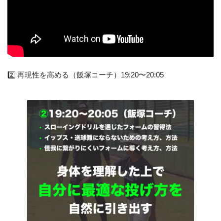
2️⃣ 再現性を高める（飯塚コーチ）19:20〜20:05