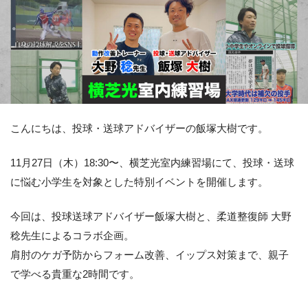
こんにちは、投球・送球アドバイザーの飯塚大樹です。
11月27日（木）18:30〜、横芝光室内練習場にて、投球・送球
に悩む小学生を対象とした特別イベントを開催します。
今回は、投球送球アドバイザー飯塚大樹と、柔道整復師 大野
稔先生によるコラボ企画。
肩肘のケガ予防からフォーム改善、イップス対策まで、親子
で学べる貴重な2時間です。