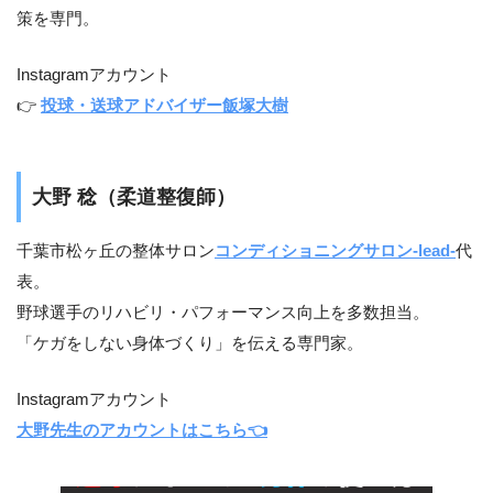
策を専門。
Instagramアカウント
👉
投球・送球アドバイザー飯塚大樹
大野 稔（柔道整復師）
千葉市松ヶ丘の整体サロン
コンディショニングサロン-lead-
代
表。
野球選手のリハビリ・パフォーマンス向上を多数担当。
「ケガをしない身体づくり」を伝える専門家。
Instagramアカウント
大野先生のアカウントはこちら👈