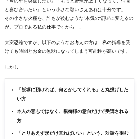
『今の壁を突破したい』『もっと野球が上手くなって、仲間
と喜び合いたい』という小さな願いさえあれば十分です。
その小さな火種を、誰もが羨むような“本気の情熱”に変えるの
が、プロである私の仕事ですから。」
大変恐縮ですが、以下のようなお考えの方は、私の指導を受
けても時間とお金の無駄になってしまう可能性が高いです。
しかし
「飯塚に預ければ、何とかしてくれる」と丸投げした
い方
本人の意志ではなく、親御様の意向だけで受講される
方
「とりあえず形だけ直ればいい」という、対話を拒む