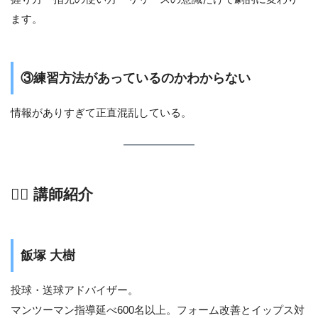
ます。
③練習方法があっているのかわからない
情報がありすぎて正直混乱している。
👨‍⚕️ 講師紹介
飯塚 大樹
投球・送球アドバイザー。
マンツーマン指導延べ600名以上。フォーム改善とイップス対