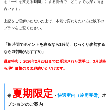
を「一生を変える時間」にする覚悟で、どこまでも深く向き
合います。
上記をご理解いただいた上で、本気で変わりたい方は以下の
プランをご覧ください。
「短時間でポイントを絞るなら1時間、じっくり改善する
なら2時間がおすすめ」
継続特典：
2026年2月28日までに受講された選手は、3月以降
も現行価格のまま継続いただけます。
夏期限定
☀️
・
快適室内（冷房完備）
オ
プションのご案内