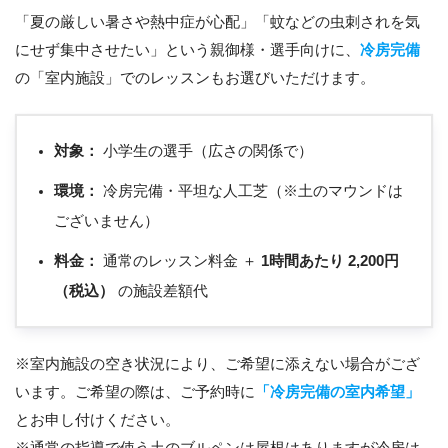
「夏の厳しい暑さや熱中症が心配」「蚊などの虫刺されを気
にせず集中させたい」という親御様・選手向けに、
冷房完備
の「室内施設」でのレッスンもお選びいただけます。
対象：
小学生の選手（広さの関係で）
環境：
冷房完備・平坦な人工芝（※土のマウンドは
ございません）
料金：
通常のレッスン料金 ＋
1時間あたり 2,200円
（税込）
の施設差額代
※室内施設の空き状況により、ご希望に添えない場合がござ
います。ご希望の際は、ご予約時に
「冷房完備の室内希望」
とお申し付けください。