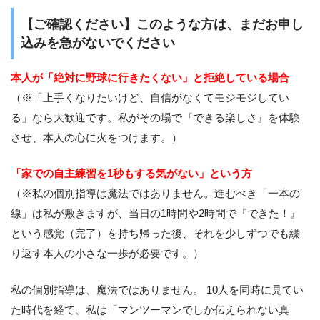
【ご確認ください】このような方は、まだお申し
込みを急がないでください
本人が「絶対に野球に行きたくない」と拒絶している場合
（※「上手くなりたいけど、自信がなくてモジモジしてい
る」なら大歓迎です。私がその場で『できる楽しさ』を体験
させ、本人の心に火をつけます。）
「家での自主練習を1秒もする気がない」という方
（※私の個別指導は魔法ではありません。進むべき「一本の
線」は私が敷きますが、当日の1時間や2時間で『できた！』
という感覚（完了）を持ち帰った後、それを少しずつでも繰
り返す本人の小さな一歩が必要です。）
私の個別指導は、魔法ではありません。 10人を同時に見てい
た時代を経て、私は「マンツーマンでしか伝えられない真