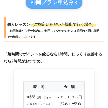
神岡プラン
申込み
個人レッスン
（ご指定いただいた場所で行う場合）
（前回指導から半年以内にご利用していただいた方は前回時と同じ価格
での御案内になります）
「短時間でポイントを絞るなら1時間、じっくり改善する
なら2時間がおすすめ」
時 間
金 額
1時間
２０，０００円
（例：フォー
（税込）+交通
ム改善orイップス改