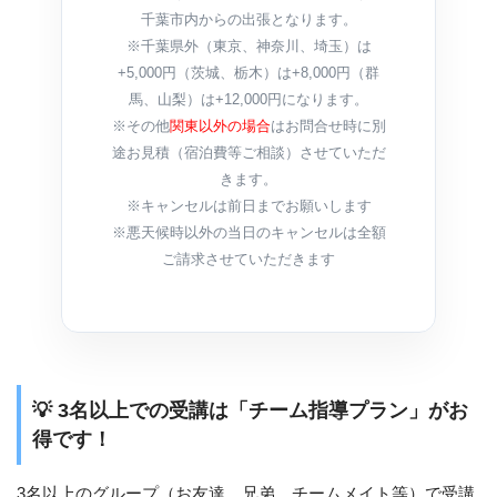
千葉市内からの出張となります。
※千葉県外（東京、神奈川、埼玉）は
+5,000円（茨城、栃木）は+8,000円（群
馬、山梨）は+12,000円になります。
※その他
関東以外の場合
はお問合せ時に別
途お見積（宿泊費等ご相談）させていただ
きます。
※キャンセルは前日までお願いします
※悪天候時以外の当日のキャンセルは全額
ご請求させていただきます
💡 3名以上での受講は「チーム指導プラン」がお
得です！
3名以上のグループ（お友達、兄弟、チームメイト等）で受講