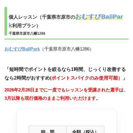
おむすびBallPar
個人レッスン（千葉県市原市の
k
利用プラン）
千葉県市原市八幡1286
おむすびBallPark
（千葉県市原市八幡1286）
「
短時間でポイントを絞るなら1時間、じっくり改善する
なら2時間がおすすめ
(
ポイントスパイクのみ使用可能）
」
2026年2月28日までに一度でもレッスンを受講された選手は、
3月以降も現行価格のままご利用いただけます。
時 間
金額（税込）