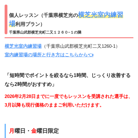
横芝光室内練習
個人レッスン（千葉県横芝光の
場
利用プラン）
千葉県山武郡横芝光町二又１２６０−１の隣
横芝光室内練習場
（千葉県山武郡横芝光町二又1260-1）
室内練習場の場所と行き方はこちらから👈
「短時間でポイントを絞るなら1時間、じっくり改善する
なら2時間がおすすめ」
2026年2月28日までに一度でもレッスンを受講された選手は、
3月以降も現行価格のままご利用いただけます。
月
曜日・
金
曜日限定