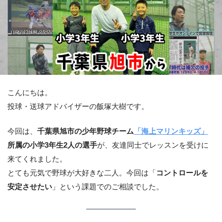
こんにちは。
投球・送球アドバイザーの飯塚大樹です。
今回は、
千葉県旭市の少年野球チーム
「海上マリンキッズ」
所属の小学3年生2人の選手
が、友達同士でレッスンを受けに
来てくれました。
とても元気で野球が大好きな二人。今回は「
コントロールを
安定させたい
」という課題でのご相談でした。