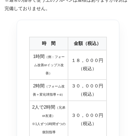
※通常の指導で使う土のブルペンは屋根はありますが冷房は
完備しておりません。
時 間
金額（税込）
1時間
（例：フォー
１８，０００円
ム改善orイップス改
（税込）
善）
2時間
３０，０００円
（フォーム改
（税込）
善＋変化球指導＋α）
2人で2時間
（兄弟
３０，０００円
or友達）
（税込）
※1人ずつ1時間ずつの
個別指導