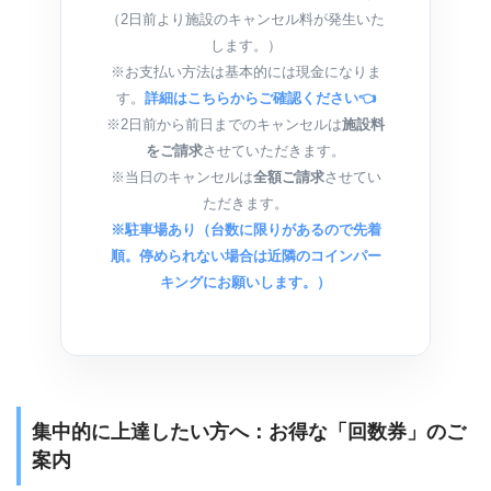
（2日前より施設のキャンセル料が発生いた
します。）
※お支払い方法は基本的には現金になりま
す。
詳細はこちらからご確認ください👈
※2日前から前日までのキャンセルは
施設料
をご請求
させていただきます。
※当日のキャンセルは
全額ご請求
させてい
ただきます。
※駐車場あり（台数に限りがあるので先着
順。停められない場合は近隣のコインパー
キングにお願いします。）
集中的に上達したい方へ：お得な「回数券」のご
案内