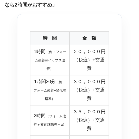
なら2時間がおすすめ」
時 間
金 額
1時間
２０，０００円
（例：フォー
（税込）+交通
ム改善orイップス改
費
善）
1時間30分
３０，０００円
（例：
（税込）+交通
フォーム改善+変化球
費
指導）
３５，０００円
2時間
（フォーム改
（税込）+交通
善＋変化球指導＋α）
費