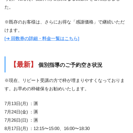
た。
※既存のお客様は、さらにお得な「感謝価格」で継続いただ
けます。
[➔ 回数券の詳細・料金一覧はこちら]
【最新】
個別指導のご予約空き状況
※現在、リピート受講の方で枠が埋まりやすくなっておりま
す。お早めの枠確保をお勧めいたします。
7月13日(月) ：🈵
7月24日(金) ：🈵
7月26日(日) ：🈵
8月17日(月) ：12:15〜15:00、16:00〜18:30