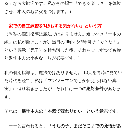
る」なら大歓迎です。私がその場で『できる楽しさ』を体験
させ、本人の心に火をつけます。）
「家での自主練習を1秒もする気がない」という方
（※私の個別指導は魔法ではありません。進むべき「一本の
線」は私が敷きますが、当日の1時間や2時間で『できた！』
という感覚（完了）を持ち帰った後、それを少しずつでも繰
り返す本人の小さな一歩が必要です。）
私の個別指導は、魔法ではありません。 10人を同時に見てい
た時代を経て、私は「マンツーマンでしか伝えられない真
実」に辿り着きましたが、それには
一つの絶対条件
がありま
す。
それは、
選手本人の「本気で変わりたい」という意志
です。
「ーーと言われると、
『うちの子、まだそこまでの覚悟があ