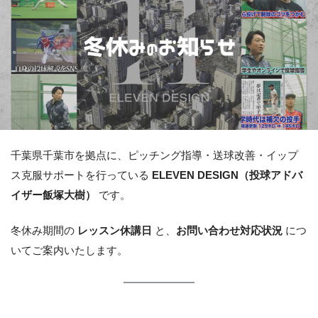
千葉県千葉市を拠点に、ピッチング指導・送球改善・イップ
ス克服サポートを行っている
ELEVEN DESIGN（投球アドバ
イザー飯塚大樹）
です。
冬休み期間の
レッスン休講日
と、
お問い合わせ対応状況
につ
いてご案内いたします。