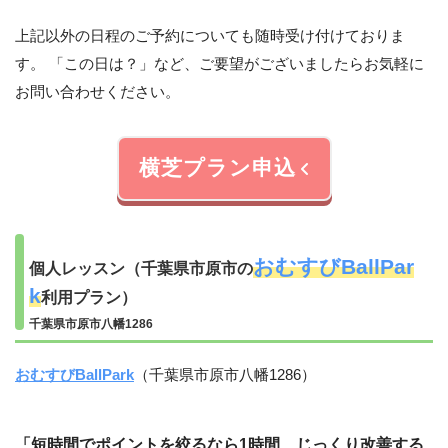
上記以外の日程のご予約についても随時受け付けておりま
す。 「この日は？」など、ご要望がございましたらお気軽に
お問い合わせください。
横芝プラン申込
おむすびBallPar
個人レッスン（千葉県市原市の
k
利用プラン）
千葉県市原市八幡1286
おむすびBallPark
（千葉県市原市八幡1286）
「
短時間でポイントを絞るなら1時間、じっくり改善する