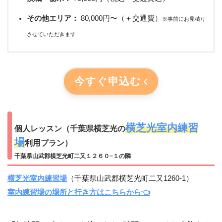
その他エリア：
80,000円〜（＋交通費）
※事前にお見積り
させていただきます
今すぐ申込む
横芝光室内練習
個人レッスン（千葉県横芝光の
場
利用プラン）
千葉県山武郡横芝光町二又１２６０−１の隣
横芝光室内練習場
（千葉県山武郡横芝光町二又1260-1）
室内練習場の場所と行き方はこちらから👈