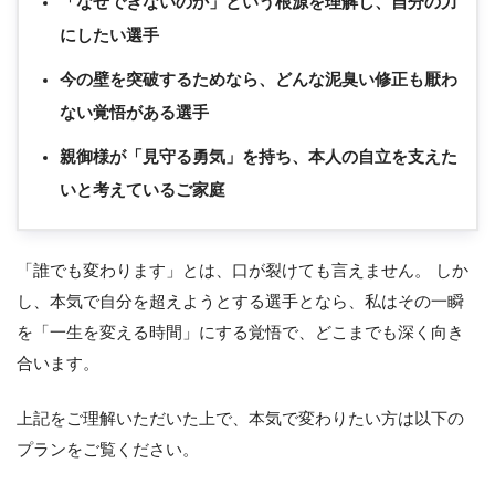
「なぜできないのか」という根源を理解し、自分の力
にしたい選手
今の壁を突破するためなら、どんな泥臭い修正も厭わ
ない覚悟がある選手
親御様が「見守る勇気」を持ち、本人の自立を支えた
いと考えているご家庭
「誰でも変わります」とは、口が裂けても言えません。 しか
し、本気で自分を超えようとする選手となら、私はその一瞬
を「一生を変える時間」にする覚悟で、どこまでも深く向き
合います。
上記をご理解いただいた上で、本気で変わりたい方は以下の
プランをご覧ください。