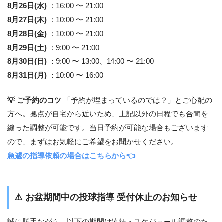
8月26日(水)
：16:00 〜 21:00
8月27日(木)
：10:00 〜 21:00
8月28日(金)
：10:00 〜 21:00
8月29日(土)
：9:00 〜 21:00
8月30日(日)
：9:00 〜 13:00、14:00 〜 21:00
8月31日(月)
：10:00 〜 16:00
💡 ご予約のコツ
「予約が埋まっているのでは？」とご心配の
方へ。拠点が自宅から近いため、上記以外の日程でも合間を
縫った調整が可能です。当日予約が可能な場合もございます
ので、まずはお気軽にご希望をお聞かせください。
急遽の指導依頼の場合はこちらから👈
⚠️
お盆期間中の投球指導 受付休止のお知らせ
誠に勝手ながら、以下の期間は遠征・スケジュール調整のた