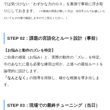
では気づけない「わずかな力のロス」を裏側で事前に浮き彫
りにしておきます。
（※動画の用意が難しい方は、当日手ぶらでお越しいた
だいてもその場で確認しますのでご安心ください。）
STEP 02：課題の言語化とルート設計（事前）
【お悩みと動作のズレを特定】
ご自身の感覚（お悩み）と、実際の動作の「ズレ」を特定。
今のあなたに最も必要な練習は何か、上達への最短ルートを
論理的に設計します。
「なんとなく」
の指導を排除し、確かな根拠を導き出しま
す。
STEP 03：現場での最終チューニング（当日）