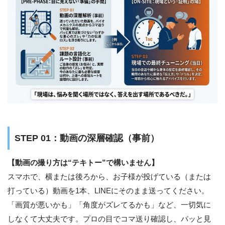
STEP 01：動画の深層確認（事前）
【動画の撮り方は“テキトー”で構いません】
スマホで、横または後ろから、お子様が投げている（または
打っている）動画を1本、LINEにそのまま送ってください。
「画質が悪いかも」「角度がズレてるかも」など、一切気に
しなくて大丈夫です。プロの目でコマ送り確認し、パッと見