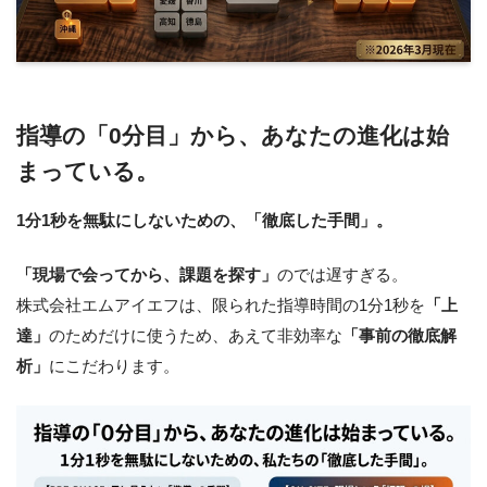
指導の「0分目」から、あなたの進化は始
まっている。
1分1秒を無駄にしないための、「徹底した手間」。
「現場で会ってから、課題を探す」
のでは遅すぎる。
株式会社エムアイエフは、限られた指導時間の1分1秒を
「上
達」
のためだけに使うため、あえて非効率な
「事前の徹底解
析」
にこだわります。