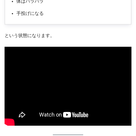
体はバラバラ
手投げになる
という状態になります。