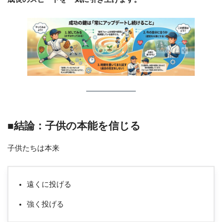
■結論：子供の本能を信じる
子供たちは本来
遠くに投げる
強く投げる