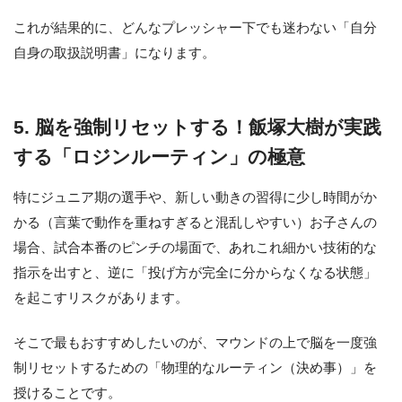
これが結果的に、どんなプレッシャー下でも迷わない「自分
自身の取扱説明書」になります。
5. 脳を強制リセットする！飯塚大樹が実践
する「ロジンルーティン」の極意
特にジュニア期の選手や、新しい動きの習得に少し時間がか
かる（言葉で動作を重ねすぎると混乱しやすい）お子さんの
場合、試合本番のピンチの場面で、あれこれ細かい技術的な
指示を出すと、逆に「投げ方が完全に分からなくなる状態」
を起こすリスクがあります。
そこで最もおすすめしたいのが、マウンドの上で脳を一度強
制リセットするための「物理的なルーティン（決め事）」を
授けることです。