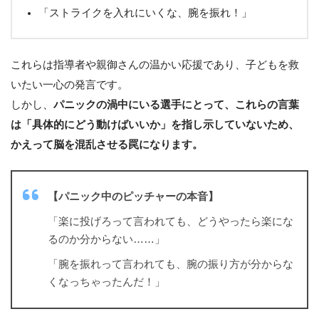
「ストライクを入れにいくな、腕を振れ！」
これらは指導者や親御さんの温かい応援であり、子どもを救
いたい一心の発言です。
しかし、
パニックの渦中にいる選手にとって、これらの言葉
は「具体的にどう動けばいいか」を指し示していないため、
かえって脳を混乱させる罠になります。
【パニック中のピッチャーの本音】
「楽に投げろって言われても、どうやったら楽にな
るのか分からない……」
「腕を振れって言われても、腕の振り方が分からな
くなっちゃったんだ！」