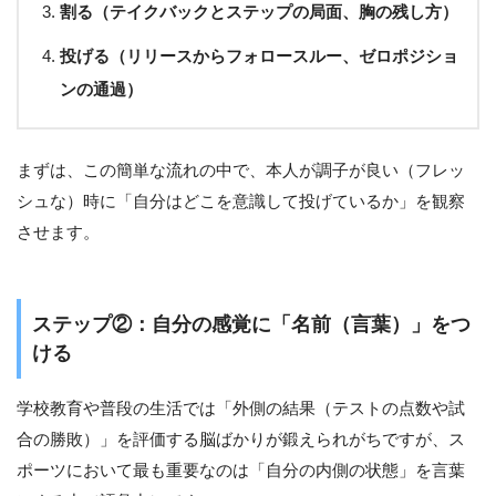
割る（テイクバックとステップの局面、胸の残し方）
投げる（リリースからフォロースルー、ゼロポジショ
ンの通過）
まずは、この簡単な流れの中で、本人が調子が良い（フレッ
シュな）時に「自分はどこを意識して投げているか」を観察
させます。
ステップ②：自分の感覚に「名前（言葉）」をつ
ける
学校教育や普段の生活では「外側の結果（テストの点数や試
合の勝敗）」を評価する脳ばかりが鍛えられがちですが、ス
ポーツにおいて最も重要なのは「自分の内側の状態」を言葉