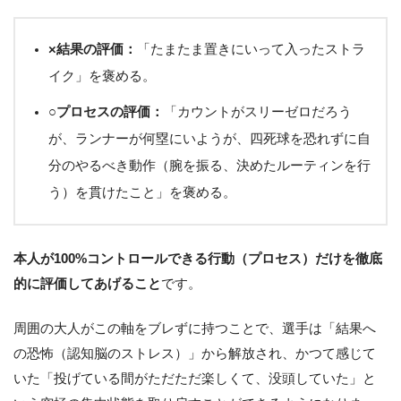
×結果の評価：
「たまたま置きにいって入ったストラ
イク」を褒める。
○プロセスの評価：
「カウントがスリーゼロだろう
が、ランナーが何塁にいようが、四死球を恐れずに自
分のやるべき動作（腕を振る、決めたルーティンを行
う）を貫けたこと」を褒める。
本人が100%コントロールできる行動（プロセス）だけを徹底
的に評価してあげること
です。
周囲の大人がこの軸をブレずに持つことで、選手は「結果へ
の恐怖（認知脳のストレス）」から解放され、かつて感じて
いた「投げている間がただただ楽しくて、没頭していた」と