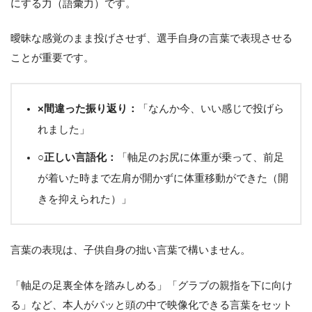
にする力（語彙力）です。
曖昧な感覚のまま投げさせず、選手自身の言葉で表現させる
ことが重要です。
×間違った振り返り：
「なんか今、いい感じで投げら
れました」
○正しい言語化：
「軸足のお尻に体重が乗って、前足
が着いた時まで左肩が開かずに体重移動ができた（開
きを抑えられた）」
言葉の表現は、子供自身の拙い言葉で構いません。
「軸足の足裏全体を踏みしめる」「グラブの親指を下に向け
る」など、本人がパッと頭の中で映像化できる言葉をセット