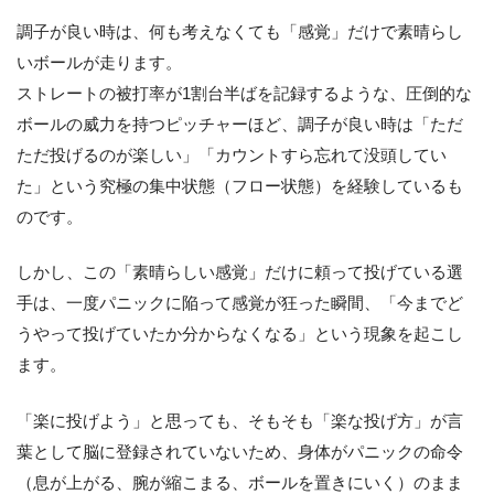
調子が良い時は、何も考えなくても「感覚」だけで素晴らし
いボールが走ります。
ストレートの被打率が1割台半ばを記録するような、圧倒的な
ボールの威力を持つピッチャーほど、調子が良い時は「ただ
ただ投げるのが楽しい」「カウントすら忘れて没頭してい
た」という究極の集中状態（フロー状態）を経験しているも
のです。
しかし、この「素晴らしい感覚」だけに頼って投げている選
手は、一度パニックに陥って感覚が狂った瞬間、「今までど
うやって投げていたか分からなくなる」という現象を起こし
ます。
「楽に投げよう」と思っても、そもそも「楽な投げ方」が言
葉として脳に登録されていないため、身体がパニックの命令
（息が上がる、腕が縮こまる、ボールを置きにいく）のまま