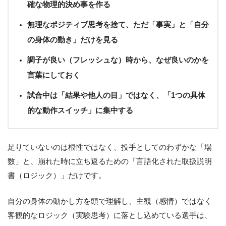
確な物理的決め事を作る
無理なポジティブ思考を捨て、ただ「事実」と「自分
の身体の動き」だけを見る
調子が良い（フレッシュな）時から、なぜ良いのかを
言葉にしておく
試合中は「結果や他人の目」ではなく、「1つの具体
的な動作スイッチ」に集中する
足りていないのは根性ではなく、投手としてのわずかな「場
数」と、崩れた時に立ち返るための「言語化された取扱説明
書（ロジック）」だけです。
自分の身体の動かし方を頭で理解し、主観（感情）ではなく
客観的なロジック（実験思考）に落とし込めている選手は、