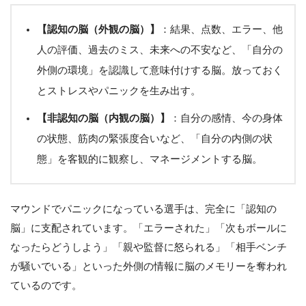
【認知の脳（外観の脳）】
：結果、点数、エラー、他
人の評価、過去のミス、未来への不安など、「自分の
外側の環境」を認識して意味付けする脳。放っておく
とストレスやパニックを生み出す。
【非認知の脳（内観の脳）】
：自分の感情、今の身体
の状態、筋肉の緊張度合いなど、「自分の内側の状
態」を客観的に観察し、マネージメントする脳。
マウンドでパニックになっている選手は、完全に「認知の
脳」に支配されています。「エラーされた」「次もボールに
なったらどうしよう」「親や監督に怒られる」「相手ベンチ
が騒いでいる」といった外側の情報に脳のメモリーを奪われ
ているのです。