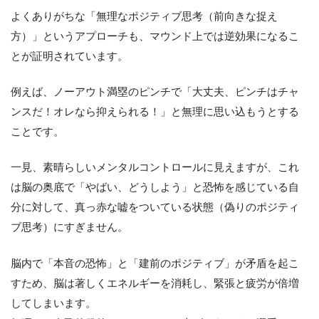
よくありがちな「無理なポジティブ思考（前向きな捉え
方）」というアプローチも、マウンド上では逆効果になるこ
とが証明されています。
例えば、ノーアウト満塁のピンチで「大丈夫、ピンチはチャ
ンスだ！オレなら抑えられる！」と無理に思い込もうとする
ことです。
一見、素晴らしいメンタルコントロールに見えますが、これ
は脳の奥底で「やばい、どうしよう」と恐怖を感じている自
分に対して、真っ赤な嘘をついている状態（偽りのポジティ
ブ思考）にすぎません。
脳内で「本音の恐怖」と「建前のポジティブ」が矛盾を起こ
すため、脳は著しくエネルギーを消耗し、緊張と疲労が倍増
してしまいます。