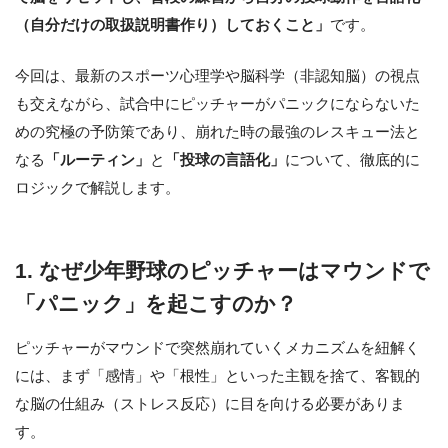
（自分だけの取扱説明書作り）しておくこと」
です。
今回は、最新のスポーツ心理学や脳科学（非認知脳）の視点
も交えながら、試合中にピッチャーがパニックにならないた
めの究極の予防策であり、崩れた時の最強のレスキュー法と
なる
「ルーティン」
と
「投球の言語化」
について、徹底的に
ロジックで解説します。
1. なぜ少年野球のピッチャーはマウンドで
「パニック」を起こすのか？
ピッチャーがマウンドで突然崩れていくメカニズムを紐解く
には、まず「感情」や「根性」といった主観を捨て、客観的
な脳の仕組み（ストレス反応）に目を向ける必要がありま
す。