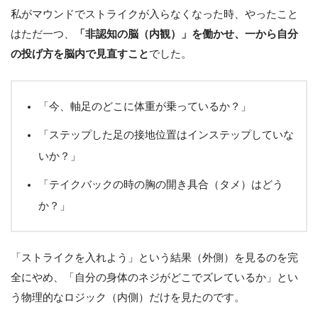
私がマウンドでストライクが入らなくなった時、やったこと
はただ一つ、
「非認知の脳（内観）」を働かせ、一から自分
の投げ方を脳内で見直すこと
でした。
「今、軸足のどこに体重が乗っているか？」
「ステップした足の接地位置はインステップしていな
いか？」
「テイクバックの時の胸の開き具合（タメ）はどう
か？」
「ストライクを入れよう」という結果（外側）を見るのを完
全にやめ、「自分の身体のネジがどこでズレているか」とい
う物理的なロジック（内側）だけを見たのです。