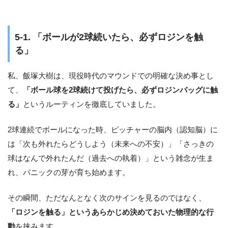
5-1. 「ボールが2球続いたら、必ずロジンを触
る」
私、飯塚大樹は、現役時代のマウンドでの明確な決め事とし
て、
「ボール球を2球続けて投げたら、必ずロジンバッグに触
る」
というルーティンを徹底していました。
2球連続でボールになった時、ピッチャーの脳内（認知脳）に
は「次も外れたらどうしよう（未来への不安）」「さっきの
球はなんで外れたんだ（過去への執着）」という雑念が生ま
れ、パニックの芽が育ち始めます。
その瞬間、ただなんとなく次のサインを見るのではなく、
「ロジンを触る」というあらかじめ決めておいた物理的な行
動
を挟みます。