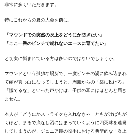
非常に多くいただきます。
特にこれからの夏の大会を前に、
「マウンドでの突然の炎上をどうにか防ぎたい」
「ここ一番のピンチで崩れないエースに育てたい」
と切実に悩まれている方は多いのではないでしょうか。
マウンドという孤独な場所で、一度ピンチの渦に飲み込まれ
て頭が真っ白になってしまうと、周囲からの「楽に投げろ」
「慌てるな」といった声かけは、子供の耳にはほとんど届き
ません。
本人が「どうにかストライクを入れなきゃ」ともがけばもが
くほど、まるで底なし沼にはまっていくように四死球を連発
してしまうのが、ジュニア期の投手における典型的な「炎上