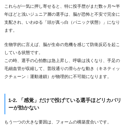
これらが一気に押し寄せると、特に投手歴がまだ数ヶ月〜半
年ほどと浅いジュニア層の選手は、脳が恐怖と不安で完全に
支配され、いわゆる「頭が真っ白（パニック状態）」になり
ます。
生物学的に言えば、脳が生命の危機を感じて防衛反応を起こ
している状態です。
この時、選手の心拍数は急上昇し、呼吸は浅くなり、手足の
毛細血管が収縮して、普段通りの滑らかな動き（キネティッ
クチェーン：運動連鎖）が物理的に不可能になります。
1-2. 「感覚」だけで投げている選手ほどリカバリ
ーが効かない
もう一つの大きな要因は、フォームの構築度合いです。