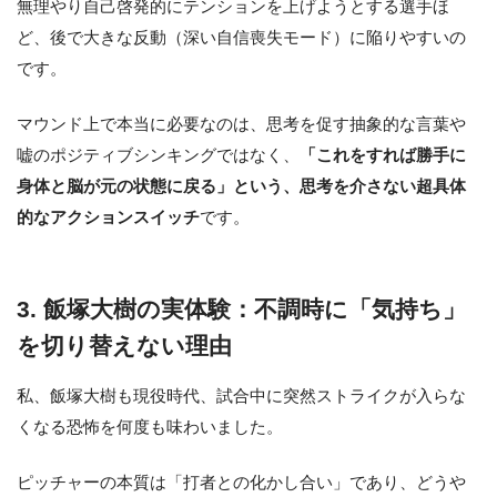
無理やり自己啓発的にテンションを上げようとする選手ほ
ど、後で大きな反動（深い自信喪失モード）に陥りやすいの
です。
マウンド上で本当に必要なのは、思考を促す抽象的な言葉や
嘘のポジティブシンキングではなく、
「これをすれば勝手に
身体と脳が元の状態に戻る」という、思考を介さない超具体
的なアクションスイッチ
です。
3. 飯塚大樹の実体験：不調時に「気持ち」
を切り替えない理由
私、飯塚大樹も現役時代、試合中に突然ストライクが入らな
くなる恐怖を何度も味わいました。
ピッチャーの本質は「打者との化かし合い」であり、どうや