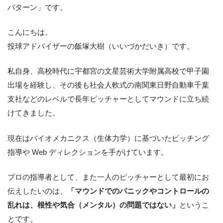
パターン」です。
こんにちは。
投球アドバイザーの飯塚大樹（いいづかだいき）です。
私自身、高校時代に宇都宮の文星芸術大学附属高校で甲子園
出場を経験し、その後も社会人軟式の南関東日野自動車千葉
支社などのレベルで長年ピッチャーとしてマウンドに立ち続
けてきました。
現在はバイオメカニクス（生体力学）に基づいたピッチング
指導や Web ディレクションを手がけています。
プロの指導者として、また一人のピッチャーとして最初にお
伝えしたいのは、
「マウンドでのパニックやコントロールの
乱れは、根性や気合（メンタル）の問題ではない」
というこ
とです。