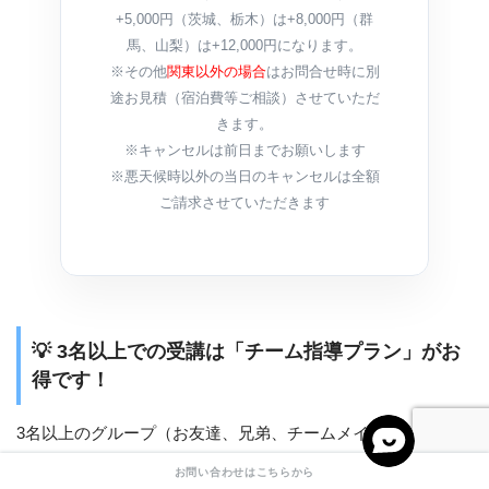
+5,000円（茨城、栃木）は+8,000円（群
馬、山梨）は+12,000円になります。
※その他
関東以外の場合
はお問合せ時に別
途お見積（宿泊費等ご相談）させていただ
きます。
※キャンセルは前日までお願いします
※悪天候時以外の当日のキャンセルは全額
ご請求させていただきます
💡 3名以上での受講は「チーム指導プラン」がお
得です！
3名以上のグループ（お友達、兄弟、チームメイト等）で受講
される場合は、個別枠を人数分予約するよりも、こちらの
お問い合わせはこちらから