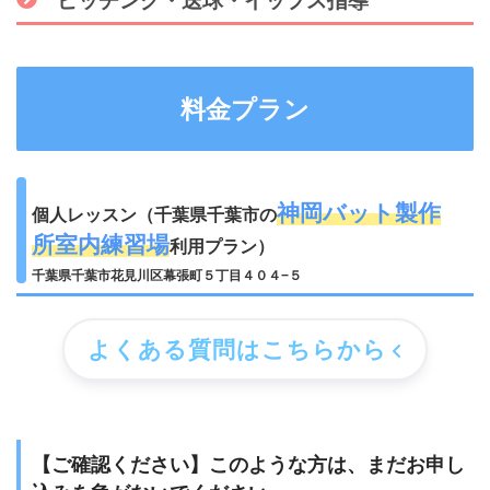
ピッチング・送球・イップス指導
料金プラン
神岡バット製作
個人レッスン（千葉県千葉市の
所室内練習場
利用プラン）
千葉県千葉市花見川区幕張町５丁目４０４−５
よくある質問はこちらから
【ご確認ください】このような方は、まだお申し