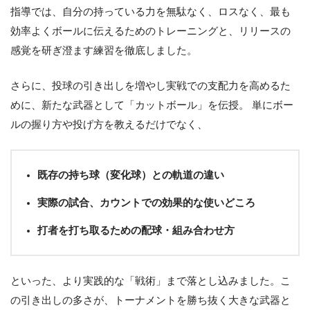
指導では、自分の持っている力を無駄なく、ロスなく、最も
効率よくボールに伝えるためのトレーニングと、リリースの
感覚を研ぎ澄ます練習を徹底しました。
さらに、投球の引き出しを増やし実戦での支配力を高めるた
めに、新たな武器として「カットボール」を伝授。 単にボー
ルの握り方や投げ方を教えるだけでなく、
既存の持ち球（変化球）との軌道の違い
実際の試合、カウントでの効果的な使いどころ
打者を打ち取るための配球・組み合わせ方
といった、より実践的な「戦術」まで落とし込みました。こ
の引き出しの多さが、トーナメントを勝ち抜く大きな武器と