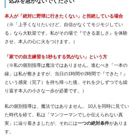
込みを急がないでください
本人が「絶対に野球に行きたくない」と拒絶している場合
（※「上手くなりたいけど、自信がなくてモジモジしてい
る」なら大歓迎です。私がその場で『できる楽しさ』を体験
させ、本人の心に火をつけます。）
「家での自主練習を1秒もする気がない」という方
（※私の個別指導は魔法ではありません。進むべき「一本の
線」は私が敷きますが、当日の1時間や2時間で『できた！』
という感覚（完了）を持ち帰った後、それを少しずつでも繰
り返す本人の小さな一歩が必要です。）
私の個別指導は、魔法ではありません。 10人を同時に見てい
た時代を経て、私は「マンツーマンでしか伝えられない真
実」に辿り着きましたが、それには
一つの絶対条件
がありま
す。