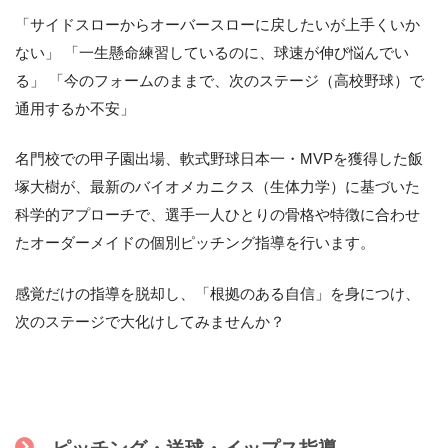
「サイドスローからオーバースローに戻したいが上手くいか
ない」 「一生懸命練習しているのに、球速が伸び悩んでい
る」 「今のフォームのままで、次のステージ（高校野球）で
通用するか不安」
名門校での甲子園出場、軟式野球日本一・MVPを獲得した飯
塚大樹が、最新のバイオメカニクス（生体力学）に基づいた
科学的アプローチで、選手一人ひとりの骨格や特徴に合わせ
たオーダーメイドの個別ピッチング指導を行います。
感覚だけの指導を脱却し、「根拠のある自信」を身につけ、
次のステージで大化けしてみませんか？