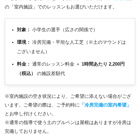
の「室内施設」でのレッスンもお選びいただけます。
対象：
小学生の選手（広さの関係で）
環境：
冷房完備・平坦な人工芝（※土のマウンドは
ございません）
料金：
通常のレッスン料金 ＋
1時間あたり 2,200円
（税込）
の施設差額代
※室内施設の空き状況により、ご希望に添えない場合がござ
います。ご希望の際は、ご予約時に
「冷房完備の室内希望」
とお申し付けください。
※通常の指導で使う土のブルペンは屋根はありますが冷房は
完備しておりません。