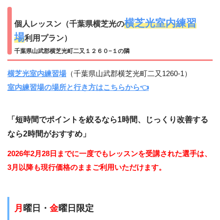
横芝光室内練習
個人レッスン（千葉県横芝光の
場
利用プラン）
千葉県山武郡横芝光町二又１２６０−１の隣
横芝光室内練習場
（千葉県山武郡横芝光町二又1260-1）
室内練習場の場所と行き方はこちらから👈
「短時間でポイントを絞るなら1時間、じっくり改善する
なら2時間がおすすめ」
2026年2月28日までに一度でもレッスンを受講された選手は、
3月以降も現行価格のままご利用いただけます。
月
曜日・
金
曜日限定