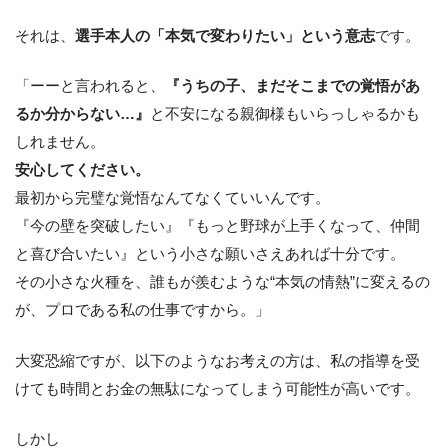
それは、
選手本人の「本気で変わりたい」という意志
です。
「ーーと言われると、
『うちの子、まだそこまでの覚悟があ
るか分からない…』
と不安になる親御様もいらっしゃるかも
しれません。
安心してください。
最初から完璧な覚悟なんてなくていいんです。
『今の壁を突破したい』『もっと野球が上手くなって、仲間
と喜び合いたい』という小さな願いさえあれば十分です。
その小さな火種を、誰もが羨むような“本気の情熱”に変えるの
が、プロである私の仕事ですから。」
大変恐縮ですが、以下のようなお考えの方は、私の指導を受
けても時間とお金の無駄になってしまう可能性が高いです。
しかし