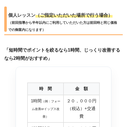
個人レッスン
（ご指定いただいた場所で行う場合）
（前回指導から半年以内にご利用していただいた方は前回時と同じ価格
での御案内になります）
「短時間でポイントを絞るなら1時間、じっくり改善する
なら2時間がおすすめ」
時 間
金 額
1時間
２０，０００円
（例：フォー
（税込）+交通
ム改善orイップス改
費
善）