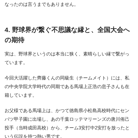
なったのは言うまでもありません。
4. 野球界が繋ぐ不思議な縁と、全国大会へ
の期待
実は、野球界というのは本当に狭く、素晴らしい縁で繋がっ
ています。
今回大活躍した齊藤くんの同級生（チームメイト）には、私
の中央学院大学時代の同期である馬場上正浩の息子さんも在
籍しています。
お父様である馬場上は、かつて徳島県小松島高校時代にセン
バツ甲子園に出場し、あの千葉ロッテマリーンズの唐川侑己
投手（当時成田高校）から、チーム3安打中2安打を放ったと
いう伝説を持つ熱い男です。