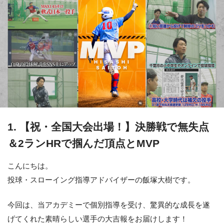
1. 【祝・全国大会出場！】決勝戦で無失点
＆2ランHRで掴んだ頂点とMVP
こんにちは。
投球・スローイング指導アドバイザーの飯塚大樹です。
今回は、当アカデミーで個別指導を受け、驚異的な成長を遂
げてくれた素晴らしい選手の大吉報をお届けします！