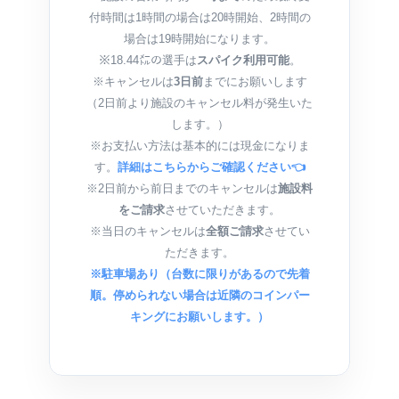
付時間は1時間の場合は20時開始、2時間の
場合は19時開始になります。
※18.44㍍の選手は
スパイク利用可能
。
※キャンセルは
3日前
までにお願いします
（2日前より施設のキャンセル料が発生いた
します。）
※お支払い方法は基本的には現金になりま
す。
詳細はこちらからご確認ください👈
※2日前から前日までのキャンセルは
施設料
をご請求
させていただきます。
※当日のキャンセルは
全額ご請求
させてい
ただきます。
※駐車場あり（台数に限りがあるので先着
順。停められない場合は近隣のコインパー
キングにお願いします。）