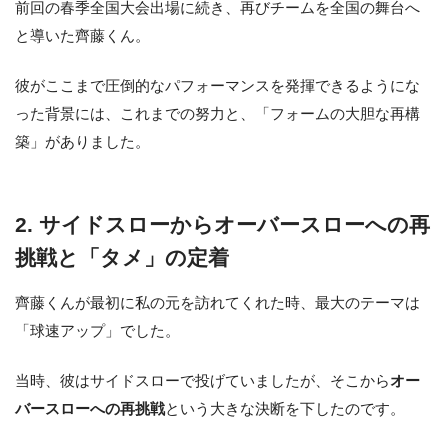
前回の春季全国大会出場に続き、再びチームを全国の舞台へ
と導いた齊藤くん。
彼がここまで圧倒的なパフォーマンスを発揮できるようにな
った背景には、これまでの努力と、「フォームの大胆な再構
築」がありました。
2. サイドスローからオーバースローへの再
挑戦と「タメ」の定着
齊藤くんが最初に私の元を訪れてくれた時、最大のテーマは
「球速アップ」でした。
当時、彼はサイドスローで投げていましたが、そこから
オー
バースローへの再挑戦
という大きな決断を下したのです。