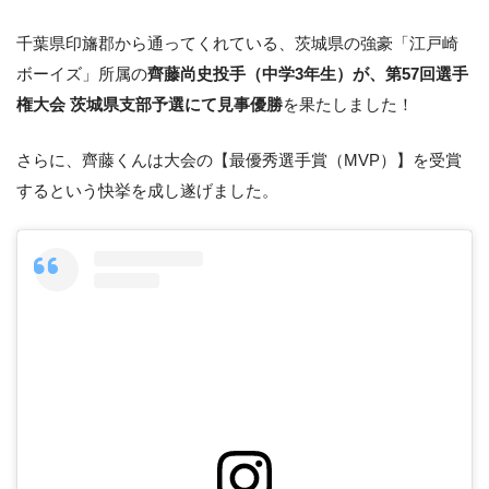
千葉県印旛郡から通ってくれている、茨城県の強豪「江戸崎
ボーイズ」所属の
齊藤尚史投手（中学3年生）が、第57回選手
権大会 茨城県支部予選にて見事優勝
を果たしました！
さらに、齊藤くんは大会の【最優秀選手賞（MVP）】を受賞
するという快挙を成し遂げました。