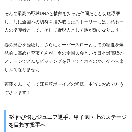
そんな最高の野球DNAと情熱を持った仲間たちと切磋琢磨
し、共に全国への切符を掴み取ったストーリーには、私も一
人の指導者として、そして野球人として胸が熱くなります。
春の舞台を経験し、さらにオーバースローとしての精度を爆
発的に高めた齊藤くんが、夏の全国大会という日本最高峰の
ステージでどんなピッチングを見せてくれるのか、今から楽
しみでなりません！
齊藤くん、そして江戸崎ボーイズの皆様、本当におめでとう
ございます！
💡 伸び悩むジュニア選手、甲子園・上のステージ
を目指す投手へ