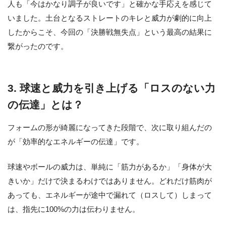
人も「今はかなり調子が良いです」と確かな手応えを感じて
いました。土台となるストレートのキレと威力が劇的に向上
したからこそ、今回の「決勝戦無失点」という最高の結果に
繋がったのです。
3. 球速と威力を引き上げる「ロスのない力
の伝達」とは？
フォームの形が綺麗になってきた段階で、次に取り組んだの
が「効率的なエネルギーの伝達」です。
球速やボールの威力は、単純に「筋力があるか」「身体が大
きいか」だけで決まるわけではありません。どれだけ筋肉が
あっても、エネルギーが途中で漏れて（ロスして）しまって
は、指先に100%の力は伝わりません。