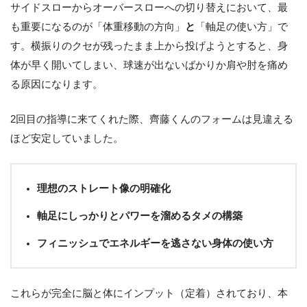
サイドスローからオーバースローへの切り替えにおいて、最
も重要になるのが「体重移動の方向」
と
「軸足の使い方」で
す。横振りのクセが残ったまま上から投げようとすると、身
体が早く開いてしまい、球速が出ないばかりか肩や肘を痛め
る原因になります。
2回目の指導に来てくれた際、齊藤くんのフォームは見違える
ほど安定していました。
理想のストレート像の明確化
軸足にしっかりとパワーを溜めるタメの構築
フィニッシュでエネルギーを逃さない身体の使い方
これらが完全に脳と体にインプット（定着）されており、本