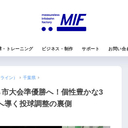
球・トレーニング
ビジネス・制作
サポート
お問い合
ンライン）
千葉県
ら市大会準優勝へ！個性豊かな3
へ導く投球調整の裏側