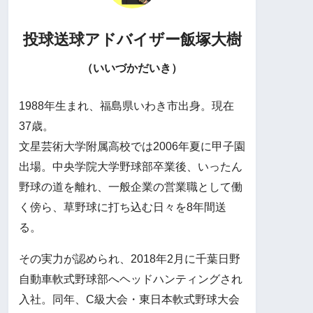
投球送球アドバイザー
飯塚大樹
（いいづかだいき）
1988年生まれ、福島県いわき市出身。現在
37歳。
文星芸術大学附属高校では2006年夏に甲子園
出場。中央学院大学野球部卒業後、いったん
野球の道を離れ、一般企業の営業職として働
く傍ら、草野球に打ち込む日々を8年間送
る。
その実力が認められ、2018年2月に千葉日野
自動車軟式野球部へヘッドハンティングされ
入社。同年、C級大会・東日本軟式野球大会