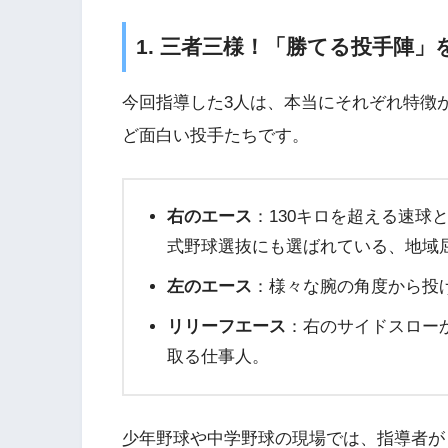
1. 三者三様！「勝てる投手陣
今回指導した3人は、本当にそれぞれ特徴
ど面白い投手たちです。
右のエース
：130キロを超える速球
式野球選抜にも選ばれている、地域
左のエース
：様々な腕の角度から投
リリーフエース
：右のサイドスロー
取る仕事人。
少年野球や中学野球の現場では、指導者が