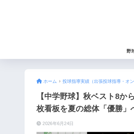
野
ホーム
投球指導実績（出張投球指導・オ
【中学野球】秋ベスト8か
枚看板を夏の総体「優勝」
2026年6月24日