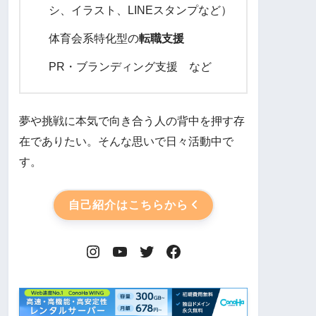
シ、イラスト、LINEスタンプなど）
体育会系特化型の
転職支援
PR・ブランディング支援 など
夢や挑戦に本気で向き合う人の背中を押す存
在でありたい。そんな思いで日々活動中で
す。
自己紹介はこちらから