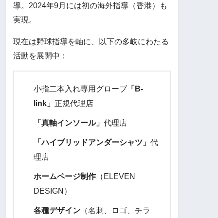
導。2024年9月には初の海外指導（香港）も
実現。
現在は野球指導を軸に、以下の多岐にわたる
活動を展開中：
小指二本入れ専用グローブ
「B-
link」
正規代理店
「真軸インソール」
代理店
「ハイブリッドアンダーシャツ」
代
理店
ホームページ制作
（ELEVEN
DESIGN）
各種デザイン
（名刺、ロゴ、チラ