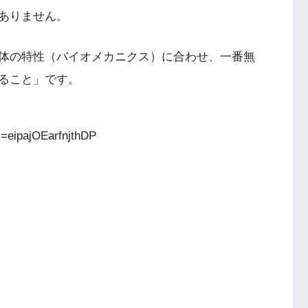
ありません。
体の特性（バイオメカニクス）に合わせ、一番無
ること」です。
i=eipajOEarfnjthDP